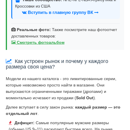
Кроссовки из США
Вступить в главную группу ВК
Реальные фото:
Также посмотрите наш фотоотчет
доставленных товаров:
Смотреть фотоальбом
Как устроен рынок и почему у каждого
размера своя цена?
Модели из нашего каталога - это лимитированные серии,
которые невозможно просто найти в магазине. Они
выпускаются ограниченными тиражами (дропами) и
моментально исчезают из продажи (
Sold Out
).
Далее вступает в силу закон рынка:
каждый размер — это
отдельный лот
.
Дефицит:
Самые популярные мужские размеры
(обычно US 9–11) раскупают быстрее всего. На рынке