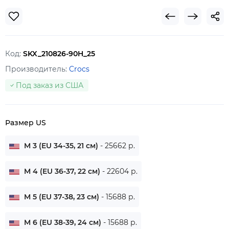
Код:
SKX_210826-90H_25
Производитель:
Crocs
Под заказ из США
Размер US
M 3 (EU 34-35, 21 см)
- 25662 р.
M 4 (EU 36-37, 22 см)
- 22604 р.
M 5 (EU 37-38, 23 см)
- 15688 р.
M 6 (EU 38-39, 24 см)
- 15688 р.