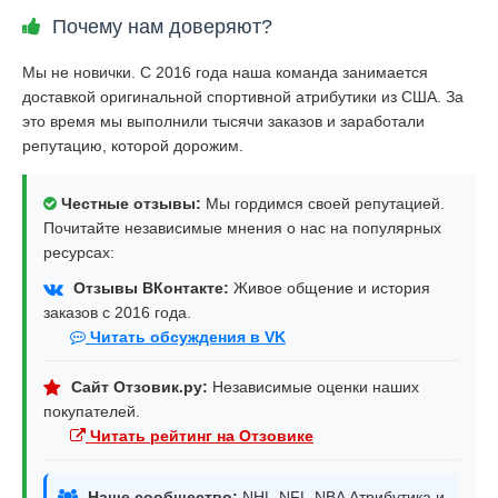
Почему нам доверяют?
Мы не новички. С 2016 года наша команда занимается
доставкой оригинальной спортивной атрибутики из США. За
это время мы выполнили тысячи заказов и заработали
репутацию, которой дорожим.
Честные отзывы:
Мы гордимся своей репутацией.
Почитайте независимые мнения о нас на популярных
ресурсах:
Отзывы ВКонтакте:
Живое общение и история
заказов с 2016 года.
Читать обсуждения в VK
Сайт Отзовик.ру:
Независимые оценки наших
покупателей.
Читать рейтинг на Отзовике
Наше сообщество:
NHL-NFL-NBA Атрибутика и