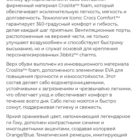
фирменный материал Croslite™ foam, который
обеспечивает исключительную легкость, мягкость и
долговечность. Технология Iconic Crocs Comfort™
гарантирует 360-градусный комфорт и гибкость,
делая каждый шаг приятным. Вентиляционные порты,
расположенные на верхней части, не только
улучшают воздухообмен и способствуют быстрому
высыханию, но и служат основой для крепления
персонализированных Jibbitz™ charms.
Верх обуви выполнен из инновационного материала
Croslite™ foam, дополненного элементами EVA для
повышения прочности и износостойкости. Этот
состав делает сабо водонепроницаемыми,
устойчивыми к загрязнениям и чрезвычайно легкими,
что облегчает уход и обеспечивает комфорт в
течение всего дня. Сабо легко моются и быстро
сохнут, поддерживая гигиену и свежесть.
Яркий оранжевый цвет, напоминающий легендарное
ги Гоку, дополнен контрастными синими и
многоцветными акцентами, создавая колорвей
Orange/Blue. Тематический ремешок, имитирующий