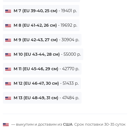
M 7 (EU 39-40, 25 см)
- 19401 р.
M 8 (EU 41-42, 26 см)
- 19692 р.
M 9 (EU 42-43, 27 см)
- 30904 р.
M 10 (EU 43-44, 28 см)
- 55000 р.
M 11 (EU 45-46, 29 см)
- 42770 р.
M 12 (EU 46-47, 30 см)
- 51433 р.
M 13 (EU 48-49, 31 см)
- 47484 р.
— выкупим и доставим из
США
. Срок поставки
30-35 суток