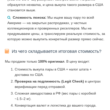
образуется нехватка, и цена выкупа такого размера в США
становится выше.
Сложность поиска:
Мы ищем вашу пару по всей
Америке — на закрытых распродажах, у частных
коллекционеров и проверенных реселлеров. Мы не
придумываем цены, а транслируем реальную стоимость, за
которую можно выкупить конкретный размер прямо сейчас.
Из чего складывается итоговая стоимость?
Мы продаем только
100% оригинал
. В цену входит:
Стоимость выкупа пары в США + налог штата +
доставка по США.
Проверка на подлинность (Legit Check)
в центрах
верификации перед отправкой.
Сложная авиадоставка в РФ (вес пары с коробкой
~1.5–2 кг).
Конвертация валют и логистика до вашего города.