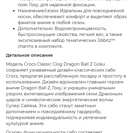
пояс Гоку, для надежной фиксации.
Назначение/сезон: Идеальны для повседневной
носки, обеспечивают комфорт и выделяют образ
фанатов аниме в любой сезон.
Дополнительно: Водонепроницаемость,
быстросохнущие свойства, легкий вес, а также
эксклюзивный набор тематических Jibbitz™
charms в комплекте.
Детальное описание
Модель Crocs Classic Clog Dragon Ball Z Goku
сохраняет узнаваемый дизайн классических сабо
Crocs, предлагая расслабленную посадку и простоту в
использовании. Дизайн вдохновлен главным героем
аниме Dragon Ball Z, Гоку, и украшен уникальным
узором, включающим изображения семи Драконьих
шаров и символические энергетические волны
Супер Сайяна. Эти сабо станут заметным
дополнением к повседневному гардеробу,
подчеркивая индивидуальность и увлечение
культурой аниме.
Основу функциональности сабо составляет