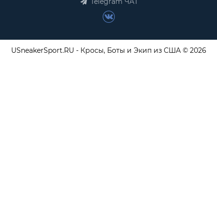
Telegram ЧАТ
USneakerSport.RU - Кросы, Боты и Экип из США © 2026