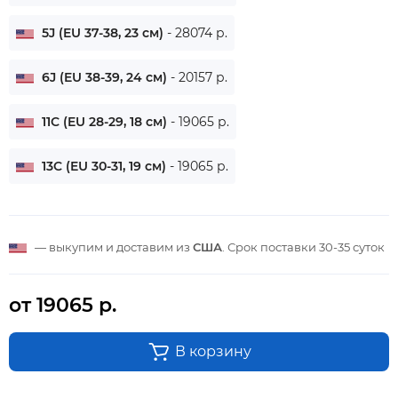
5J (EU 37-38, 23 см)
- 28074 р.
6J (EU 38-39, 24 см)
- 20157 р.
11C (EU 28-29, 18 см)
- 19065 р.
13C (EU 30-31, 19 см)
- 19065 р.
— выкупим и доставим из
США
. Срок поставки
30-35 суток
от 19065 р.
В корзину