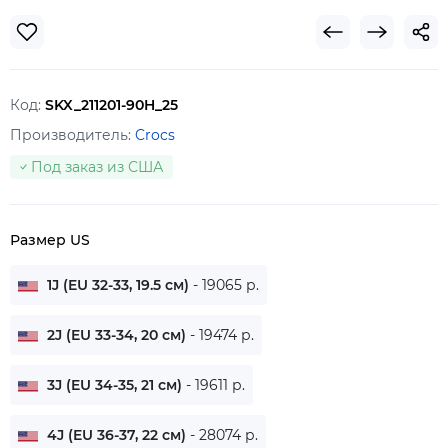
Код:
SKX_211201-90H_25
Производитель:
Crocs
Под заказ из США
Размер US
1J (EU 32-33, 19.5 см)
- 19065 р.
2J (EU 33-34, 20 см)
- 19474 р.
3J (EU 34-35, 21 см)
- 19611 р.
4J (EU 36-37, 22 см)
- 28074 р.