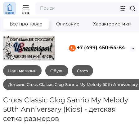
Главная
Меню
Все про товар
Описание
Характеристики
+7 (499) 450-64-84
Наш магазин
Обувь
Crocs
Детские Crocs Classic Clog Sanrio My Melody 50th Anniversary 
Crocs Classic Clog Sanrio My Melody
50th Anniversary (Kids) - детская
сетка размеров