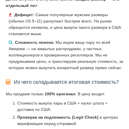
отдельный лот
.
Дефицит:
Самые популярные мужские размеры
(обычно US 9–11) раскупают быстрее всего. На рынке
образуется нехватка, и цена выкупа такого размера в США
становится выше.
Сложность поиска:
Мы ищем вашу пару по всей
Америке — на закрытых распродажах, у частных
коллекционеров и проверенных реселлеров. Мы не
придумываем цены, а транслируем реальную стоимость, за
которую можно выкупить конкретный размер прямо сейчас.
Из чего складывается итоговая стоимость?
Мы продаем только
100% оригинал
. В цену входит:
Стоимость выкупа пары в США + налог штата +
доставка по США.
Проверка на подлинность (Legit Check)
в центрах
верификации перед отправкой.