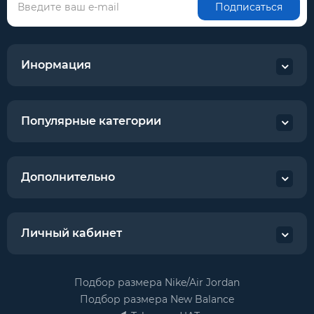
Подписаться
Инормация
Популярные категории
Дополнительно
Личный кабинет
Подбор размера Nike/Air Jordan
Подбор размера New Balance