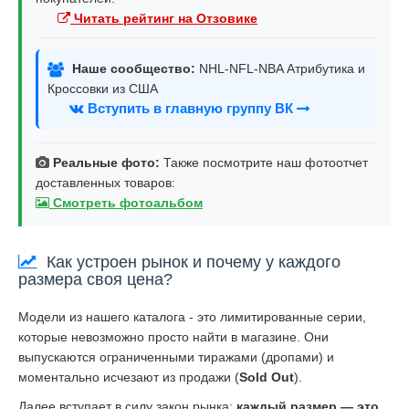
Читать рейтинг на Отзовике
Наше сообщество:
NHL-NFL-NBA Атрибутика и
Кроссовки из США
Вступить в главную группу ВК
Реальные фото:
Также посмотрите наш фотоотчет
доставленных товаров:
Смотреть фотоальбом
Как устроен рынок и почему у каждого
размера своя цена?
Модели из нашего каталога - это лимитированные серии,
которые невозможно просто найти в магазине. Они
выпускаются ограниченными тиражами (дропами) и
моментально исчезают из продажи (
Sold Out
).
Далее вступает в силу закон рынка:
каждый размер — это