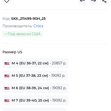
Код:
SKX_211499-90H_25
Производитель:
Crocs
Под заказ из США
Размер US
M 4 (EU 36-37, 22 см)
- 20857 р.
M 5 (EU 37-38, 23 см)
- 19092 р.
M 6 (EU 38-39, 24 см)
- 19092 р.
M 7 (EU 39-40, 25 см)
- 19092 р.