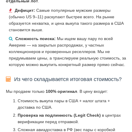
отдельный лот
.
Дефицит:
Самые популярные мужские размеры
(обычно US 9–11) раскупают быстрее всего. На рынке
образуется нехватка, и цена выкупа такого размера в США
становится выше.
Сложность поиска:
Мы ищем вашу пару по всей
Америке — на закрытых распродажах, у частных
коллекционеров и проверенных реселлеров. Мы не
придумываем цены, а транслируем реальную стоимость, за
которую можно выкупить конкретный размер прямо сейчас.
Из чего складывается итоговая стоимость?
Мы продаем только
100% оригинал
. В цену входит:
Стоимость выкупа пары в США + налог штата +
доставка по США.
Проверка на подлинность (Legit Check)
в центрах
верификации перед отправкой.
Сложная авиадоставка в РФ (вес пары с коробкой