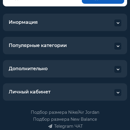
Инормация
Популярные категории
Дополнительно
Личный кабинет
Подбор размера Nike/Air Jordan
Подбор размера New Balance
Telegram ЧАТ