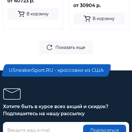
от 40723 р.
от 30904 р.
В корзину
В корзину
Показать еще
USneakerSport.RU - кроссовки из США
Хотите быть в курсе всех акций и скидок?
Подпишитесь на нашу рассылку
Подписаться