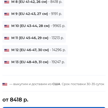
M 8 (EU 41-42, 26 см)
- 8418 р.
M 9 (EU 42-43, 27 см)
- 9191 р.
M 10 (EU 43-44, 28 см)
- 9965 р.
M 11 (EU 45-46, 29 см)
- 13213 р.
M 12 (EU 46-47, 30 см)
- 14296 р.
M 13 (EU 48-49, 31 см)
- 19247 р.
— выкупим и доставим из
США
. Срок поставки
30-35 суток
от 8418 р.