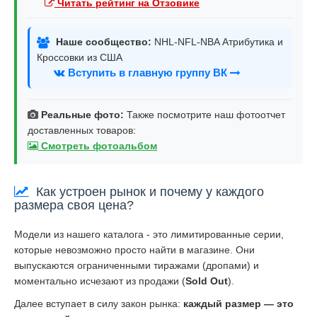
Читать рейтинг на Отзовике
Наше сообщество:
NHL-NFL-NBA Атрибутика и
Кроссовки из США
Вступить в главную группу ВК
Реальные фото:
Также посмотрите наш фотоотчет
доставленных товаров:
Смотреть фотоальбом
Как устроен рынок и почему у каждого
размера своя цена?
Модели из нашего каталога - это лимитированные серии,
которые невозможно просто найти в магазине. Они
выпускаются ограниченными тиражами (дропами) и
моментально исчезают из продажи (
Sold Out
).
Далее вступает в силу закон рынка:
каждый размер — это