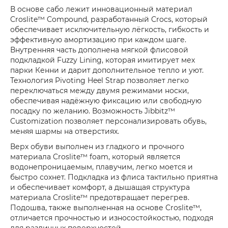
В основе сабо лежит инновационный материал
Croslite™ Compound, разработанный Crocs, который
обеспечивает исключительную лёгкость, гибкость и
эффективную амортизацию при каждом шаге.
Внутренняя часть дополнена мягкой флисовой
подкладкой Fuzzy Lining, которая имитирует мех
парки Кенни и дарит дополнительное тепло и уют.
Технология Pivoting Heel Strap позволяет легко
переключаться между двумя режимами носки,
обеспечивая надёжную фиксацию или свободную
посадку по желанию. Возможность Jibbitz™
Customization позволяет персонализировать обувь,
меняя шармы на отверстиях.
Верх обуви выполнен из гладкого и прочного
материала Croslite™ foam, который является
водонепроницаемым, плавучим, легко моется и
быстро сохнет. Подкладка из флиса тактильно приятна
и обеспечивает комфорт, а дышащая структура
материала Croslite™ предотвращает перегрев.
Подошва, также выполненная на основе Croslite™,
отличается прочностью и износостойкостью, подходя
для различных поверхностей.