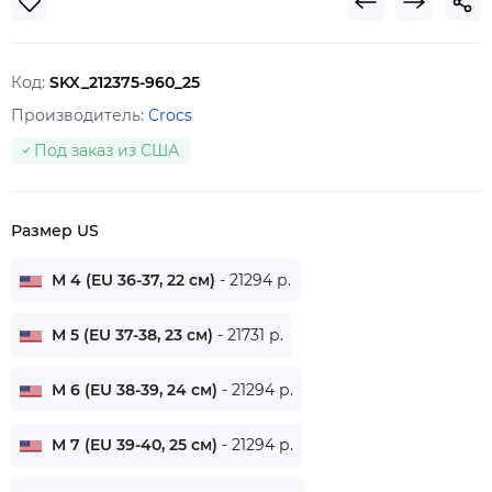
Код:
SKX_212375-960_25
Производитель:
Crocs
Под заказ из США
Размер US
M 4 (EU 36-37, 22 см)
- 21294 р.
M 5 (EU 37-38, 23 см)
- 21731 р.
M 6 (EU 38-39, 24 см)
- 21294 р.
M 7 (EU 39-40, 25 см)
- 21294 р.