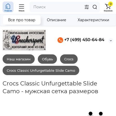
0
Главная
Меню
Корзина
Все про товар
Описание
Характеристики
+7 (499) 450-64-84
Наш магазин
Обувь
Crocs
Crocs Classic Unfurgettable Slide Camo
Crocs Classic Unfurgettable Slide
Camo - мужская сетка размеров