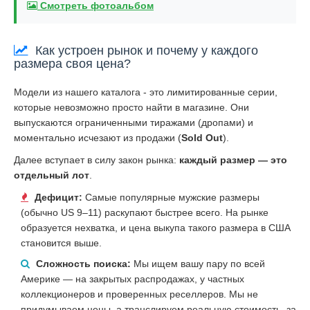
Смотреть фотоальбом
Как устроен рынок и почему у каждого
размера своя цена?
Модели из нашего каталога - это лимитированные серии,
которые невозможно просто найти в магазине. Они
выпускаются ограниченными тиражами (дропами) и
моментально исчезают из продажи (
Sold Out
).
Далее вступает в силу закон рынка:
каждый размер — это
отдельный лот
.
Дефицит:
Самые популярные мужские размеры
(обычно US 9–11) раскупают быстрее всего. На рынке
образуется нехватка, и цена выкупа такого размера в США
становится выше.
Сложность поиска:
Мы ищем вашу пару по всей
Америке — на закрытых распродажах, у частных
коллекционеров и проверенных реселлеров. Мы не
придумываем цены, а транслируем реальную стоимость, за