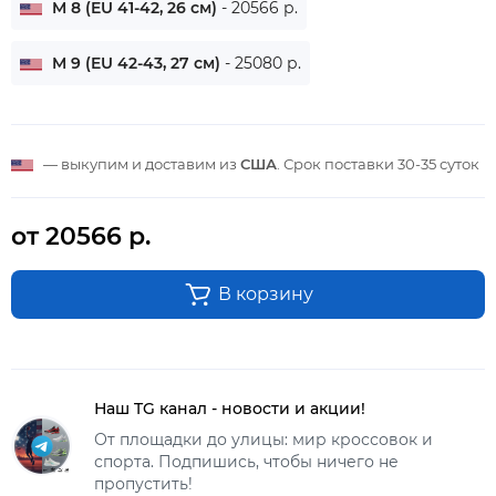
M 8 (EU 41-42, 26 см)
- 20566 р.
M 9 (EU 42-43, 27 см)
- 25080 р.
— выкупим и доставим из
США
. Срок поставки
30-35 суток
от 20566 р.
В корзину
Наш TG канал - новости и акции!
От площадки до улицы: мир кроссовок и
спорта. Подпишись, чтобы ничего не
пропустить!