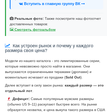
Вступить в главную группу ВК
Реальные фото:
Также посмотрите наш фотоотчет
доставленных товаров:
Смотреть фотоальбом
Как устроен рынок и почему у каждого
размера своя цена?
Модели из нашего каталога - это лимитированные серии,
которые невозможно просто найти в магазине. Они
выпускаются ограниченными тиражами (дропами) и
моментально исчезают из продажи (
Sold Out
).
Далее вступает в силу закон рынка:
каждый размер — это
отдельный лот
.
Дефицит:
Самые популярные мужские размеры
(обычно US 9–11) раскупают быстрее всего. На рынке
образуется нехватка, и цена выкупа такого размера в США