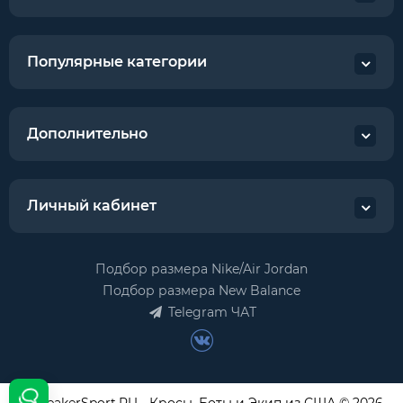
Популярные категории
Дополнительно
Личный кабинет
Подбор размера Nike/Air Jordan
Подбор размера New Balance
Telegram ЧАТ
USneakerSport.RU - Кросы, Боты и Экип из США © 2026