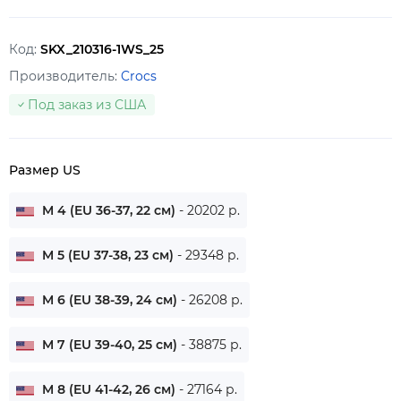
Код:
SKX_210316-1WS_25
Производитель:
Crocs
Под заказ из США
Размер US
M 4 (EU 36-37, 22 см)
- 20202 р.
M 5 (EU 37-38, 23 см)
- 29348 р.
M 6 (EU 38-39, 24 см)
- 26208 р.
M 7 (EU 39-40, 25 см)
- 38875 р.
M 8 (EU 41-42, 26 см)
- 27164 р.