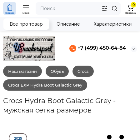
0
Главная
Меню
Корзина
Все про товар
Описание
Характеристики
+7 (499) 450-64-84
Наш магазин
Обувь
Crocs
Crocs EXP Hydra Boot Galactic Grey
Crocs Hydra Boot Galactic Grey -
мужская сетка размеров
2025