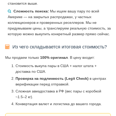
становится выше.
Сложность поиска:
Мы ищем вашу пару по всей
Америке — на закрытых распродажах, у частных
коллекционеров и проверенных реселлеров. Мы не
придумываем цены, а транслируем реальную стоимость, за
которую можно выкупить конкретный размер прямо сейчас.
Из чего складывается итоговая стоимость?
Мы продаем только
100% оригинал
. В цену входит:
Стоимость выкупа пары в США + налог штата +
доставка по США.
Проверка на подлинность (Legit Check)
в центрах
верификации перед отправкой.
Сложная авиадоставка в РФ (вес пары с коробкой
~1.5–2 кг).
Конвертация валют и логистика до вашего города.