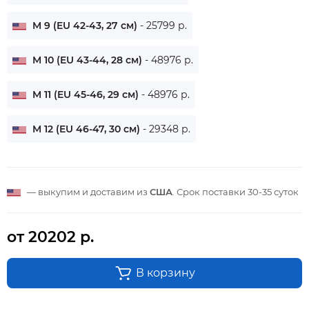
M 9 (EU 42-43, 27 см)
- 25799 р.
M 10 (EU 43-44, 28 см)
- 48976 р.
M 11 (EU 45-46, 29 см)
- 48976 р.
M 12 (EU 46-47, 30 см)
- 29348 р.
— выкупим и доставим из
США
. Срок поставки
30-35 суток
от 20202 р.
В корзину