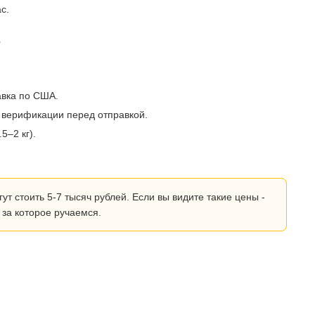
с.
?
авка по США.
 верификации перед отправкой.
5–2 кг).
 стоить 5-7 тысяч рублей. Если вы видите такие цены -
 за которое ручаемся.