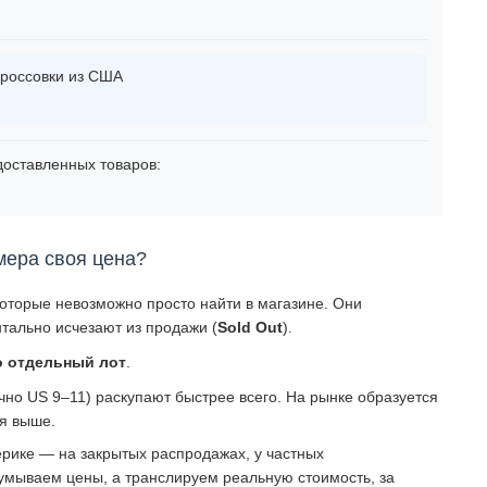
россовки из США
оставленных товаров:
мера своя цена?
которые невозможно просто найти в магазине. Они
тально исчезают из продажи (
Sold Out
).
о отдельный лот
.
о US 9–11) раскупают быстрее всего. На рынке образуется
ся выше.
рике — на закрытых распродажах, у частных
умываем цены, а транслируем реальную стоимость, за