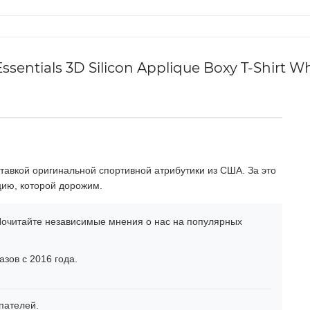
entials 3D Silicon Applique Boxy T-Shirt Wh
тавкой оригинальной спортивной атрибутики из США. За это
цию, которой дорожим.
очитайте независимые мнения о нас на популярных
зов с 2016 года.
пателей.