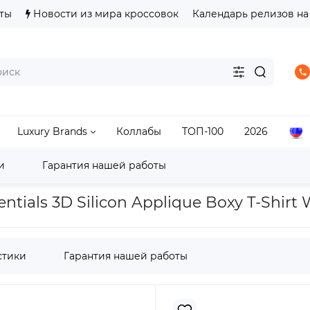
ты
Новости из мира кроссовок
Календарь релизов на
Luxury Brands
Коллабы
ТОП-100
2026
и
Гарантия нашей работы
d Essentials 3D Silicon Applique Boxy T-Shirt White
ials 3D Silicon Applique Boxy T-Shirt 
стики
Гарантия нашей работы