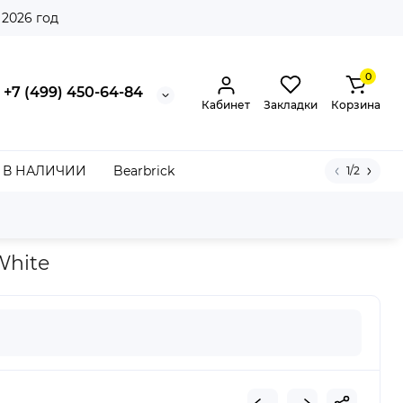
 2026 год
0
+7 (499) 450-64-84
Кабинет
Закладки
Корзина
В НАЛИЧИИ
Bearbrick
1/2
White