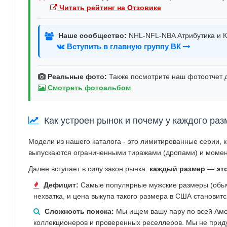
Читать рейтинг на Отзовике
Наше сообщество:
NHL-NFL-NBA Атрибутика и К
Вступить в главную группу ВК
Реальные фото:
Также посмотрите наш фотоотчет д
Смотреть фотоальбом
Как устроен рынок и почему у каждого раз
Модели из нашего каталога - это лимитированные серии, 
выпускаются ограниченными тиражами (дропами) и момен
Далее вступает в силу закон рынка:
каждый размер — эт
Дефицит:
Самые популярные мужские размеры (обычн
нехватка, и цена выкупа такого размера в США становит
Сложность поиска:
Мы ищем вашу пару по всей Аме
коллекционеров и проверенных реселлеров. Мы не прид