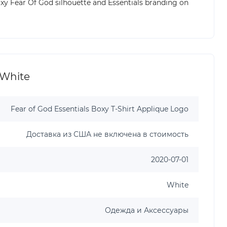
 boxy Fear Of God silhouette and Essentials branding on
 White
Fear of God Essentials Boxy T-Shirt Applique Logo
Доставка из США не включена в стоимость
2020-07-01
White
Одежда и Аксессуары