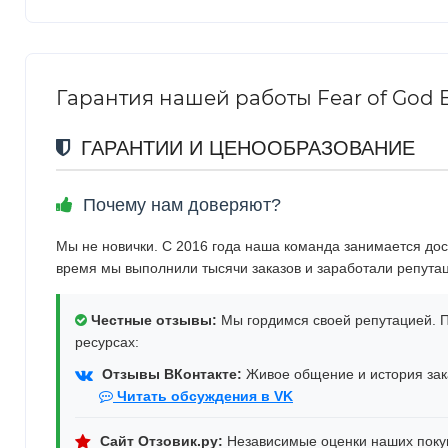
Гарантия нашей работы Fear of God Ess
ГАРАНТИИ И ЦЕНООБРАЗОВАНИЕ
Почему нам доверяют?
Мы не новички. С 2016 года наша команда занимается дос
время мы выполнили тысячи заказов и заработали репута
Честные отзывы:
Мы гордимся своей репутацией. П
ресурсах:
Отзывы ВКонтакте:
Живое общение и история зака
Читать обсуждения в VK
Сайт Отзовик.ру:
Независимые оценки наших поку