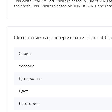
This white Fear Of God T-shirt released in July of 2020 a
the chest. This T-shirt released on July 1st, 2020, and re
Основные характеристики Fear of God E
Серия
Условие
Дата релиза
Цвет
Категория