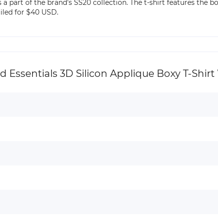
s a part of the brand's SS20 collection. The t-shirt features the
tailed for $40 USD.
ssentials 3D Silicon Applique Boxy T-Shirt