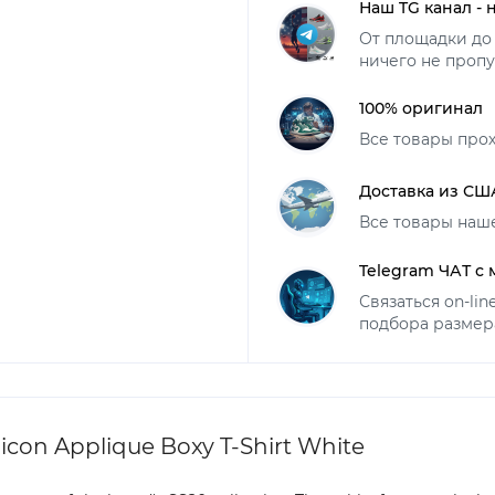
Наш TG канал - 
От площадки до 
ничего не пропу
100% оригинал
Все товары про
Доставка из СШ
Все товары наш
Telegram ЧАТ с
Связаться on-li
подбора размер
icon Applique Boxy T-Shirt White