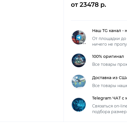
от 23478 р.
Наш TG канал - 
От площадки до 
ничего не пропу
100% оригинал
Все товары про
Доставка из СШ
Все товары наш
Telegram ЧАТ с
Связаться on-li
подбора размер