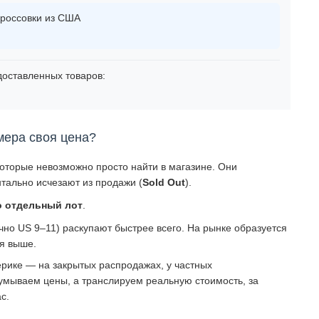
россовки из США
оставленных товаров:
мера своя цена?
которые невозможно просто найти в магазине. Они
тально исчезают из продажи (
Sold Out
).
о отдельный лот
.
о US 9–11) раскупают быстрее всего. На рынке образуется
ся выше.
рике — на закрытых распродажах, у частных
умываем цены, а транслируем реальную стоимость, за
с.