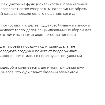
иля с акцентом на функциональность и премиальный
позволяет легко создавать многослойные образы.
 как для повседневного ношения, так и для
отностью, что делает худи устойчивым к износу и
рживает тепло, делая вещь идеальным выбором для
ся отличительным знаком качества линейки
адаптировать посадку под индивидуальные
холодного воздуха и помогают поддерживать
 лаконичном стиле, не перегружая визуальный
гардероб и сочетается с денимом, трикотажными
иалов, это худи станет базовым элементом