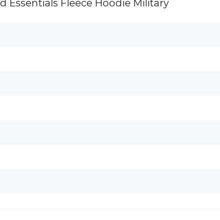
Essentials Fleece Hoodie Military