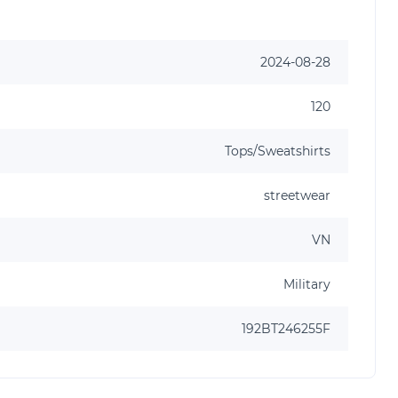
2024-08-28
120
Tops/Sweatshirts
streetwear
VN
Military
192BT246255F