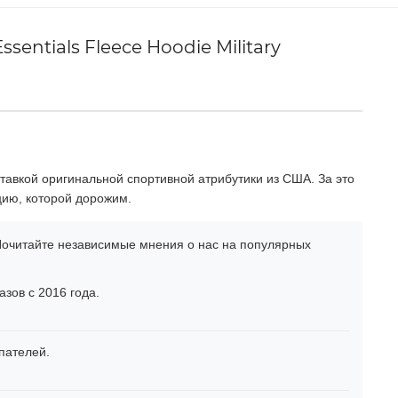
entials Fleece Hoodie Military
тавкой оригинальной спортивной атрибутики из США. За это
цию, которой дорожим.
очитайте независимые мнения о нас на популярных
зов с 2016 года.
пателей.