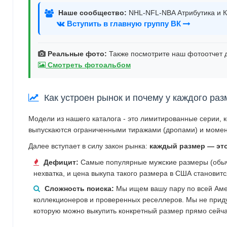
Наше сообщество:
NHL-NFL-NBA Атрибутика и К
Вступить в главную группу ВК
Реальные фото:
Также посмотрите наш фотоотчет д
Смотреть фотоальбом
Как устроен рынок и почему у каждого раз
Модели из нашего каталога - это лимитированные серии, 
выпускаются ограниченными тиражами (дропами) и момен
Далее вступает в силу закон рынка:
каждый размер — эт
Дефицит:
Самые популярные мужские размеры (обычн
нехватка, и цена выкупа такого размера в США становит
Сложность поиска:
Мы ищем вашу пару по всей Аме
коллекционеров и проверенных реселлеров. Мы не прид
которую можно выкупить конкретный размер прямо сейча