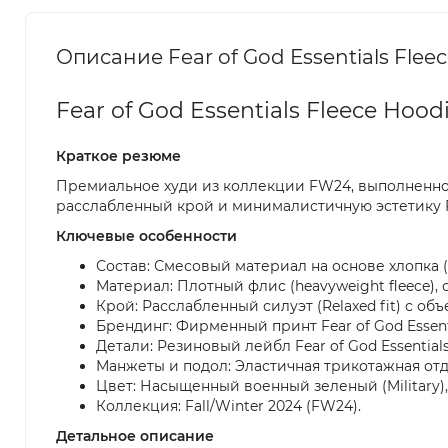
Описание Fear of God Essentials Fleec
Fear of God Essentials Fleece Hoodi
Краткое резюме
Премиальное худи из коллекции FW24, выполненное 
расслабленный крой и минималистичную эстетику Fe
Ключевые особенности
Состав: Смесовый материал на основе хлопка (
Материал: Плотный флис (heavyweight fleece
Крой: Расслабленный силуэт (Relaxed fit) с об
Брендинг: Фирменный принт Fear of God Essen
Детали: Резиновый лейбл Fear of God Essenti
Манжеты и подол: Эластичная трикотажная отд
Цвет: Насыщенный военный зеленый (Military
Коллекция: Fall/Winter 2024 (FW24).
Детальное описание