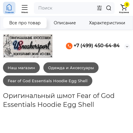
0
Главная
Меню
Корзина
Все про товар
Описание
Характеристики
+7 (499) 450-64-84
Наш магазин
Одежда и Аксессуары
Fear of God Essentials Hoodie Egg Shell
Оригинальный шмот Fear of God
Essentials Hoodie Egg Shell