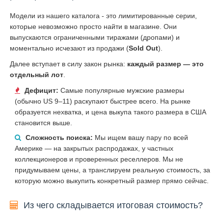
Модели из нашего каталога - это лимитированные серии,
которые невозможно просто найти в магазине. Они
выпускаются ограниченными тиражами (дропами) и
моментально исчезают из продажи (
Sold Out
).
Далее вступает в силу закон рынка:
каждый размер — это
отдельный лот
.
Дефицит:
Самые популярные мужские размеры
(обычно US 9–11) раскупают быстрее всего. На рынке
образуется нехватка, и цена выкупа такого размера в США
становится выше.
Сложность поиска:
Мы ищем вашу пару по всей
Америке — на закрытых распродажах, у частных
коллекционеров и проверенных реселлеров. Мы не
придумываем цены, а транслируем реальную стоимость, за
которую можно выкупить конкретный размер прямо сейчас.
Из чего складывается итоговая стоимость?