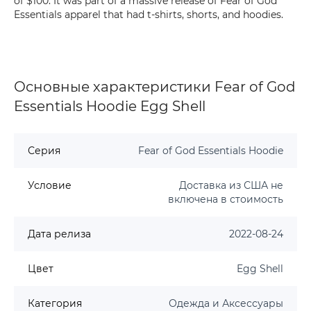
of $100. It was part of a massive release of Fear of God
Essentials apparel that had t-shirts, shorts, and hoodies.
Основные характеристики Fear of God
Essentials Hoodie Egg Shell
Серия
Fear of God Essentials Hoodie
Условие
Доставка из США не
включена в стоимость
Дата релиза
2022-08-24
Цвет
Egg Shell
Категория
Одежда и Аксессуары