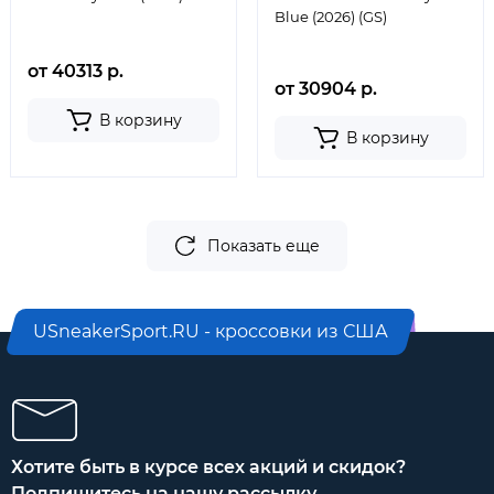
Blue (2026) (GS)
от 40313 р.
от 30904 р.
В корзину
В корзину
Показать еще
USneakerSport.RU - кроссовки из США
Хотите быть в курсе всех акций и скидок?
Подпишитесь на нашу рассылку