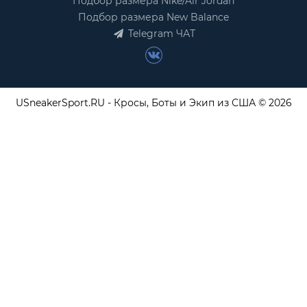
Подбор размера Nike/Air Jordan
Подбор размера New Balance
Telegram ЧАТ
USneakerSport.RU - Кросы, Боты и Экип из США © 2026