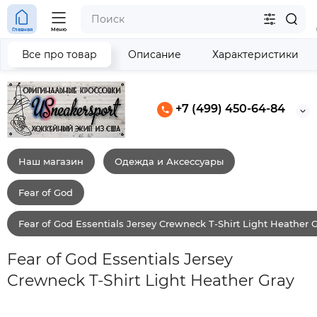
Главная
Меню
Все про товар
Описание
Характеристики
+7 (499) 450-64-84
Наш магазин
Одежда и Аксессуары
Fear of God
Fear of God Essentials Jersey Crewneck T-Shirt Light Heather 
Fear of God Essentials Jersey
Crewneck T-Shirt Light Heather Gray