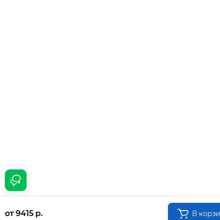
от 9415 р.
В корз