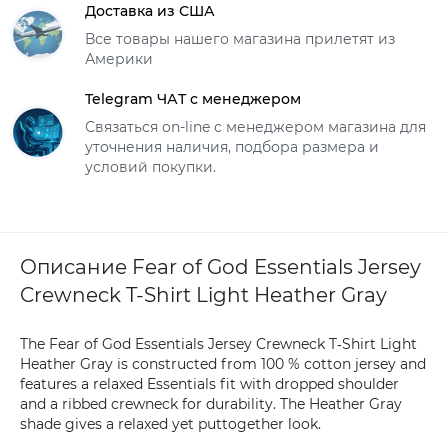
Доставка из США
Все товары нашего магазина прилетят из
Америки
Telegram ЧАТ с менеджером
Связаться on-line с менеджером магазина для
уточнения наличия, подбора размера и
условий покупки.
Описание Fear of God Essentials Jersey
Crewneck T-Shirt Light Heather Gray
The Fear of God Essentials Jersey Crewneck T‑Shirt Light
Heather Gray is constructed from 100 % cotton jersey and
features a relaxed Essentials fit with dropped shoulder
and a ribbed crewneck for durability. The Heather Gray
shade gives a relaxed yet puttogether look.