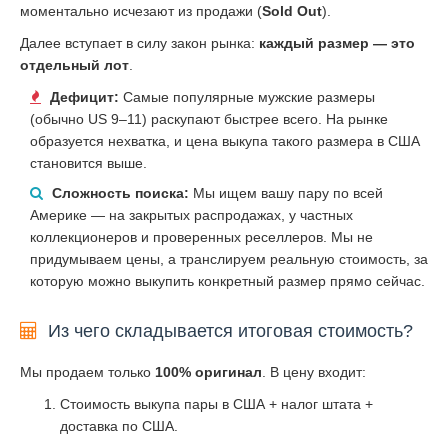
моментально исчезают из продажи (
Sold Out
).
Далее вступает в силу закон рынка:
каждый размер — это
отдельный лот
.
Дефицит:
Самые популярные мужские размеры
(обычно US 9–11) раскупают быстрее всего. На рынке
образуется нехватка, и цена выкупа такого размера в США
становится выше.
Сложность поиска:
Мы ищем вашу пару по всей
Америке — на закрытых распродажах, у частных
коллекционеров и проверенных реселлеров. Мы не
придумываем цены, а транслируем реальную стоимость, за
которую можно выкупить конкретный размер прямо сейчас.
Из чего складывается итоговая стоимость?
Мы продаем только
100% оригинал
. В цену входит:
Стоимость выкупа пары в США + налог штата +
доставка по США.