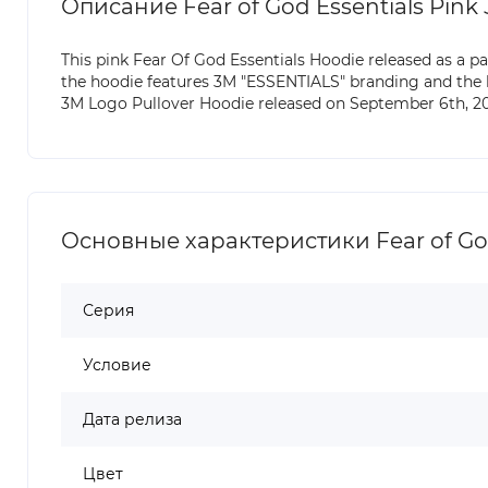
Описание Fear of God Essentials Pink
This pink Fear Of God Essentials Hoodie released as a 
the hoodie features 3M "ESSENTIALS" branding and the 
3M Logo Pullover Hoodie released on September 6th, 202
Основные характеристики Fear of God 
Серия
Условие
Дата релиза
Цвет