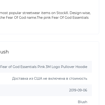
 most popular streetwear items on StockX. Design-wise,
the Fear Of God name.The pink Fear Of God Essentials
lush
Fear of God Essentials Pink 3M Logo Pullover Hoodie
Доставка из США не включена в стоимость
2019-09-06
Blush