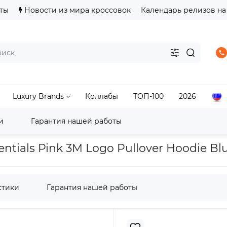
ты
Новости из мира кроссовок
Календарь релизов на
Luxury Brands
Коллабы
ТОП-100
2026
и
Гарантия нашей работы
d Essentials Pink 3M Logo Pullover Hoodie Blush
tials Pink 3M Logo Pullover Hoodie Bl
стики
Гарантия нашей работы