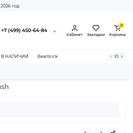
 2026 год
0
+7 (499) 450-64-84
Кабинет
Закладки
Корзина
В НАЛИЧИИ
Bearbrick
1/2
ush