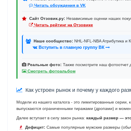
Читать обсуждения в VK
Сайт Отзовик.ру:
Независимые оценки наших поку
Читать рейтинг на Отзовике
Наше сообщество:
NHL-NFL-NBA Атрибутика и К
Вступить в главную группу ВК
Реальные фото:
Также посмотрите наш фотоотчет д
Смотреть фотоальбом
Как устроен рынок и почему у каждого раз
Модели из нашего каталога - это лимитированные серии, 
выпускаются ограниченными тиражами (дропами) и момен
Далее вступает в силу закон рынка:
каждый размер — эт
Дефицит:
Самые популярные мужские размеры (обычн