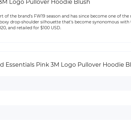
 3M Logo Pullover Hoodie Blush
part of the brand's FW19 season and has since become one of the
boxy drop-shoulder silhouette that's become synonomous with 
0, and retailed for $100 USD.
Essentials Pink 3M Logo Pullover Hoodie B