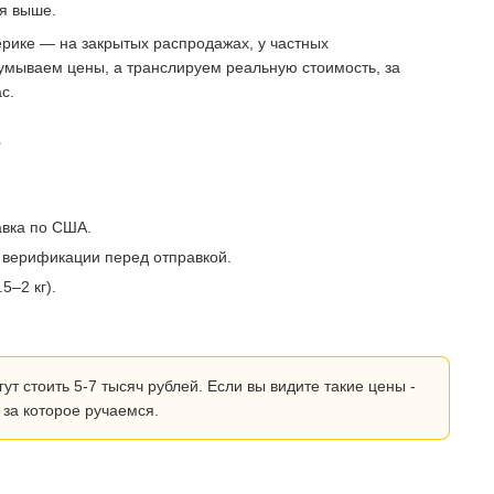
ся выше.
рике — на закрытых распродажах, у частных
умываем цены, а транслируем реальную стоимость, за
с.
?
авка по США.
 верификации перед отправкой.
5–2 кг).
 стоить 5-7 тысяч рублей. Если вы видите такие цены -
 за которое ручаемся.