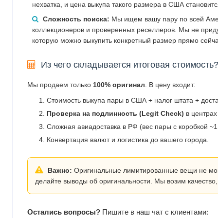
нехватка, и цена выкупа такого размера в США становит
Сложность поиска:
Мы ищем вашу пару по всей Аме
коллекционеров и проверенных реселлеров. Мы не прид
которую можно выкупить конкретный размер прямо сейча
Из чего складывается итоговая стоимость
Мы продаем только
100% оригинал
. В цену входит:
Стоимость выкупа пары в США + налог штата + дост
Проверка на подлинность (Legit Check)
в центрах
Сложная авиадоставка в РФ (вес пары с коробкой ~1.
Конвертация валют и логистика до вашего города.
Важно:
Оригинальные лимитированные вещи не могут
делайте выводы об оригинальности. Мы возим качество,
Остались вопросы?
Пишите в наш чат с клиентами: