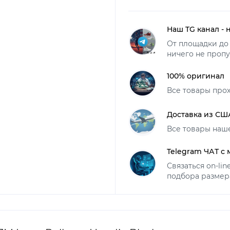
Наш TG канал - 
От площадки до 
ничего не пропу
100% оригинал
Все товары про
Доставка из СШ
Все товары наш
Telegram ЧАТ с
Связаться on-li
подбора размер