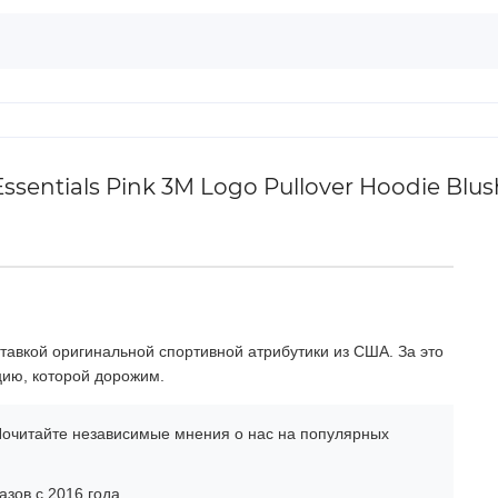
sentials Pink 3M Logo Pullover Hoodie Blus
тавкой оригинальной спортивной атрибутики из США. За это
цию, которой дорожим.
очитайте независимые мнения о нас на популярных
зов с 2016 года.