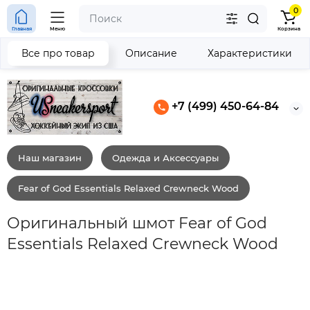
0
Главная
Меню
Корзина
Все про товар
Описание
Характеристики
+7 (499) 450-64-84
Наш магазин
Одежда и Аксессуары
Fear of God Essentials Relaxed Crewneck Wood
Оригинальный шмот Fear of God
Essentials Relaxed Crewneck Wood