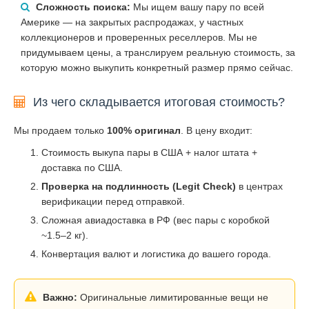
Сложность поиска:
Мы ищем вашу пару по всей
Америке — на закрытых распродажах, у частных
коллекционеров и проверенных реселлеров. Мы не
придумываем цены, а транслируем реальную стоимость, за
которую можно выкупить конкретный размер прямо сейчас.
Из чего складывается итоговая стоимость?
Мы продаем только
100% оригинал
. В цену входит:
Стоимость выкупа пары в США + налог штата +
доставка по США.
Проверка на подлинность (Legit Check)
в центрах
верификации перед отправкой.
Сложная авиадоставка в РФ (вес пары с коробкой
~1.5–2 кг).
Конвертация валют и логистика до вашего города.
Важно:
Оригинальные лимитированные вещи не