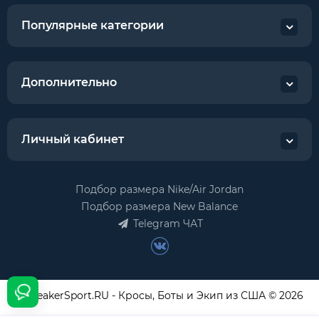
Популярные категории
Дополнительно
Личный кабинет
Подбор размера Nike/Air Jordan
Подбор размера New Balance
Telegram ЧАТ
USneakerSport.RU - Кросы, Боты и Экип из США © 2026