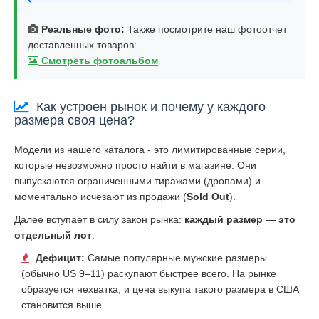
Реальные фото:
Также посмотрите наш фотоотчет
доставленных товаров:
Смотреть фотоальбом
Как устроен рынок и почему у каждого
размера своя цена?
Модели из нашего каталога - это лимитированные серии,
которые невозможно просто найти в магазине. Они
выпускаются ограниченными тиражами (дропами) и
моментально исчезают из продажи (
Sold Out
).
Далее вступает в силу закон рынка:
каждый размер — это
отдельный лот
.
Дефицит:
Самые популярные мужские размеры
(обычно US 9–11) раскупают быстрее всего. На рынке
образуется нехватка, и цена выкупа такого размера в США
становится выше.