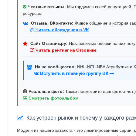
Честные отзывы:
Мы гордимся своей репутацией. П
ресурсах:
Отзывы ВКонтакте:
Живое общение и история зака
Читать обсуждения в VK
Сайт Отзовик.ру:
Независимые оценки наших поку
Читать рейтинг на Отзовике
Наше сообщество:
NHL-NFL-NBA Атрибутика и К
Вступить в главную группу ВК
Реальные фото:
Также посмотрите наш фотоотчет д
Смотреть фотоальбом
Как устроен рынок и почему у каждого раз
Модели из нашего каталога - это лимитированные серии, 