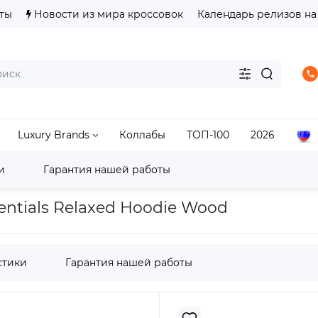
ты
Новости из мира кроссовок
Календарь релизов на
Luxury Brands
Коллабы
ТОП-100
2026
и
Гарантия нашей работы
d Essentials Relaxed Hoodie Wood
ntials Relaxed Hoodie Wood
стики
Гарантия нашей работы