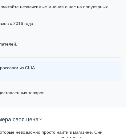
очитайте независимые мнения о нас на популярных
зов с 2016 года.
пателей.
россовки из США
оставленных товаров:
мера своя цена?
которые невозможно просто найти в магазине. Они