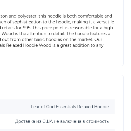
ton and polyester, this hoodie is both comfortable and
ch of sophistication to the hoodie, making it a versatile
ails for $95. This price point is reasonable for a high-
Wood is the attention to detail. The hoodie features a
d out from other basic hoodies on the market. Our
tials Relaxed Hoodie Wood is a great addition to any
Fear of God Essentials Relaxed Hoodie
Доставка из США не включена в стоимость