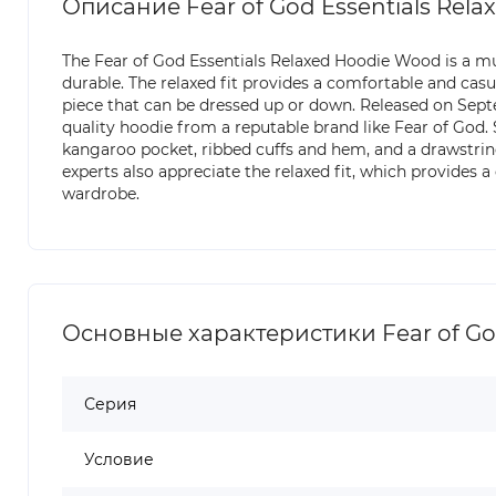
Описание Fear of God Essentials Rel
The Fear of God Essentials Relaxed Hoodie Wood is a mu
durable. The relaxed fit provides a comfortable and casu
piece that can be dressed up or down. Released on Septem
quality hoodie from a reputable brand like Fear of God.
kangaroo pocket, ribbed cuffs and hem, and a drawstrin
experts also appreciate the relaxed fit, which provides 
wardrobe.
Основные характеристики Fear of God
Серия
Условие