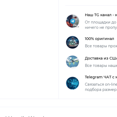
Наш TG канал - 
От площадки до 
ничего не пропу
100% оригинал
Все товары про
Доставка из СШ
Все товары наш
Telegram ЧАТ с
Связаться on-li
подбора размер