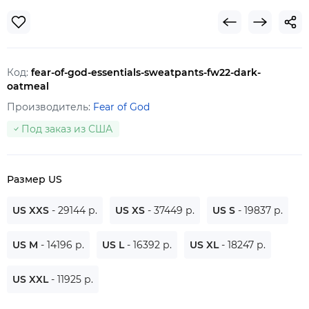
Код:
fear-of-god-essentials-sweatpants-fw22-dark-
oatmeal
Производитель:
Fear of God
Под заказ из США
Размер US
US XXS
- 29144 р.
US XS
- 37449 р.
US S
- 19837 р.
US M
- 14196 р.
US L
- 16392 р.
US XL
- 18247 р.
US XXL
- 11925 р.