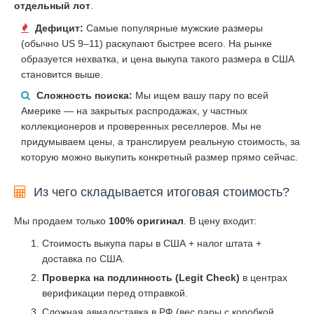
отдельный лот
.
Дефицит:
Самые популярные мужские размеры
(обычно US 9–11) раскупают быстрее всего. На рынке
образуется нехватка, и цена выкупа такого размера в США
становится выше.
Сложность поиска:
Мы ищем вашу пару по всей
Америке — на закрытых распродажах, у частных
коллекционеров и проверенных реселлеров. Мы не
придумываем цены, а транслируем реальную стоимость, за
которую можно выкупить конкретный размер прямо сейчас.
Из чего складывается итоговая стоимость?
Мы продаем только
100% оригинал
. В цену входит:
Стоимость выкупа пары в США + налог штата +
доставка по США.
Проверка на подлинность (Legit Check)
в центрах
верификации перед отправкой.
Сложная авиадоставка в РФ (вес пары с коробкой