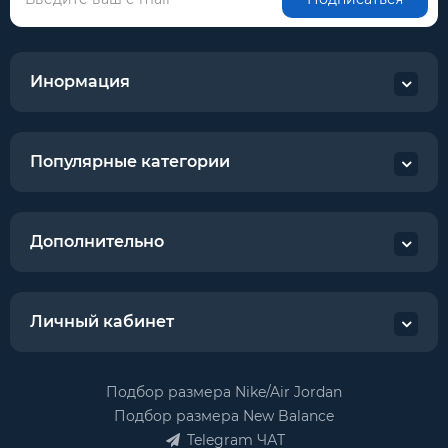
Инормация
Популярные категории
Дополнительно
Личный кабинет
Подбор размера Nike/Air Jordan
Подбор размера New Balance
Telegram ЧАТ