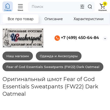
0
Главная
Меню
Корзина
Все про товар
Описание
Характеристики
+7 (499) 450-64-84
Наш магазин
Одежда и Аксессуары
Fear of God Essentials Sweatpants (FW22) Dark Oatmeal
Оригинальный шмот Fear of God
Essentials Sweatpants (FW22) Dark
Oatmeal