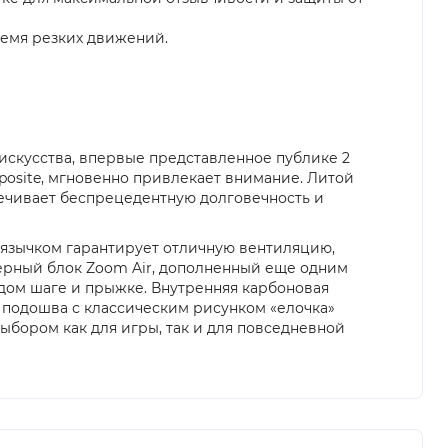
ремя резких движений.
о искусства, впервые представленное публике 2
posite, мгновенно привлекает внимание. Литой
печивает беспрецедентную долговечность и
 язычком гарантирует отличную вентиляцию,
ерный блок Zoom Air, дополненный еще одним
ждом шаге и прыжке. Внутренняя карбоновая
я подошва с классическим рисунком «елочка»
выбором как для игры, так и для повседневной