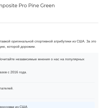
posite Pro Pine Green
тавкой оригинальной спортивной атрибутики из США. За это
цию, которой дорожим.
очитайте независимые мнения о нас на популярных
зов с 2016 года.
пателей.
россовки из США