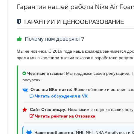
Гарантия нашей работы Nike Air Foam
ГАРАНТИИ И ЦЕНООБРАЗОВАНИЕ
Почему нам доверяют?
Мы не новички. С 2016 года наша команда занимается дос
время мы выполнили тысячи заказов и заработали репута
Честные отзывы:
Мы гордимся своей репутацией. П
ресурсах:
Отзывы ВКонтакте:
Живое общение и история зака
Читать обсуждения в VK
Сайт Отзовик.ру:
Независимые оценки наших поку
Читать рейтинг на Отзовике
Наше сообщество:
NHL-NFL-NBA Атрибутика и К