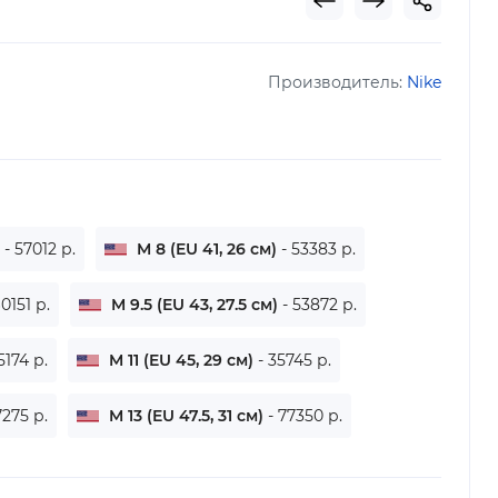
Производитель:
Nike
)
- 57012 р.
M 8 (EU 41, 26 см)
- 53383 р.
60151 р.
M 9.5 (EU 43, 27.5 см)
- 53872 р.
5174 р.
M 11 (EU 45, 29 см)
- 35745 р.
7275 р.
M 13 (EU 47.5, 31 см)
- 77350 р.