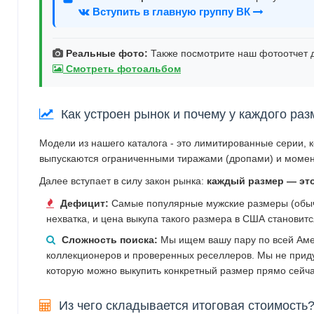
Вступить в главную группу ВК
Реальные фото:
Также посмотрите наш фотоотчет д
Смотреть фотоальбом
Как устроен рынок и почему у каждого раз
Модели из нашего каталога - это лимитированные серии, 
выпускаются ограниченными тиражами (дропами) и момен
Далее вступает в силу закон рынка:
каждый размер — эт
Дефицит:
Самые популярные мужские размеры (обычн
нехватка, и цена выкупа такого размера в США становит
Сложность поиска:
Мы ищем вашу пару по всей Аме
коллекционеров и проверенных реселлеров. Мы не прид
которую можно выкупить конкретный размер прямо сейча
Из чего складывается итоговая стоимость