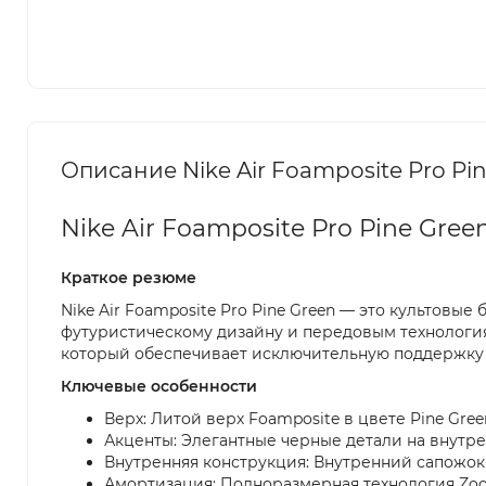
Описание Nike Air Foamposite Pro Pi
Nike Air Foamposite Pro Pine Gr
Краткое резюме
Nike Air Foamposite Pro Pine Green — это культовы
футуристическому дизайну и передовым технологи
который обеспечивает исключительную поддержку и
Ключевые особенности
Верх: Литой верх Foamposite в цвете Pine Gr
Акценты: Элегантные черные детали на внутре
Внутренняя конструкция: Внутренний сапожок
Амортизация: Полноразмерная технология Zoo