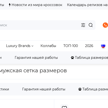
ты
Новости из мира кроссовок
Календарь релизов на
Luxury Brands
Коллабы
ТОП-100
2026
и
Гарантия нашей работы
Таблица размеров 
Foamposite
Nike Air Foamposite Pro Pine Green
- мужская сетка размеров
стики
Гарантия нашей работы
Таблица разме