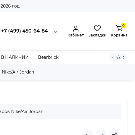
 2026 год
0
+7 (499) 450-64-84
Кабинет
Закладки
Корзина
В НАЛИЧИИ
Bearbrick
1/2
Nike/Air Jordan
ров Nike/Air Jordan