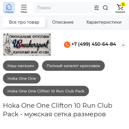
0
Главная
Меню
Корзина
Все про товар
Описание
Характеристики
+7 (499) 450-64-84
Наш магазин
Полный каталог кроссовок
Hoka One One
Hoka One One Clifton 10 Run Club Pack
Hoka One One Clifton 10 Run Club
Pack - мужская сетка размеров