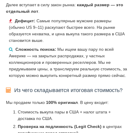
Далее вступает в силу закон рынка:
каждый размер — это
отдельный лот
.
Дефицит:
Самые популярные мужские размеры
(обычно US 9–11) раскупают быстрее всего. На рынке
образуется нехватка, и цена выкупа такого размера в США
становится выше.
Сложность поиска:
Мы ищем вашу пару по всей
Америке — на закрытых распродажах, у частных
коллекционеров и проверенных реселлеров. Мы не
придумываем цены, а транслируем реальную стоимость, за
которую можно выкупить конкретный размер прямо сейчас.
Из чего складывается итоговая стоимость?
Мы продаем только
100% оригинал
. В цену входит:
Стоимость выкупа пары в США + налог штата +
доставка по США.
Проверка на подлинность (Legit Check)
в центрах
верификации перед отправкой.