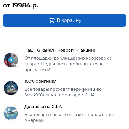
от 19984 р.
В корзину
Наш TG канал - новости и акции!
От площадки до улицы: мир кроссовок и
спорта. Подпишись, чтобы ничего не
пропустить!
100% оригинал
Все товары проходят верификацию
StockX/Goat на территории США
Доставка из США
Все товары нашего магазина прилетят из
Америки