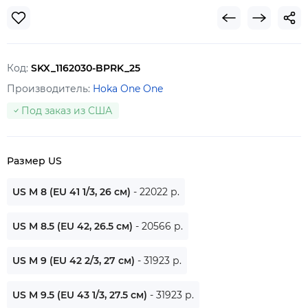
Код:
SKX_1162030-BPRK_25
Производитель:
Hoka One One
Под заказ из США
Размер US
US M 8 (EU 41 1/3, 26 см)
- 22022 р.
US M 8.5 (EU 42, 26.5 см)
- 20566 р.
US M 9 (EU 42 2/3, 27 см)
- 31923 р.
US M 9.5 (EU 43 1/3, 27.5 см)
- 31923 р.