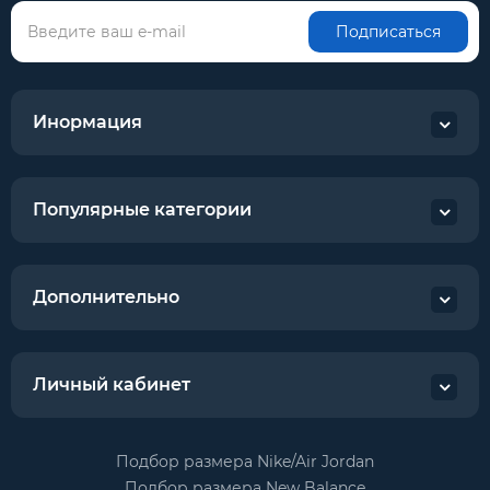
Подписаться
Инормация
Популярные категории
Дополнительно
Личный кабинет
Подбор размера Nike/Air Jordan
Подбор размера New Balance