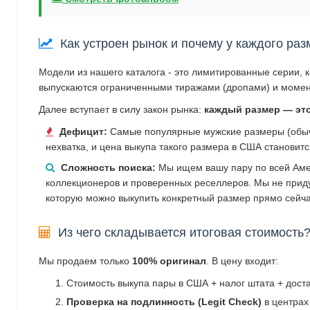
Как устроен рынок и почему у каждого раз
Модели из нашего каталога - это лимитированные серии, 
выпускаются ограниченными тиражами (дропами) и момен
Далее вступает в силу закон рынка:
каждый размер — эт
Дефицит:
Самые популярные мужские размеры (обычн
нехватка, и цена выкупа такого размера в США становит
Сложность поиска:
Мы ищем вашу пару по всей Аме
коллекционеров и проверенных реселлеров. Мы не прид
которую можно выкупить конкретный размер прямо сейча
Из чего складывается итоговая стоимость
Мы продаем только
100% оригинал
. В цену входит:
Стоимость выкупа пары в США + налог штата + дост
Проверка на подлинность (Legit Check)
в центрах