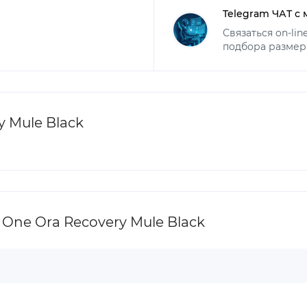
Telegram ЧАТ с
Связаться on-li
подбора размер
 Mule Black
ne Ora Recovery Mule Black