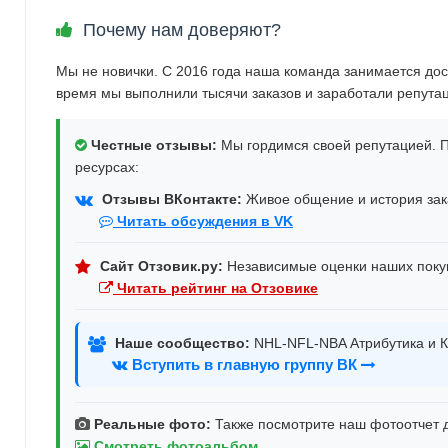
Почему нам доверяют?
Мы не новички. С 2016 года наша команда занимается дос
время мы выполнили тысячи заказов и заработали репута
Честные отзывы:
Мы гордимся своей репутацией. П
ресурсах:
Отзывы ВКонтакте:
Живое общение и история зака
Читать обсуждения в VK
Сайт Отзовик.ру:
Независимые оценки наших поку
Читать рейтинг на Отзовике
Наше сообщество:
NHL-NFL-NBA Атрибутика и К
Вступить в главную группу ВК
Реальные фото:
Также посмотрите наш фотоотчет д
Смотреть фотоальбом