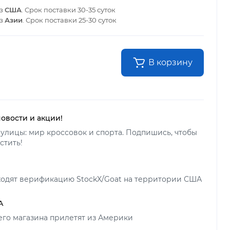
из
США
. Срок поставки
30-35 суток
из
Азии
. Срок поставки
25-30 суток
В корзину
новости и акции!
улицы: мир кроссовок и спорта. Подпишись, чтобы
стить!
ходят верификацию StockX/Goat на территории США
А
его магазина прилетят из Америки