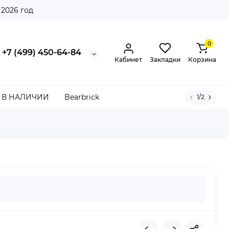
 2026 год
0
+7 (499) 450-64-84
Кабинет
Закладки
Корзина
В НАЛИЧИИ
Bearbrick
1/2
le Black