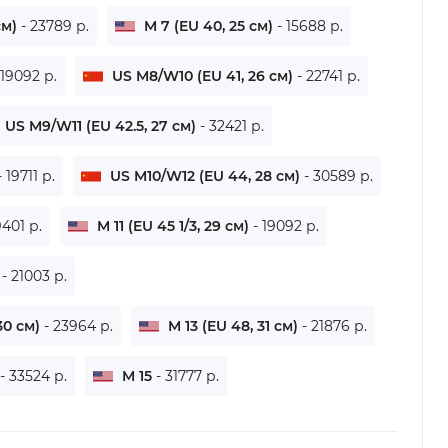
см)
- 23789 р.
M 7 (EU 40, 25 см)
- 15688 р.
 19092 р.
US M8/W10 (EU 41, 26 см)
- 22741 р.
US M9/W11 (EU 42.5, 27 см)
- 32421 р.
- 19711 р.
US M10/W12 (EU 44, 28 см)
- 30589 р.
9401 р.
M 11 (EU 45 1/3, 29 см)
- 19092 р.
)
- 21003 р.
30 см)
- 23964 р.
M 13 (EU 48, 31 см)
- 21876 р.
- 33524 р.
M 15
- 31777 р.