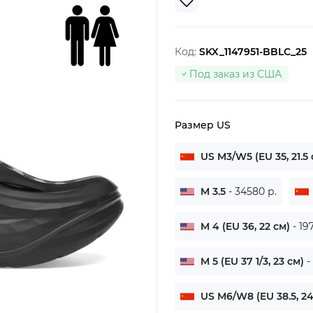
Код:
SKX_1147951-BBLC_25
Под заказ из США
Размер US
US M3/W5 (EU 35, 21.5
M 3.5
- 34580 р.
M 4 (EU 36, 22 см)
- 197
M 5 (EU 37 1/3, 23 см)
-
US M6/W8 (EU 38.5, 2