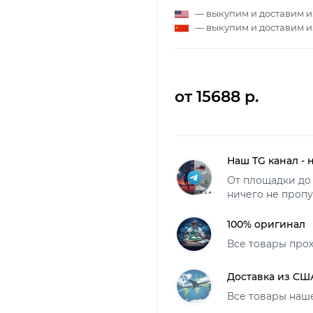
— выкупим и доставим 
— выкупим и доставим 
от 15688 р.
Наш TG канал - 
От площадки до 
ничего не пропу
100% оригинал
Все товары про
Доставка из СШ
Все товары наш