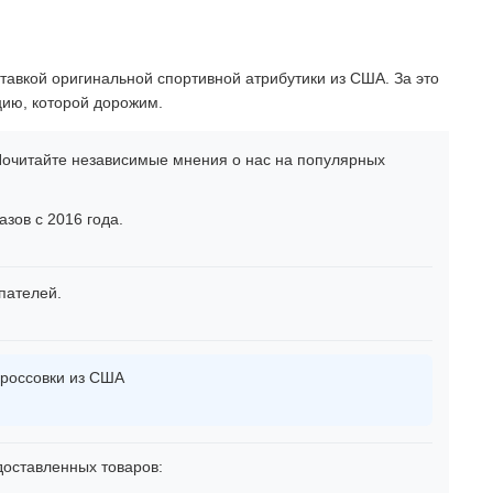
тавкой оригинальной спортивной атрибутики из США. За это
цию, которой дорожим.
очитайте независимые мнения о нас на популярных
зов с 2016 года.
пателей.
россовки из США
оставленных товаров: