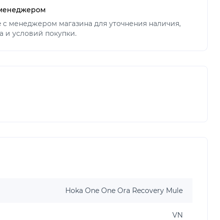
 менеджером
ne с менеджером магазина для уточнения наличия,
а и условий покупки.
Hoka One One Ora Recovery Mule
VN