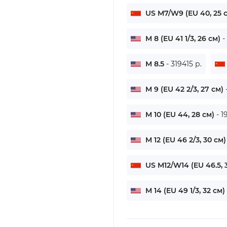
US M7/W9 (EU 40, 25 
M 8 (EU 41 1/3, 26 см)
-
M 8.5
- 319415 р.
M 9 (EU 42 2/3, 27 см)
M 10 (EU 44, 28 см)
- 1
M 12 (EU 46 2/3, 30 см
US M12/W14 (EU 46.5, 
M 14 (EU 49 1/3, 32 см)