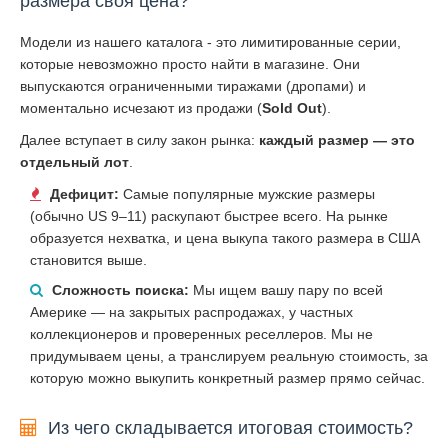
размера своя цена?
Модели из нашего каталога - это лимитированные серии,
которые невозможно просто найти в магазине. Они
выпускаются ограниченными тиражами (дропами) и
моментально исчезают из продажи (
Sold Out
).
Далее вступает в силу закон рынка:
каждый размер — это
отдельный лот
.
Дефицит:
Самые популярные мужские размеры
(обычно US 9–11) раскупают быстрее всего. На рынке
образуется нехватка, и цена выкупа такого размера в США
становится выше.
Сложность поиска:
Мы ищем вашу пару по всей
Америке — на закрытых распродажах, у частных
коллекционеров и проверенных реселлеров. Мы не
придумываем цены, а транслируем реальную стоимость, за
которую можно выкупить конкретный размер прямо сейчас.
Из чего складывается итоговая стоимость?