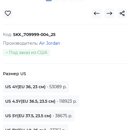
Код:
SKX_709999-004_25
Производитель:
Air Jordan
Под заказ из США
Размер US
US 4Y(EU 36, 23 см)
- 53089 р.
US 4.5Y(EU 36.5, 23.5 см)
- 118923 р.
US 5Y(EU 37.5, 23.5 см)
- 38675 р.