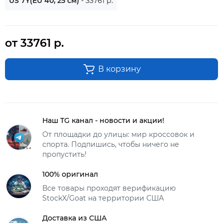
US 7Y(EU 40, 25 см)
- 33761 р.
от 33761 р.
В корзину
Наш TG канал - новости и акции!
От площадки до улицы: мир кроссовок и
спорта. Подпишись, чтобы ничего не
пропустить!
100% оригинал
Все товары проходят верификацию
StockX/Goat на территории США
Доставка из США