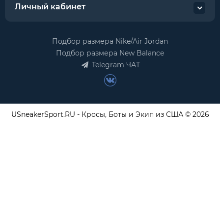
Личный кабинет
Подбор размера Nike/Air Jordan
Подбор размера New Balance
Telegram ЧАТ
USneakerSport.RU - Кросы, Боты и Экип из США © 2026