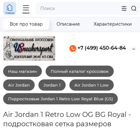
Главная
Меню
Все про товар
Описание
Характеристики
+7 (499) 450-64-84
Наш магазин
Полный каталог кроссовок
Air Jordan
Jordan 1
Air Jordan 1 Low
Подростковые Jordan 1 Retro Low Royal Blue (GS)
Air Jordan 1 Retro Low OG BG Royal -
подростковая сетка размеров