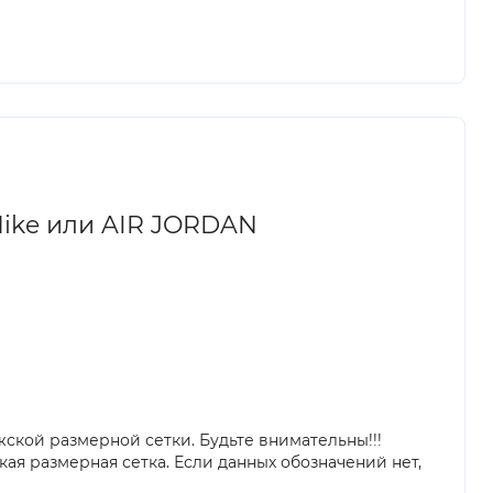
Nike или AIR JORDAN
ской размерной сетки. Будьте внимательны!!!
я размерная сетка. Если данных обозначений нет,