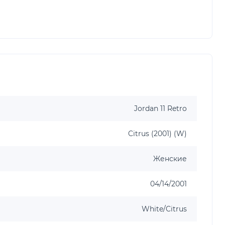
Jordan 11 Retro
Citrus (2001) (W)
Женские
04/14/2001
White/Citrus