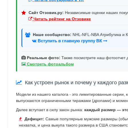
Сайт Отзовик.ру:
Независимые оценки наших поку
Читать рейтинг на Отзовике
Наше сообщество:
NHL-NFL-NBA Атрибутика и К
Вступить в главную группу ВК
Реальные фото:
Также посмотрите наш фотоотчет д
Смотреть фотоальбом
Как устроен рынок и почему у каждого раз
Модели из нашего каталога - это лимитированные серии, 
выпускаются ограниченными тиражами (дропами) и момен
Далее вступает в силу закон рынка:
каждый размер — эт
Дефицит:
Самые популярные мужские размеры (обычн
нехватка, и цена выкупа такого размера в США становит