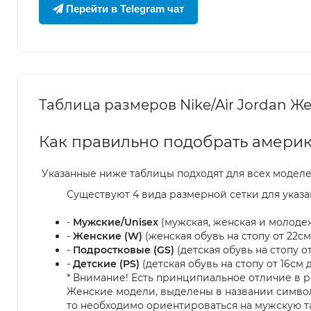
Перейти в Telegram чат
Таблица размеров Nike/Air Jordan Женс
Как правильно подобрать америк
Указанные ниже таблицы подходят для всех модел
Существуют 4 вида размерной сетки для указа
-
Мужские/Unisex
(мужская, женская и молодежн
-
Женские (W)
(женская обувь на стопу от 22см 
-
Подростковые (GS)
(детская обувь на стопу от 
-
Детские (PS)
(детская обувь на стопу от 16см д
* Внимание! Есть принципиальное отличие в р
Женские модели, выделены в названии символо
то необходимо ориентироваться на мужскую т