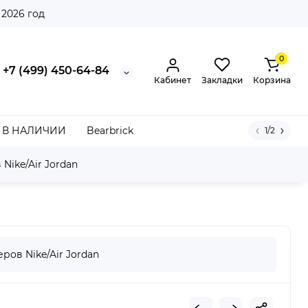
 2026 год
0
+7 (499) 450-64-84
Кабинет
Закладки
Корзина
В НАЛИЧИИ
Bearbrick
1/2
Nike/Air Jordan
1) (W)
ров Nike/Air Jordan