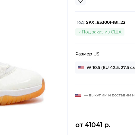
Код:
SKX_833001-181_22
Под заказ из США
Размер US
W 10.5 (EU 42.5, 27.5 с
— выкупим и доставим 
от 41041 р.