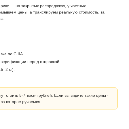
рике — на закрытых распродажах, у частных
умываем цены, а транслируем реальную стоимость, за
с.
?
авка по США.
 верификации перед отправкой.
5–2 кг).
 стоить 5-7 тысяч рублей. Если вы видите такие цены -
 за которое ручаемся.