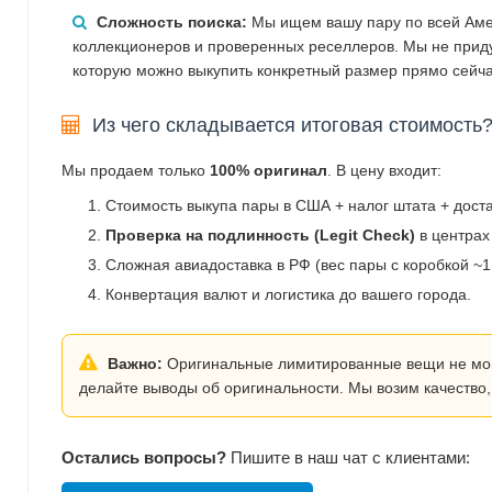
Сложность поиска:
Мы ищем вашу пару по всей Аме
коллекционеров и проверенных реселлеров. Мы не прид
которую можно выкупить конкретный размер прямо сейча
Из чего складывается итоговая стоимость
Мы продаем только
100% оригинал
. В цену входит:
Стоимость выкупа пары в США + налог штата + дост
Проверка на подлинность (Legit Check)
в центрах
Сложная авиадоставка в РФ (вес пары с коробкой ~1.
Конвертация валют и логистика до вашего города.
Важно:
Оригинальные лимитированные вещи не могут
делайте выводы об оригинальности. Мы возим качество,
Остались вопросы?
Пишите в наш чат с клиентами: