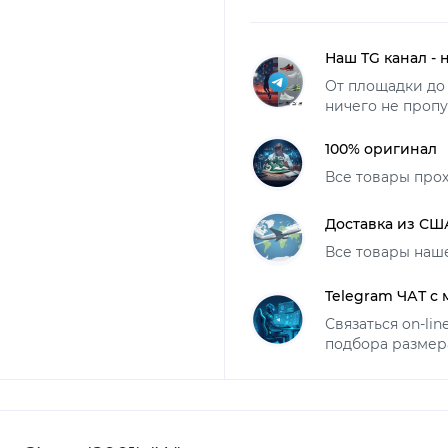
Наш TG канал - 
От площадки до 
ничего не пропу
100% оригинал
Все товары про
Доставка из СШ
Все товары наш
Telegram ЧАТ с
Связаться on-li
подбора размер