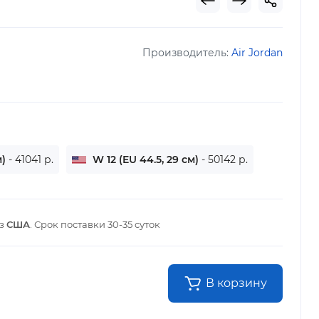
Производитель:
Air Jordan
м)
- 41041 р.
W 12 (EU 44.5, 29 см)
- 50142 р.
из
США
. Срок поставки
30-35 суток
В корзину