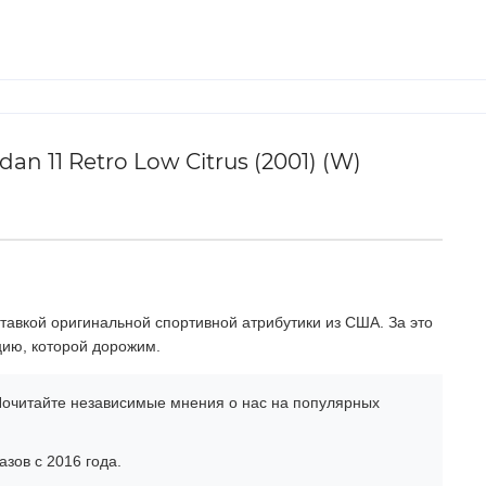
 11 Retro Low Citrus (2001) (W)
тавкой оригинальной спортивной атрибутики из США. За это
цию, которой дорожим.
очитайте независимые мнения о нас на популярных
зов с 2016 года.