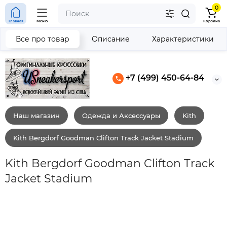
0
Главная
Меню
Корзина
Все про товар
Описание
Характеристики
+7 (499) 450-64-84
Наш магазин
Одежда и Аксессуары
Kith
Kith Bergdorf Goodman Clifton Track Jacket Stadium
Kith Bergdorf Goodman Clifton Track
Jacket Stadium