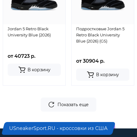
Jordan 5 Retro Black
Подростковые Jordan 5
University Blue (2026)
Retro Black University
Blue (2026) (GS)
от 40723 р.
от 30904 р.
В корзину
В корзину
Показать еще
USneakerSport.RU - кроссовки из США