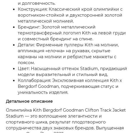
и долговечность.
Конструкция: Классический крой олимпийки с
воротником-стойкой и двухсторонней золотой
металлической молнией.
Брендинг: Золотой металлический
термотрансферный логотип Kith на левой груди
и совместный брендинг на спине.
Детали: Фирменные пуллеры Kith на молнии,
аппликация «елочка» на рукавах, скрытые
карманы на молнии и ребристые манжеты с
поясом.
Цвет: Насыщенный оттенок Stadium, придающий
модели выразительный и стильный вид.
Коллаборация: Эксклюзивная коллекция Kith x
Bergdorf Goodman, подчеркивающая статус и
уникальность изделия.
Детальное описание
Олимпийка Kith Bergdorf Goodman Clifton Track Jacket
Stadium — это воплощение элегантности и
спортивного шика, результат плодотворного
сотрудничества двух знаковых брендов. Выпущенная