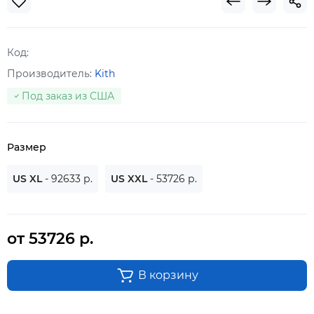
Код:
Производитель:
Kith
Под заказ из США
Размер
US XL
- 92633 р.
US XXL
- 53726 р.
от 53726 р.
В корзину