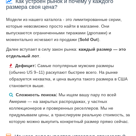
Как устроен рынок и почему у каждого
размера своя цена?
Модели из нашего каталога - это лимитированные серии,
которые невозможно просто найти в магазине. Они
выпускаются ограниченными тиражами (дропами) и
моментально исчезают из продажи (
Sold Out
).
Далее вступает в силу закон рынка:
каждый размер — это
отдельный лот
.
Дефицит:
Самые популярные мужские размеры
(обычно US 9–11) раскупают быстрее всего. На рынке
образуется нехватка, и цена выкупа такого размера в США
становится выше.
Сложность поиска:
Мы ищем вашу пару по всей
Америке — на закрытых распродажах, у частных
коллекционеров и проверенных реселлеров. Мы не
придумываем цены, а транслируем реальную стоимость, за
которую можно выкупить конкретный размер прямо сейчас.