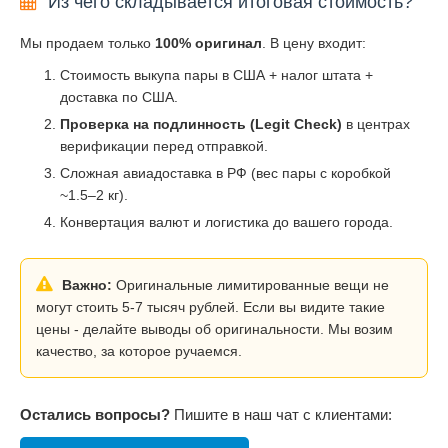
Из чего складывается итоговая стоимость?
Мы продаем только
100% оригинал
. В цену входит:
Стоимость выкупа пары в США + налог штата +
доставка по США.
Проверка на подлинность (Legit Check)
в центрах
верификации перед отправкой.
Сложная авиадоставка в РФ (вес пары с коробкой
~1.5–2 кг).
Конвертация валют и логистика до вашего города.
Важно:
Оригинальные лимитированные вещи не
могут стоить 5-7 тысяч рублей. Если вы видите такие
цены - делайте выводы об оригинальности. Мы возим
качество, за которое ручаемся.
Остались вопросы?
Пишите в наш чат с клиентами: