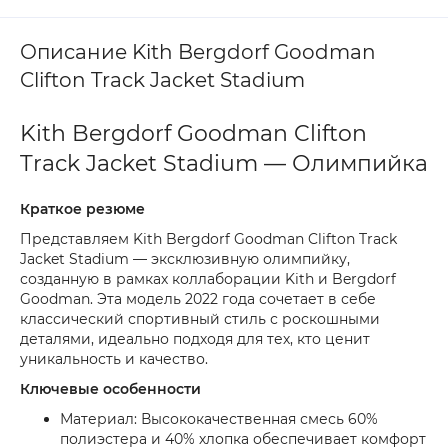
Описание Kith Bergdorf Goodman
Clifton Track Jacket Stadium
Kith Bergdorf Goodman Clifton
Track Jacket Stadium — Олимпийка
Краткое резюме
Представляем Kith Bergdorf Goodman Clifton Track
Jacket Stadium — эксклюзивную олимпийку,
созданную в рамках коллаборации Kith и Bergdorf
Goodman. Эта модель 2022 года сочетает в себе
классический спортивный стиль с роскошными
деталями, идеально подходя для тех, кто ценит
уникальность и качество.
Ключевые особенности
Материал: Высококачественная смесь 60%
полиэстера и 40% хлопка обеспечивает комфорт