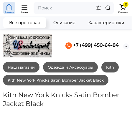
0
Главная
Меню
Корзина
Все про товар
Описание
Характеристики
+7 (499) 450-64-84
Наш магазин
Одежда и Аксессуары
Kith
Kith New York Knicks Satin Bomber Jacket Black
Kith New York Knicks Satin Bomber
Jacket Black