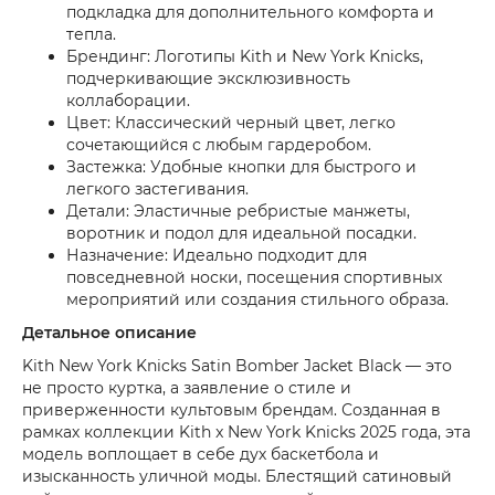
подкладка для дополнительного комфорта и
тепла.
Брендинг: Логотипы Kith и New York Knicks,
подчеркивающие эксклюзивность
коллаборации.
Цвет: Классический черный цвет, легко
сочетающийся с любым гардеробом.
Застежка: Удобные кнопки для быстрого и
легкого застегивания.
Детали: Эластичные ребристые манжеты,
воротник и подол для идеальной посадки.
Назначение: Идеально подходит для
повседневной носки, посещения спортивных
мероприятий или создания стильного образа.
Детальное описание
Kith New York Knicks Satin Bomber Jacket Black — это
не просто куртка, а заявление о стиле и
приверженности культовым брендам. Созданная в
рамках коллекции Kith x New York Knicks 2025 года, эта
модель воплощает в себе дух баскетбола и
изысканность уличной моды. Блестящий сатиновый