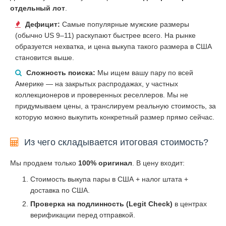
отдельный лот
.
Дефицит:
Самые популярные мужские размеры
(обычно US 9–11) раскупают быстрее всего. На рынке
образуется нехватка, и цена выкупа такого размера в США
становится выше.
Сложность поиска:
Мы ищем вашу пару по всей
Америке — на закрытых распродажах, у частных
коллекционеров и проверенных реселлеров. Мы не
придумываем цены, а транслируем реальную стоимость, за
которую можно выкупить конкретный размер прямо сейчас.
Из чего складывается итоговая стоимость?
Мы продаем только
100% оригинал
. В цену входит:
Стоимость выкупа пары в США + налог штата +
доставка по США.
Проверка на подлинность (Legit Check)
в центрах
верификации перед отправкой.