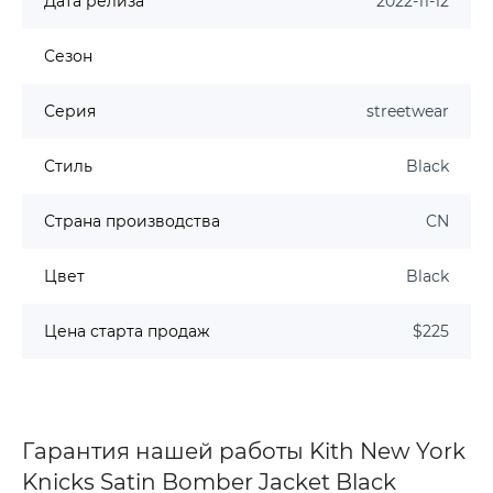
Дата релиза
2022-11-12
Сезон
Серия
streetwear
Стиль
Black
Страна производства
CN
Цвет
Black
Цена старта продаж
$225
Гарантия нашей работы Kith New York
Knicks Satin Bomber Jacket Black