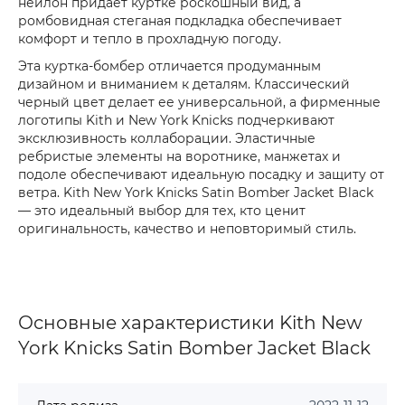
нейлон придает куртке роскошный вид, а
ромбовидная стеганая подкладка обеспечивает
комфорт и тепло в прохладную погоду.
Эта куртка-бомбер отличается продуманным
дизайном и вниманием к деталям. Классический
черный цвет делает ее универсальной, а фирменные
логотипы Kith и New York Knicks подчеркивают
эксклюзивность коллаборации. Эластичные
ребристые элементы на воротнике, манжетах и
подоле обеспечивают идеальную посадку и защиту от
ветра. Kith New York Knicks Satin Bomber Jacket Black
— это идеальный выбор для тех, кто ценит
оригинальность, качество и неповторимый стиль.
Основные характеристики Kith New
York Knicks Satin Bomber Jacket Black