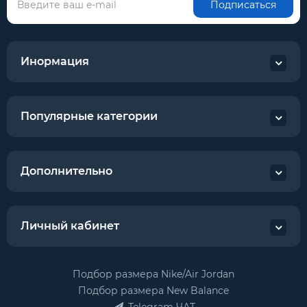
Подписаться
Инормация
Популярные категории
Дополнительно
Личный кабинет
Подбор размера Nike/Air Jordan
Подбор размера New Balance
Telegram ЧАТ