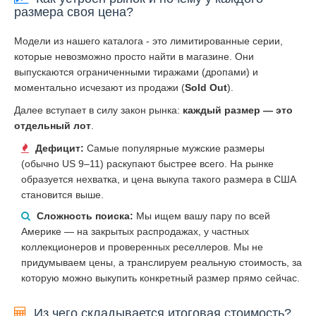
размера своя цена?
Модели из нашего каталога - это лимитированные серии,
которые невозможно просто найти в магазине. Они
выпускаются ограниченными тиражами (дропами) и
моментально исчезают из продажи (
Sold Out
).
Далее вступает в силу закон рынка:
каждый размер — это
отдельный лот
.
Дефицит:
Самые популярные мужские размеры
(обычно US 9–11) раскупают быстрее всего. На рынке
образуется нехватка, и цена выкупа такого размера в США
становится выше.
Сложность поиска:
Мы ищем вашу пару по всей
Америке — на закрытых распродажах, у частных
коллекционеров и проверенных реселлеров. Мы не
придумываем цены, а транслируем реальную стоимость, за
которую можно выкупить конкретный размер прямо сейчас.
Из чего складывается итоговая стоимость?