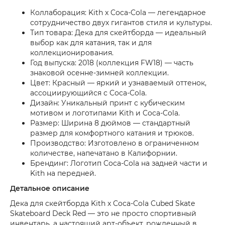
Коллаборация: Kith x Coca-Cola — легендарное
сотрудничество двух гигантов стиля и культуры.
Тип товара: Дека для скейтборда — идеальный
выбор как для катания, так и для
коллекционирования.
Год выпуска: 2018 (коллекция FW18) — часть
знаковой осенне-зимней коллекции.
Цвет: Красный — яркий и узнаваемый оттенок,
ассоциирующийся с Coca-Cola.
Дизайн: Уникальный принт с кубическим
мотивом и логотипами Kith и Coca-Cola.
Размер: Ширина 8 дюймов — стандартный
размер для комфортного катания и трюков.
Производство: Изготовлено в ограниченном
количестве, напечатано в Калифорнии.
Брендинг: Логотип Coca-Cola на задней части и
Kith на передней.
Детальное описание
Дека для скейтборда Kith x Coca-Cola Cubed Skate
Skateboard Deck Red — это не просто спортивный
инвентарь, а настоящий арт-объект, рожденный в