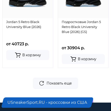
Jordan 5 Retro Black
Подростковые Jordan 5
University Blue (2026)
Retro Black University
Blue (2026) (GS)
от 40723 р.
от 30904 р.
В корзину
В корзину
Показать еще
USneakerSport.RU - кроссовки из США