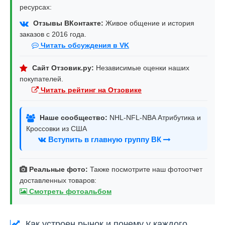
ресурсах:
Отзывы ВКонтакте:
Живое общение и история
заказов с 2016 года.
Читать обсуждения в VK
Сайт Отзовик.ру:
Независимые оценки наших
покупателей.
Читать рейтинг на Отзовике
Наше сообщество:
NHL-NFL-NBA Атрибутика и
Кроссовки из США
Вступить в главную группу ВК
Реальные фото:
Также посмотрите наш фотоотчет
доставленных товаров:
Смотреть фотоальбом
Как устроен рынок и почему у каждого