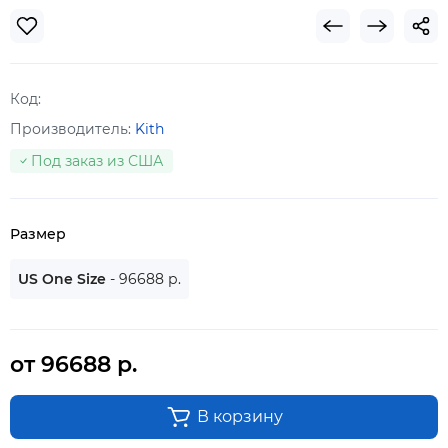
Код:
Производитель:
Kith
Под заказ из США
Размер
US One Size
- 96688 р.
от 96688 р.
В корзину