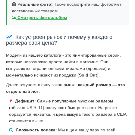
Реальные фото:
Также посмотрите наш фотоотчет
доставленных товаров:
Смотреть фотоальбом
Как устроен рынок и почему у каждого
размера своя цена?
Модели из нашего каталога - это лимитированные серии,
которые невозможно просто найти в магазине. Они
выпускаются ограниченными тиражами (дропами) и
моментально исчезают из продажи (
Sold Out
).
Далее вступает в силу закон рынка:
каждый размер — это
отдельный лот
.
Дефицит:
Самые популярные мужские размеры
(обычно US 9–11) раскупают быстрее всего. На рынке
образуется нехватка, и цена выкупа такого размера в США
становится выше.
Сложность поиска:
Мы ищем вашу пару по всей