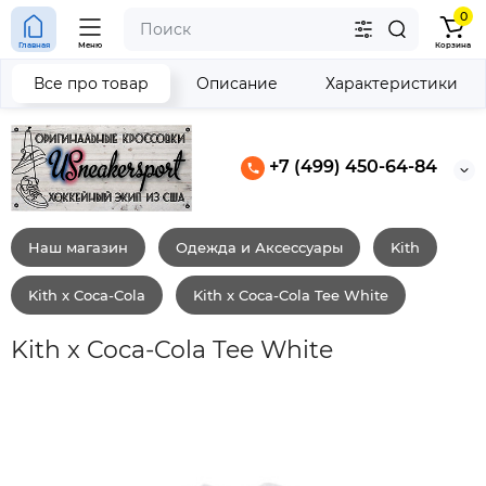
0
Главная
Меню
Корзина
Все про товар
Описание
Характеристики
+7 (499) 450-64-84
Наш магазин
Одежда и Аксессуары
Kith
Kith x Coca-Cola
Kith x Coca-Cola Tee White
Kith x Coca-Cola Tee White