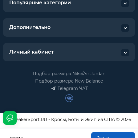
Популярные категории
Дополнительно
Личный кабинет
Подбор размера Nike/Air Jordan
Подбор размера New Balance
Telegram ЧАТ
USneakerSport.RU - Кросы, Боты и Экип из США © 2026