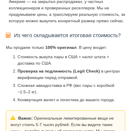
Америке — на закрытых распродажах, у частных
коллекционеров и проверенных реселлеров. Мы не
придумываем цены, а транслируем реальную стоимость, за
которую можно выкупить конкретный размер прямо сейчас.
Из чего складывается итоговая стоимость?
Мы продаем только
100% оригинал
. В цену входит:
Стоимость выкупа пары в США + налог штата +
доставка по США.
Проверка на подлинность (Legit Check)
в центрах
верификации перед отправкой.
Сложная авиадоставка в РФ (вес пары с коробкой
~1.5–2 кг).
Конвертация валют и логистика до вашего города.
Важно:
Оригинальные лимитированные вещи не
могут стоить 5-7 тысяч рублей. Если вы видите такие
цены - делайте выводы об оригинальности. Мы возим