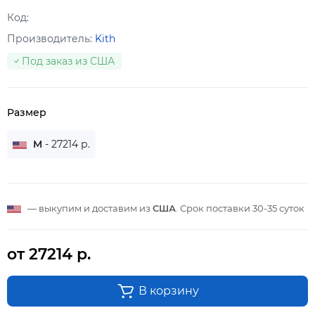
Код:
Производитель:
Kith
Под заказ из США
Размер
M
- 27214 р.
— выкупим и доставим из
США
. Срок поставки
30-35 суток
от 27214 р.
В корзину