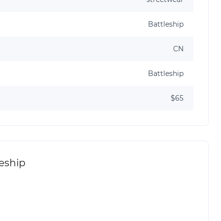
Battleship
CN
Battleship
$65
leship