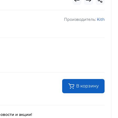
Производитель:
Kith
В корзину
новости и акции!