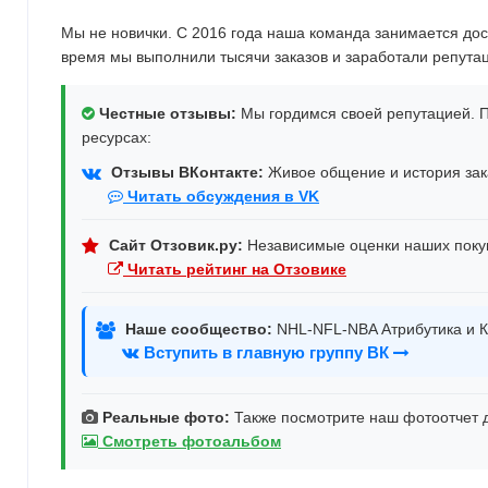
Мы не новички. С 2016 года наша команда занимается дос
время мы выполнили тысячи заказов и заработали репута
Честные отзывы:
Мы гордимся своей репутацией. П
ресурсах:
Отзывы ВКонтакте:
Живое общение и история зака
Читать обсуждения в VK
Сайт Отзовик.ру:
Независимые оценки наших поку
Читать рейтинг на Отзовике
Наше сообщество:
NHL-NFL-NBA Атрибутика и К
Вступить в главную группу ВК
Реальные фото:
Также посмотрите наш фотоотчет д
Смотреть фотоальбом