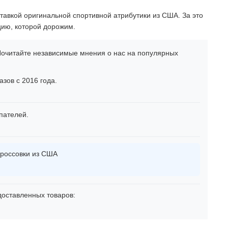
тавкой оригинальной спортивной атрибутики из США. За это
цию, которой дорожим.
очитайте независимые мнения о нас на популярных
зов с 2016 года.
пателей.
россовки из США
оставленных товаров: