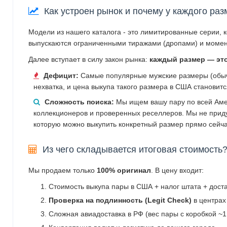
Как устроен рынок и почему у каждого раз
Модели из нашего каталога - это лимитированные серии, 
выпускаются ограниченными тиражами (дропами) и момен
Далее вступает в силу закон рынка:
каждый размер — эт
Дефицит:
Самые популярные мужские размеры (обычн
нехватка, и цена выкупа такого размера в США становит
Сложность поиска:
Мы ищем вашу пару по всей Аме
коллекционеров и проверенных реселлеров. Мы не прид
которую можно выкупить конкретный размер прямо сейча
Из чего складывается итоговая стоимость
Мы продаем только
100% оригинал
. В цену входит:
Стоимость выкупа пары в США + налог штата + дост
Проверка на подлинность (Legit Check)
в центрах
Сложная авиадоставка в РФ (вес пары с коробкой ~1.