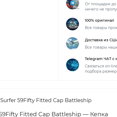
От площадки до 
ничего не пропу
100% оригинал
Все товары про
Доставка из СШ
Все товары наш
Telegram ЧАТ с
Связаться on-li
подбора размер
urfer 59Fifty Fitted Cap Battleship
 59Fifty Fitted Cap Battleship — Кепка