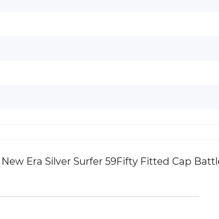
w Era Silver Surfer 59Fifty Fitted Cap Batt