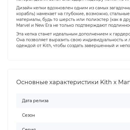
Дизайн кепки вдохновлен одним из самых загадочн
корабль) намекает на глубокие, возможно, стальны
материалы, будь то шерсть или полиэстер (как в др
Marvel и New Era не только подтверждают подлинно
Эта кепка станет идеальным дополнением к гардер
Она позволяет выразить свою индивидуальность и л
одеждой от Kith, чтобы создать завершенный и неп
Основные характеристики Kith x Marvel
Дата релиза
Сезон
Серия