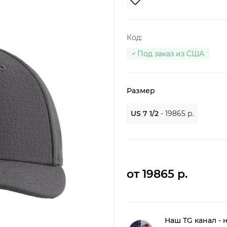
Код:
Под заказ из США
Размер
US 7 1/2
- 19865 р.
от 19865 р.
Наш TG канал - 