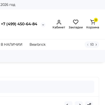
 2026 год
0
+7 (499) 450-64-84
Кабинет
Закладки
Корзина
В НАЛИЧИИ
Bearbrick
1/2
ed Cap Battleship