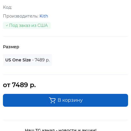
Код:
Производитель:
Kith
Под заказ из США
Размер
US One Size
- 7489 р.
от 7489 р.
В корзину
Наш TG канал - новости и акции!