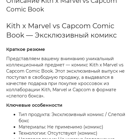
Описание Kith x Marvel vs Capcom
Comic Book
Kith x Marvel vs Capcom Comic
Book — Эксклюзивный комикс
Краткое резюме
Представляем вашему вниманию уникальный
коллекционный предмет — комикс Kith x Marvel vs
Capcom Comic Book. Этот эксклюзивный выпуск не
поступал в свободную продажу, а выдавался в
качестве подарка при покупке кроссовок из
коллаборации Kith, Marvel и Capcom в формате
«слепого бокса».
Ключевые особенности
Тип продукта: Эксклюзивный комикс / Слепой
бокс
Материалы: Не применимо (комикс)
Технологии: Отсутствуют (комикс)