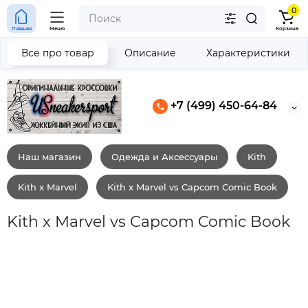
0
Главная
Меню
Корзина
Все про товар
Описание
Характеристики
+7 (499) 450-64-84
Наш магазин
Одежда и Аксессуары
Kith
Kith x Marvel
Kith x Marvel vs Capcom Comic Book
Kith x Marvel vs Capcom Comic Book