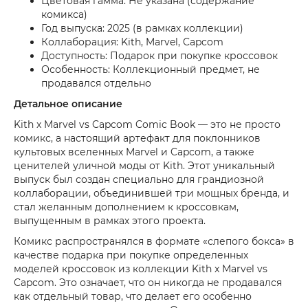
Цветовая гамма: Не указана (содержание
комикса)
Год выпуска: 2025 (в рамках коллекции)
Коллаборация: Kith, Marvel, Capcom
Доступность: Подарок при покупке кроссовок
Особенность: Коллекционный предмет, не
продавался отдельно
Детальное описание
Kith x Marvel vs Capcom Comic Book — это не просто
комикс, а настоящий артефакт для поклонников
культовых вселенных Marvel и Capcom, а также
ценителей уличной моды от Kith. Этот уникальный
выпуск был создан специально для грандиозной
коллаборации, объединившей три мощных бренда, и
стал желанным дополнением к кроссовкам,
выпущенным в рамках этого проекта.
Комикс распространялся в формате «слепого бокса» в
качестве подарка при покупке определенных
моделей кроссовок из коллекции Kith x Marvel vs
Capcom. Это означает, что он никогда не продавался
как отдельный товар, что делает его особенно