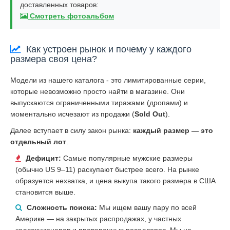
доставленных товаров:
Смотреть фотоальбом
Как устроен рынок и почему у каждого
размера своя цена?
Модели из нашего каталога - это лимитированные серии,
которые невозможно просто найти в магазине. Они
выпускаются ограниченными тиражами (дропами) и
моментально исчезают из продажи (
Sold Out
).
Далее вступает в силу закон рынка:
каждый размер — это
отдельный лот
.
Дефицит:
Самые популярные мужские размеры
(обычно US 9–11) раскупают быстрее всего. На рынке
образуется нехватка, и цена выкупа такого размера в США
становится выше.
Сложность поиска:
Мы ищем вашу пару по всей
Америке — на закрытых распродажах, у частных
коллекционеров и проверенных реселлеров. Мы не