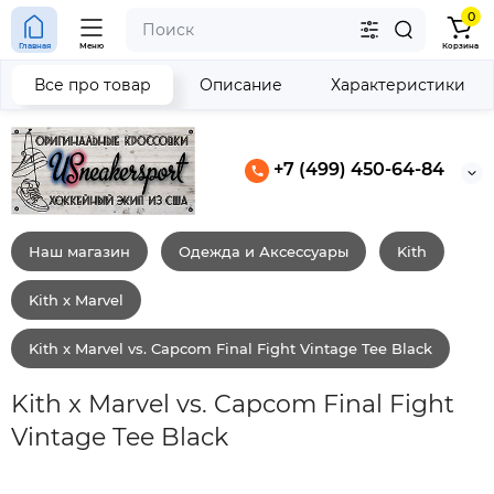
0
Главная
Меню
Корзина
Все про товар
Описание
Характеристики
+7 (499) 450-64-84
Наш магазин
Одежда и Аксессуары
Kith
Kith x Marvel
Kith x Marvel vs. Capcom Final Fight Vintage Tee Black
Kith x Marvel vs. Capcom Final Fight
Vintage Tee Black