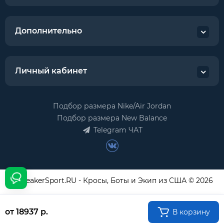
Дополнительно
Личный кабинет
Подбор размера Nike/Air Jordan
Подбор размера New Balance
Telegram ЧАТ
USneakerSport.RU - Кросы, Боты и Экип из США © 2026
от 18937 р.
В корзину