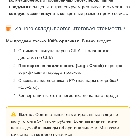
придумываем цены, а транслируем реальную стоимость, за
которую можно выкупить конкретный размер прямо сейчас.
Из чего складывается итоговая стоимость?
Мы продаем только
100% оригинал
. В цену входит:
Стоимость выкупа пары в США + налог штата +
доставка по США.
Проверка на подлинность (Legit Check)
в центрах
верификации перед отправкой.
Сложная авиадоставка в РФ (вес пары с коробкой
~1.5–2 кг).
Конвертация валют и логистика до вашего города.
Важно:
Оригинальные лимитированные вещи не
могут стоить 5-7 тысяч рублей. Если вы видите такие
цены - делайте выводы об оригинальности. Мы возим
качество, за которое ручаемся.