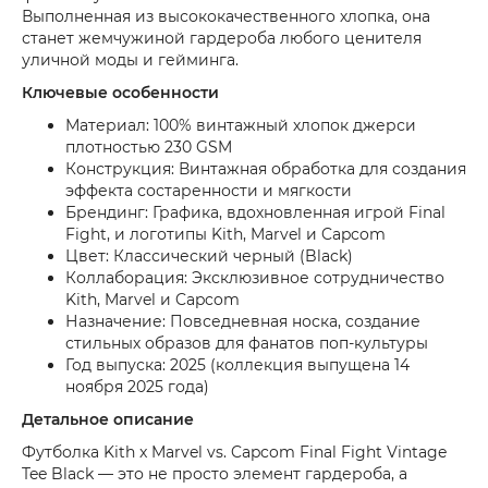
Выполненная из высококачественного хлопка, она
станет жемчужиной гардероба любого ценителя
уличной моды и гейминга.
Ключевые особенности
Материал: 100% винтажный хлопок джерси
плотностью 230 GSM
Конструкция: Винтажная обработка для создания
эффекта состаренности и мягкости
Брендинг: Графика, вдохновленная игрой Final
Fight, и логотипы Kith, Marvel и Capcom
Цвет: Классический черный (Black)
Коллаборация: Эксклюзивное сотрудничество
Kith, Marvel и Capcom
Назначение: Повседневная носка, создание
стильных образов для фанатов поп-культуры
Год выпуска: 2025 (коллекция выпущена 14
ноября 2025 года)
Детальное описание
Футболка Kith x Marvel vs. Capcom Final Fight Vintage
Tee Black — это не просто элемент гардероба, а