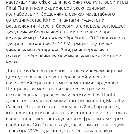
настоящий артефакт для поклонников культовой игры
Final Fight и коллекционеров эксклюзивных
коллабораций. Созданная в рамках масштабного
сотрудничества Kith с гигантами индустрии
развлечений Marvel и Capcom, эта модель воплощает
дух уличных боев и ностальгии по золотой эре
аркадных игр. Винтажная обработка 100% хлопкового
джерси плотностью 230 GSM придает футболке
уникальный состаренный вид и невероятную
мягкость, обеспечивая максимальный комфорт при
носке.
Дизайн футболки выполнен в классическом черном
цвете, что делает ее универсальной и легко
сочетаемой с различными элементами гардероба.
Центральное место занимает яркая графика,
отсылающая к персонажам и эстетике Final Fight,
дополненная узнаваемыми логотипами Kith, Marvel и
Capcom. Эта футболка — идеальный выбор для тех,
кто ценит оригинальность, качество и хочет выразить
свою приверженность культовым франшизам через
свой стиль. Она была выпущена в рамках коллекции
14 ноября 2025 года, что делает ее актуальной и