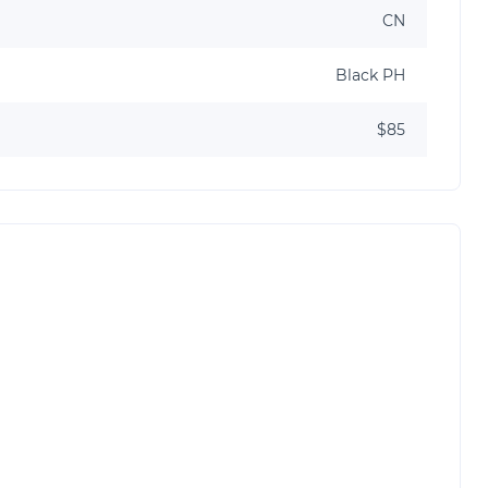
CN
Black PH
$85