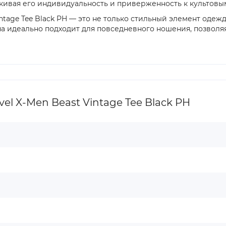
ркивая его индивидуальность и приверженность к культовы
 Vintage Tee Black PH — это не только стильный элемент од
а идеально подходит для повседневного ношения, позволяя
el X-Men Beast Vintage Tee Black PH