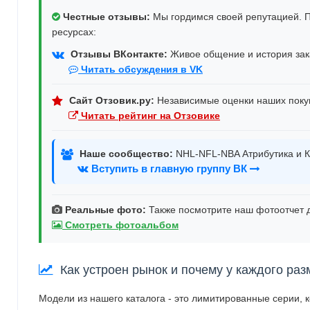
Честные отзывы:
Мы гордимся своей репутацией. П
ресурсах:
Отзывы ВКонтакте:
Живое общение и история зака
Читать обсуждения в VK
Сайт Отзовик.ру:
Независимые оценки наших поку
Читать рейтинг на Отзовике
Наше сообщество:
NHL-NFL-NBA Атрибутика и К
Вступить в главную группу ВК
Реальные фото:
Также посмотрите наш фотоотчет д
Смотреть фотоальбом
Как устроен рынок и почему у каждого раз
Модели из нашего каталога - это лимитированные серии, 