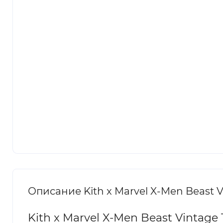
Описание Kith x Marvel X-Men Beast V
Kith x Marvel X-Men Beast Vintag