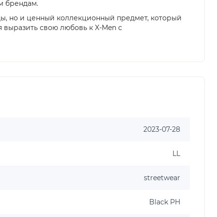
м брендам.
ежды, но и ценный коллекционный предмет, который
 выразить свою любовь к X-Men с
2023-07-28
LL
streetwear
Black PH