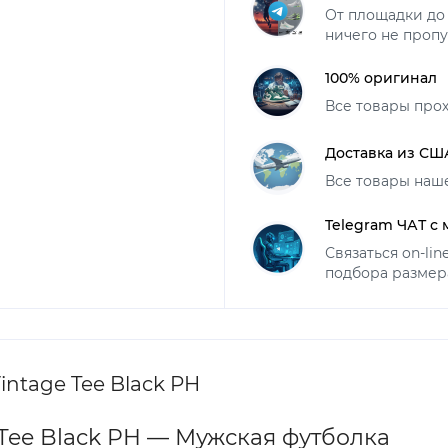
От площадки до 
ничего не пропу
100% оригинал
Все товары про
Доставка из СШ
Все товары наш
Telegram ЧАТ с
Связаться on-li
подбора размер
intage Tee Black PH
e Tee Black PH — Мужская футболка