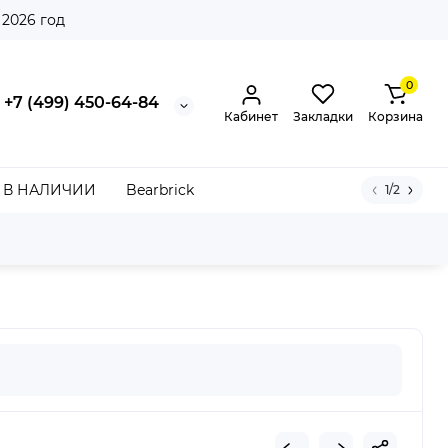
 2026 год
0
+7 (499) 450-64-84
Кабинет
Закладки
Корзина
В НАЛИЧИИ
Bearbrick
1/2
H