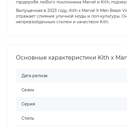
гардеробе любого поклонника Marvel и Kith, подче
Выпущенная в 2023 году, Kith x Marvel X-Men Beast
отражает слияние уличной моды и поп-культуры. Он
непревзойденным стилем и качеством Kith.
Основные характеристики Kith x Marv
Дата релиза
Сезон
Серия
Стиль