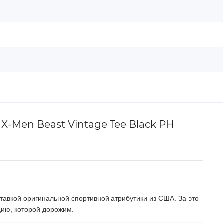
 X-Men Beast Vintage Tee Black PH
тавкой оригинальной спортивной атрибутики из США. За это
цию, которой дорожим.