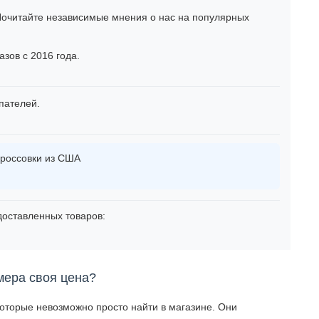
очитайте независимые мнения о нас на популярных
зов с 2016 года.
пателей.
россовки из США
оставленных товаров:
мера своя цена?
которые невозможно просто найти в магазине. Они