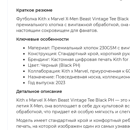
Краткое резюме
Футболка Kith x Marvel X-Men Beast Vintage Tee Bla
премиального хлопка с винтажной обработкой, она с
настоящим сокровищем для фанатов.
Ключевые особенности
Материал: Премиальный хлопок 230GSM с вин
Конструкция: Стандартный крой, короткий ру
Брендинг: Кастомная цифровая печать Kith fo
Цвет: Черный (Black PH)
Коллаборация: Kith x Marvel, приуроченная к
Назначение: Повседневная носка, коллекционн
Год выпуска: 2023
Детальное описание
Kith x Marvel X-Men Beast Vintage Tee Black PH — эт
летия X-Men, она воплощает в себе дух культовой 
обработкой, что придает ей особую мягкость и слег
Модель имеет стандартный крой и комфортный реб
печать, на которой изображен один из самых узнав