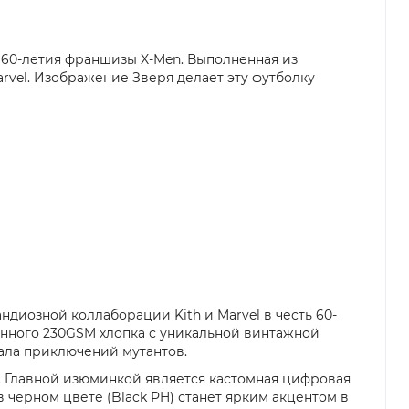
ть 60-летия франшизы X-Men. Выполненная из
arvel. Изображение Зверя делает эту футболку
рандиозной коллаборации Kith и Marvel в честь 60-
енного 230GSM хлопка с уникальной винтажной
чала приключений мутантов.
 Главной изюминкой является кастомная цифровая
 черном цвете (Black PH) станет ярким акцентом в