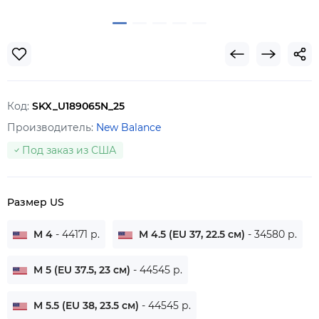
Код:
SKX_U189065N_25
Производитель:
New Balance
Под заказ из США
Размер US
M 4
- 44171 р.
M 4.5 (EU 37, 22.5 см)
- 34580 р.
M 5 (EU 37.5, 23 см)
- 44545 р.
M 5.5 (EU 38, 23.5 см)
- 44545 р.