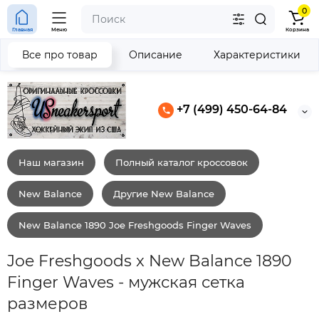
0
Главная
Меню
Корзина
Все про товар
Описание
Характеристики
+7 (499) 450-64-84
Наш магазин
Полный каталог кроссовок
New Balance
Другие New Balance
New Balance 1890 Joe Freshgoods Finger Waves
Joe Freshgoods x New Balance 1890
Finger Waves - мужская сетка
размеров