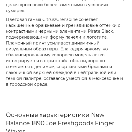
делая кроссовки более заметными в условиях
сумерек.
Цветовая гамма Citrus/Grenadine сочетает
насыщенные оранжевые и гренадиновые оттенки с
контрастными черными элементами Pirate Black,
подчеркивающими форму панели и логотипа.
Пламенный принт усиливает динамичный
визуальный образ пары. Благодаря яркому, но
сбалансированному колорвею модель легко
интегрируется в стритстайл-образы, хорошо
сочетается с денимом, спортивными брюками и
лаконичной верхней одеждой в нейтральной или
темной палитре, оставаясь уместной в межсезонье и
в городской среде.
Основные характеристики New
Balance 1890 Joe Freshgoods Finger
Waves