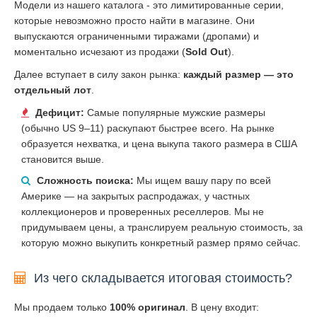
Модели из нашего каталога - это лимитированные серии,
которые невозможно просто найти в магазине. Они
выпускаются ограниченными тиражами (дропами) и
моментально исчезают из продажи (
Sold Out
).
Далее вступает в силу закон рынка:
каждый размер — это
отдельный лот
.
Дефицит:
Самые популярные мужские размеры
(обычно US 9–11) раскупают быстрее всего. На рынке
образуется нехватка, и цена выкупа такого размера в США
становится выше.
Сложность поиска:
Мы ищем вашу пару по всей
Америке — на закрытых распродажах, у частных
коллекционеров и проверенных реселлеров. Мы не
придумываем цены, а транслируем реальную стоимость, за
которую можно выкупить конкретный размер прямо сейчас.
Из чего складывается итоговая стоимость?
Мы продаем только
100% оригинал
. В цену входит: