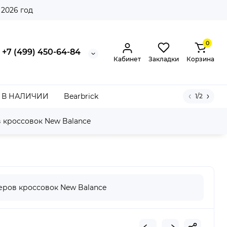
 2026 год
0
+7 (499) 450-64-84
Кабинет
Закладки
Корзина
В НАЛИЧИИ
Bearbrick
1/2
 кроссовок New Balance
losion Sea Salt Lone Star Grey
ров кроссовок New Balance