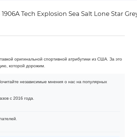
06A Tech Explosion Sea Salt Lone Star Gre
тавкой оригинальной спортивной атрибутики из США. За это
цию, которой дорожим.
очитайте независимые мнения о нас на популярных
зов с 2016 года.
пателей.