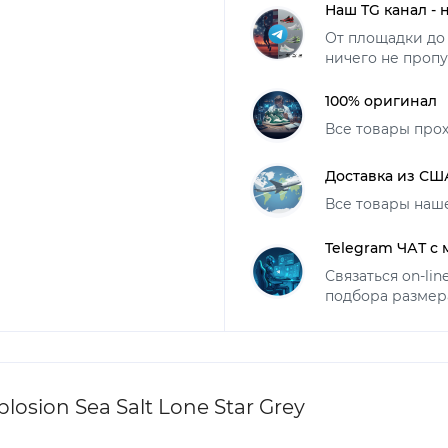
Наш TG канал - 
От площадки до 
ничего не пропу
100% оригинал
Все товары про
Доставка из СШ
Все товары наш
Telegram ЧАТ с
Связаться on-li
подбора размер
osion Sea Salt Lone Star Grey