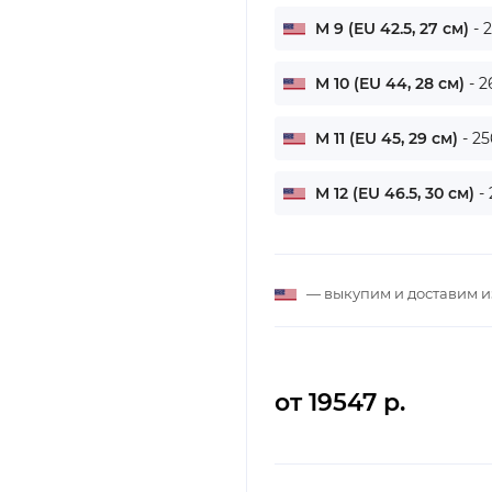
M 9 (EU 42.5, 27 см)
- 
M 10 (EU 44, 28 см)
- 2
M 11 (EU 45, 29 см)
- 2
M 12 (EU 46.5, 30 см)
-
— выкупим и доставим 
от 19547 р.