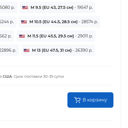
25080 р.
M 9.5 (EU 43, 27.5 см)
- 19547 р.
6244 р.
M 10.5 (EU 44.5, 28.5 см)
- 28574 р.
5662 р.
M 11.5 (EU 45.5, 29.5 см)
- 29011 р.
 22896 р.
M 13 (EU 47.5, 31 см)
- 26390 р.
из
США
. Срок поставки
30-35 суток
В корзину