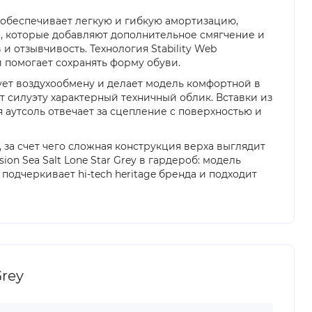
 обеспечивает легкую и гибкую амортизацию,
, которые добавляют дополнительное смягчение и
 отзывчивость. Технология Stability Web
и помогает сохранять форму обуви.
ует воздухообмену и делает модель комфортной в
 силуэту характерный техничный облик. Вставки из
 аутсоль отвечает за сцепление с поверхностью и
, за счет чего сложная конструкция верха выглядит
on Sea Salt Lone Star Grey в гардероб: модель
одчеркивает hi-tech heritage бренда и подходит
Grey