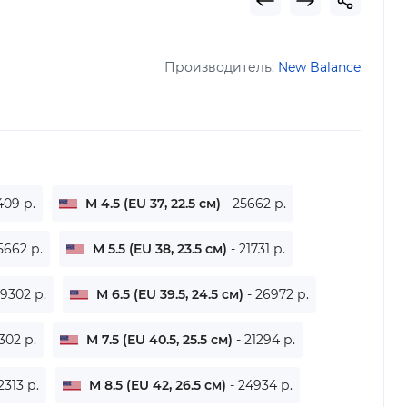
Производитель:
New Balance
409 р.
M 4.5 (EU 37, 22.5 см)
- 25662 р.
5662 р.
M 5.5 (EU 38, 23.5 см)
- 21731 р.
29302 р.
M 6.5 (EU 39.5, 24.5 см)
- 26972 р.
302 р.
M 7.5 (EU 40.5, 25.5 см)
- 21294 р.
2313 р.
M 8.5 (EU 42, 26.5 см)
- 24934 р.