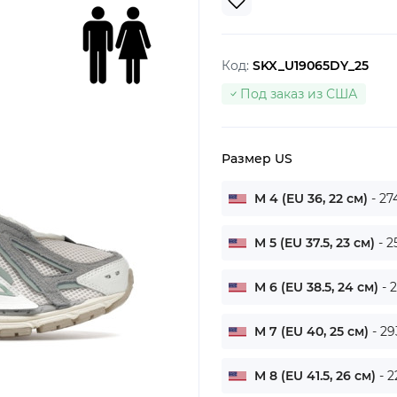
Код:
SKX_U19065DY_25
Под заказ из США
Размер US
M 4 (EU 36, 22 см)
- 27
M 5 (EU 37.5, 23 см)
- 2
M 6 (EU 38.5, 24 см)
- 
M 7 (EU 40, 25 см)
- 29
M 8 (EU 41.5, 26 см)
- 2