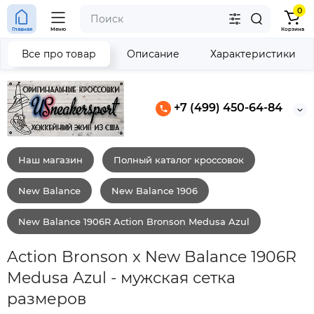
0
Главная
Меню
Корзина
Все про товар
Описание
Характеристики
+7 (499) 450-64-84
Наш магазин
Полный каталог кроссовок
New Balance
New Balance 1906
New Balance 1906R Action Bronson Medusa Azul
Action Bronson x New Balance 1906R
Medusa Azul - мужская сетка
размеров