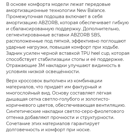
В основе комфорта модели лежат передовые
амортизационные технологии New Balance.
Промежуточная подошва включает в себя
амортизацию ABZORB, которая обеспечивает гибкую
и сбалансированную поддержку. Дополнительно,
сегментированные вставки ABZORB SBS,
расположенные под пяткой, эффективно поглощают
ударные нагрузки, повышая комфорт при ходьбе.
Задник усилен черной вставкой TPU heel cup, которая
способствует стабилизации стопы и её поддержке.
Отражающие 3M накладки улучшают видимость в
условиях низкой освещённости.
Верх кроссовок выполнен из комбинации
материалов, что придаёт им фактурный и
многослойный вид. Основу составляет лёгкая
дышащая сетка светло-голубого и золотисто-
коричневого цветов, обеспечивающая вентиляцию.
Синтетические накладки светло-серо-фиолетового
оттенка добавляют прочности и структурности.
Сочетание этих материалов гарантирует
долговечность и комфорт при носке.