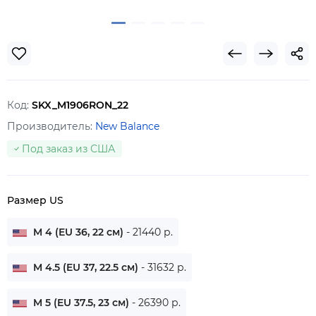
Код:
SKX_M1906RON_22
Производитель:
New Balance
Под заказ из США
Размер US
M 4 (EU 36, 22 см)
- 21440 р.
M 4.5 (EU 37, 22.5 см)
- 31632 р.
M 5 (EU 37.5, 23 см)
- 26390 р.