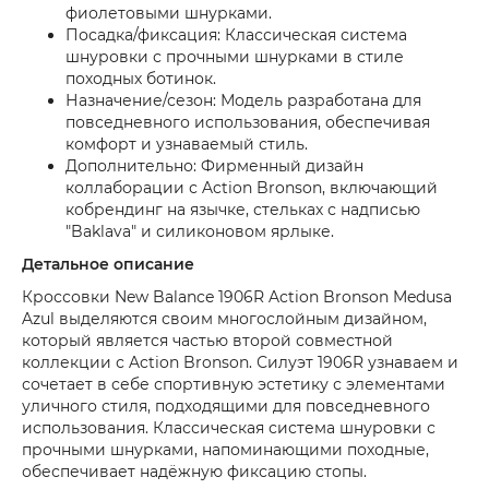
фиолетовыми шнурками.
Посадка/фиксация: Классическая система
шнуровки с прочными шнурками в стиле
походных ботинок.
Назначение/сезон: Модель разработана для
повседневного использования, обеспечивая
комфорт и узнаваемый стиль.
Дополнительно: Фирменный дизайн
коллаборации с Action Bronson, включающий
кобрендинг на язычке, стельках с надписью
"Baklava" и силиконовом ярлыке.
Детальное описание
Кроссовки New Balance 1906R Action Bronson Medusa
Azul выделяются своим многослойным дизайном,
который является частью второй совместной
коллекции с Action Bronson. Силуэт 1906R узнаваем и
сочетает в себе спортивную эстетику с элементами
уличного стиля, подходящими для повседневного
использования. Классическая система шнуровки с
прочными шнурками, напоминающими походные,
обеспечивает надёжную фиксацию стопы.