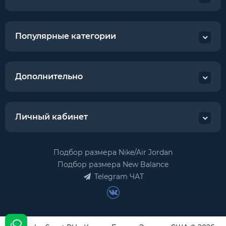
Популярные категории
Дополнительно
Личный кабинет
Подбор размера Nike/Air Jordan
Подбор размера New Balance
Telegram ЧАТ