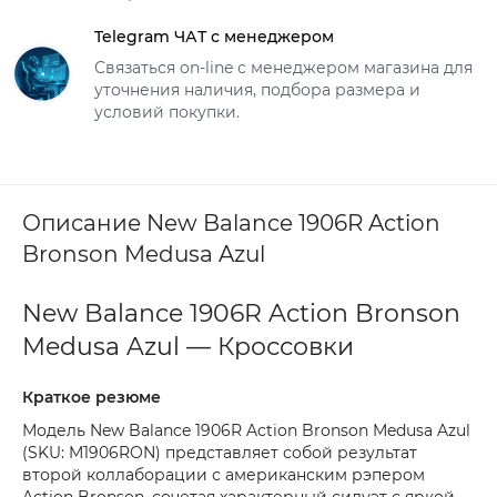
Telegram ЧАТ с менеджером
Связаться on-line с менеджером магазина для
уточнения наличия, подбора размера и
условий покупки.
Описание New Balance 1906R Action
Bronson Medusa Azul
New Balance 1906R Action Bronson
Medusa Azul — Кроссовки
Краткое резюме
Модель New Balance 1906R Action Bronson Medusa Azul
(SKU: M1906RON) представляет собой результат
второй коллаборации с американским рэпером
Action Bronson, сочетая характерный силуэт с яркой