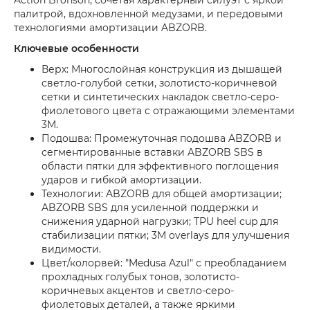
палитрой, вдохновленной медузами, и передовыми
технологиями амортизации ABZORB.
Ключевые особенности
Верх: Многослойная конструкция из дышащей
светло-голубой сетки, золотисто-коричневой
сетки и синтетических накладок светло-серо-
фиолетового цвета с отражающими элементами
3M.
Подошва: Промежуточная подошва ABZORB и
сегментированные вставки ABZORB SBS в
области пятки для эффективного поглощения
ударов и гибкой амортизации.
Технологии: ABZORB для общей амортизации;
ABZORB SBS для усиленной поддержки и
снижения ударной нагрузки; TPU heel cup для
стабилизации пятки; 3M overlays для улучшения
видимости.
Цвет/колорвей: "Medusa Azul" с преобладанием
прохладных голубых тонов, золотисто-
коричневых акцентов и светло-серо-
фиолетовых деталей, а также яркими