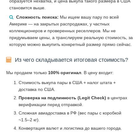
образуется нехватка, и цена выкупа такого размера в США
становится выше.
Сложность поиска:
Мы ищем вашу пару по всей
Америке — на закрытых распродажах, у частных
коллекционеров и проверенных реселлеров. Мы не
придумываем цены, а транслируем реальную стоимость, за
которую можно выкупить конкретный размер прямо сейчас.
Из чего складывается итоговая стоимость?
Мы продаем только
100% оригинал
. В цену входит:
Стоимость выкупа пары в США + налог штата +
доставка по США.
Проверка на подлинность (Legit Check)
в центрах
верификации перед отправкой.
Сложная авиадоставка в РФ (вес пары с коробкой
~1.5–2 кг).
Конвертация валют и логистика до вашего города.