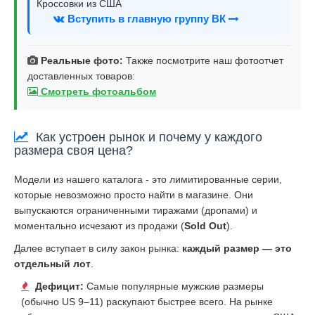
Кроссовки из США
Вступить в главную группу ВК
Реальные фото:
Также посмотрите наш фотоотчет
доставленных товаров:
Смотреть фотоальбом
Как устроен рынок и почему у каждого
размера своя цена?
Модели из нашего каталога - это лимитированные серии,
которые невозможно просто найти в магазине. Они
выпускаются ограниченными тиражами (дропами) и
моментально исчезают из продажи (
Sold Out
).
Далее вступает в силу закон рынка:
каждый размер — это
отдельный лот
.
Дефицит:
Самые популярные мужские размеры
(обычно US 9–11) раскупают быстрее всего. На рынке