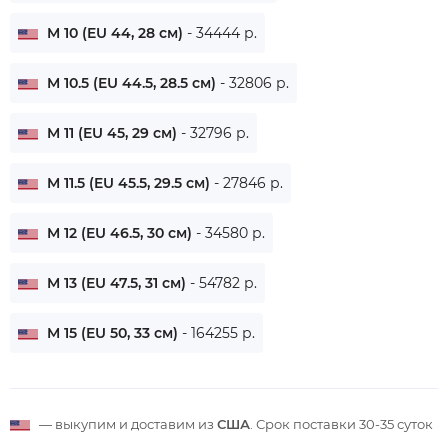
M 10 (EU 44, 28 см)
- 34444 р.
M 10.5 (EU 44.5, 28.5 см)
- 32806 р.
M 11 (EU 45, 29 см)
- 32796 р.
M 11.5 (EU 45.5, 29.5 см)
- 27846 р.
M 12 (EU 46.5, 30 см)
- 34580 р.
M 13 (EU 47.5, 31 см)
- 54782 р.
M 15 (EU 50, 33 см)
- 164255 р.
— выкупим и доставим из
США
. Срок поставки
30-35 суток