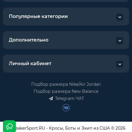
Популярные категории
Дополнительно
Личный кабинет
Подбор размера Nike/Air Jordan
Подбор размера New Balance
Telegram ЧАТ
USneakerSport.RU - Кросы, Боты и Экип из США © 2026