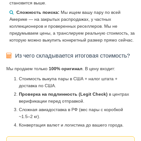
становится выше.
Сложность поиска:
Мы ищем вашу пару по всей
Америке — на закрытых распродажах, у частных
коллекционеров и проверенных реселлеров. Мы не
придумываем цены, а транслируем реальную стоимость, за
которую можно выкупить конкретный размер прямо сейчас.
Из чего складывается итоговая стоимость?
Мы продаем только
100% оригинал
. В цену входит:
Стоимость выкупа пары в США + налог штата +
доставка по США.
Проверка на подлинность (Legit Check)
в центрах
верификации перед отправкой.
Сложная авиадоставка в РФ (вес пары с коробкой
~1.5–2 кг).
Конвертация валют и логистика до вашего города.