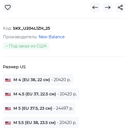
Код:
SKX_U204L1ZH_25
Производитель:
New Balance
Под заказ из США
Размер US
M 4 (EU 36, 22 см)
- 20420 р.
M 4.5 (EU 37, 22.5 см)
- 20420 р.
M 5 (EU 37.5, 23 см)
- 24497 р.
M 5.5 (EU 38, 23.5 см)
- 20420 р.