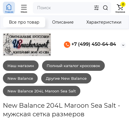
0
Главная
Меню
Корзина
Все про товар
Описание
Характеристики
+7 (499) 450-64-84
Наш магазин
Полный каталог кроссовок
New Balance
Другие New Balance
New Balance 204L Maroon Sea Salt
New Balance 204L Maroon Sea Salt -
мужская сетка размеров