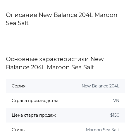
Описание New Balance 204L Maroon
Sea Salt
Основные характеристики New
Balance 204L Maroon Sea Salt
Серия
New Balance 204L
Страна производства
VN
Цена старта продаж
$150
Стиль
Maroon Sea Salt