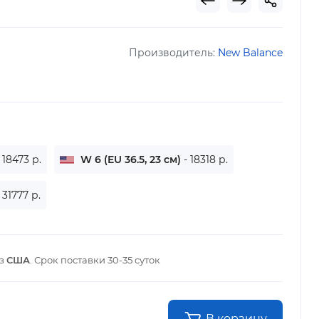
Производитель:
New Balance
- 18473 р.
W 6 (EU 36.5, 23 см)
- 18318 р.
- 31777 р.
из
США
. Срок поставки
30-35 суток
В корзину