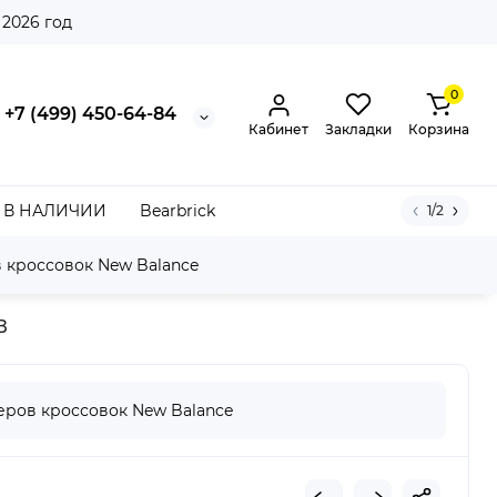
 2026 год
0
+7 (499) 450-64-84
Кабинет
Закладки
Корзина
В НАЛИЧИИ
Bearbrick
1/2
 кроссовок New Balance
7 Norway Spruce Storm Blue (W)
в
ров кроссовок New Balance