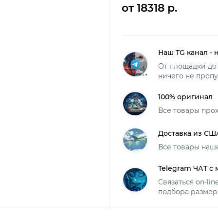
от 18318 р.
Наш TG канал - 
От площадки до 
ничего не пропу
100% оригинал
Все товары про
Доставка из СШ
Все товары наш
Telegram ЧАТ с
Связаться on-li
подбора размер