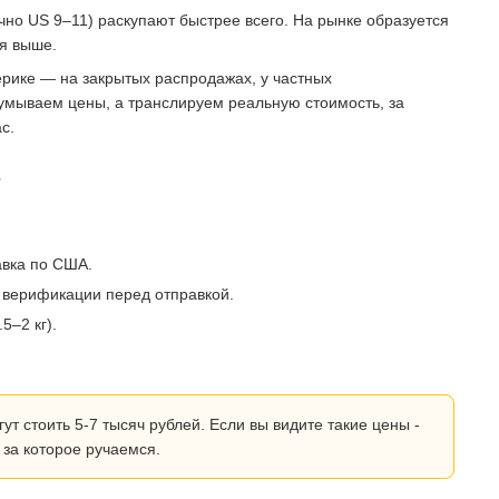
о US 9–11) раскупают быстрее всего. На рынке образуется
ся выше.
рике — на закрытых распродажах, у частных
умываем цены, а транслируем реальную стоимость, за
с.
?
авка по США.
 верификации перед отправкой.
5–2 кг).
 стоить 5-7 тысяч рублей. Если вы видите такие цены -
 за которое ручаемся.