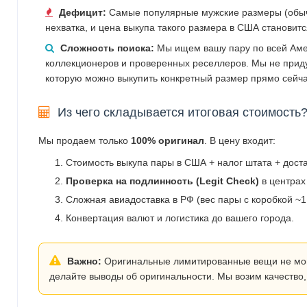
Дефицит:
Самые популярные мужские размеры (обычн
нехватка, и цена выкупа такого размера в США становит
Сложность поиска:
Мы ищем вашу пару по всей Аме
коллекционеров и проверенных реселлеров. Мы не прид
которую можно выкупить конкретный размер прямо сейча
Из чего складывается итоговая стоимость
Мы продаем только
100% оригинал
. В цену входит:
Стоимость выкупа пары в США + налог штата + дост
Проверка на подлинность (Legit Check)
в центрах
Сложная авиадоставка в РФ (вес пары с коробкой ~1.
Конвертация валют и логистика до вашего города.
Важно:
Оригинальные лимитированные вещи не могут
делайте выводы об оригинальности. Мы возим качество,