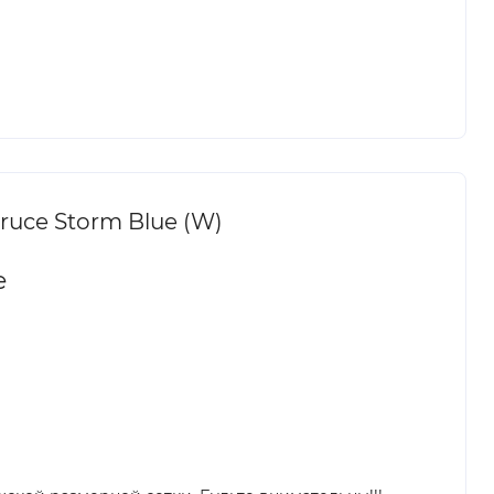
uce Storm Blue (W)
e