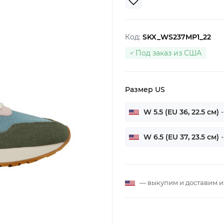
Код:
SKX_WS237MP1_22
Под заказ из США
Размер US
W 5.5 (EU 36, 22.5 см)
W 6.5 (EU 37, 23.5 см)
— выкупим и доставим 