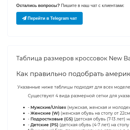
Остались вопросы?
Пишите в наш чат с клиентами:
Перейти в Telegram чат
Таблица размеров кроссовок New Bal
Как правильно подобрать америк
Указанные ниже таблицы подходят для всех модел
Существуют 4 вида размерной сетки для указа
-
Мужские/Unisex
(мужская, женская и молодежн
-
Женские (W)
(женская обувь на стопу от 22см 
-
Подростковые (GS)
(детская обувь (7-13 лет) на
-
Детские (PS)
(детская обувь (4-7 лет) на стопу 