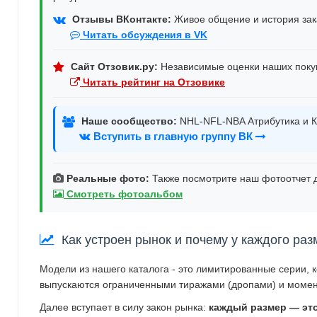
Отзывы ВКонтакте:
Живое общение и история зака
Читать обсуждения в VK
Сайт Отзовик.ру:
Независимые оценки наших поку
Читать рейтинг на Отзовике
Наше сообщество:
NHL-NFL-NBA Атрибутика и К
Вступить в главную группу ВК
Реальные фото:
Также посмотрите наш фотоотчет д
Смотреть фотоальбом
Как устроен рынок и почему у каждого раз
Модели из нашего каталога - это лимитированные серии, 
выпускаются ограниченными тиражами (дропами) и момен
Далее вступает в силу закон рынка:
каждый размер — эт