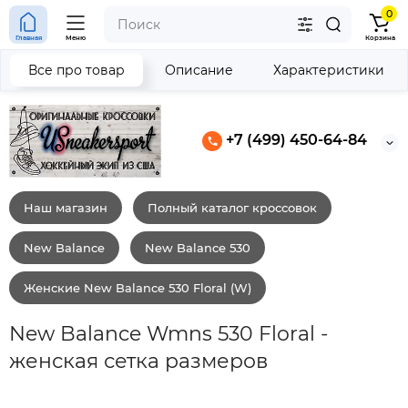
0
Главная
Меню
Корзина
Все про товар
Описание
Характеристики
+7 (499) 450-64-84
Наш магазин
Полный каталог кроссовок
New Balance
New Balance 530
Женские New Balance 530 Floral (W)
New Balance Wmns 530 Floral -
женская сетка размеров