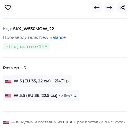
Код:
SKX_W530MOW_22
Производитель:
New Balance
Под заказ из США
Размер US
W 5 (EU 35, 22 см)
- 21431 р.
W 5.5 (EU 36, 22.5 см)
- 21567 р.
— выкупим и доставим из
США
. Срок поставки
30-35 суток