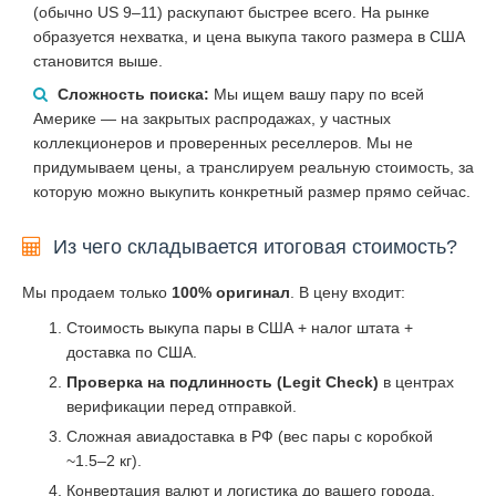
(обычно US 9–11) раскупают быстрее всего. На рынке
образуется нехватка, и цена выкупа такого размера в США
становится выше.
Сложность поиска:
Мы ищем вашу пару по всей
Америке — на закрытых распродажах, у частных
коллекционеров и проверенных реселлеров. Мы не
придумываем цены, а транслируем реальную стоимость, за
которую можно выкупить конкретный размер прямо сейчас.
Из чего складывается итоговая стоимость?
Мы продаем только
100% оригинал
. В цену входит:
Стоимость выкупа пары в США + налог штата +
доставка по США.
Проверка на подлинность (Legit Check)
в центрах
верификации перед отправкой.
Сложная авиадоставка в РФ (вес пары с коробкой
~1.5–2 кг).
Конвертация валют и логистика до вашего города.