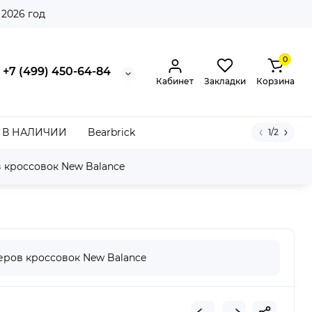
 2026 год
0
+7 (499) 450-64-84
Кабинет
Закладки
Корзина
В НАЛИЧИИ
Bearbrick
1/2
 кроссовок New Balance
ck
ров кроссовок New Balance