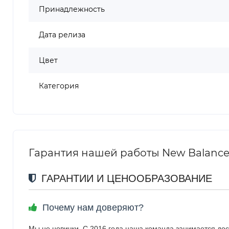
Принадлежность
Дата релиза
Цвет
Категория
Гарантия нашей работы New Balance 
ГАРАНТИИ И ЦЕНООБРАЗОВАНИЕ
Почему нам доверяют?
Мы не новички. С 2016 года наша команда занимается дос