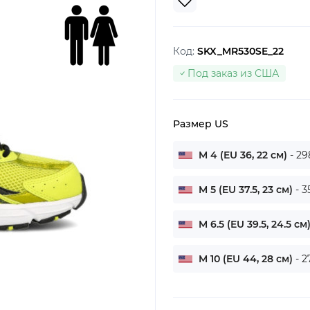
Код:
SKX_MR530SE_22
Под заказ из США
Размер US
M 4 (EU 36, 22 см)
- 29
M 5 (EU 37.5, 23 см)
- 3
M 6.5 (EU 39.5, 24.5 см
M 10 (EU 44, 28 см)
- 2