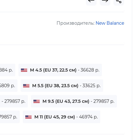
Производитель:
New Balance
884 р.
M 4.5 (EU 37, 22.5 см)
- 36628 р.
5809 р.
M 5.5 (EU 38, 23.5 см)
- 33625 р.
)
- 279857 р.
M 9.5 (EU 43, 27.5 см)
- 279857 р.
79857 р.
M 11 (EU 45, 29 см)
- 46974 р.