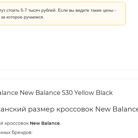
 стоить 5-7 тысяч рублей. Если вы видите такие цены -
 за которое ручаемся.
ance New Balance 530 Yellow Black
анский размер кроссовок New Balanc
ей кроссовок
New Balance
.
нных брендов: