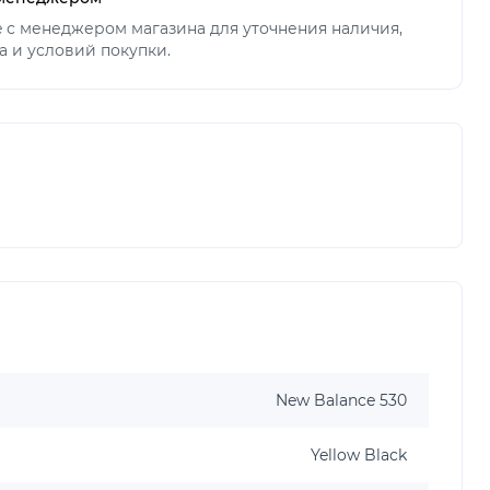
ne с менеджером магазина для уточнения наличия,
а и условий покупки.
New Balance 530
Yellow Black