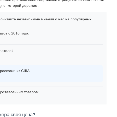
цию, которой дорожим.
очитайте независимые мнения о нас на популярных
зов с 2016 года.
пателей.
россовки из США
оставленных товаров:
мера своя цена?