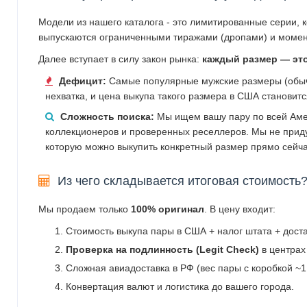
Модели из нашего каталога - это лимитированные серии, 
выпускаются ограниченными тиражами (дропами) и момен
Далее вступает в силу закон рынка:
каждый размер — эт
Дефицит:
Самые популярные мужские размеры (обычн
нехватка, и цена выкупа такого размера в США становит
Сложность поиска:
Мы ищем вашу пару по всей Аме
коллекционеров и проверенных реселлеров. Мы не прид
которую можно выкупить конкретный размер прямо сейча
Из чего складывается итоговая стоимость
Мы продаем только
100% оригинал
. В цену входит:
Стоимость выкупа пары в США + налог штата + дост
Проверка на подлинность (Legit Check)
в центрах
Сложная авиадоставка в РФ (вес пары с коробкой ~1.
Конвертация валют и логистика до вашего города.