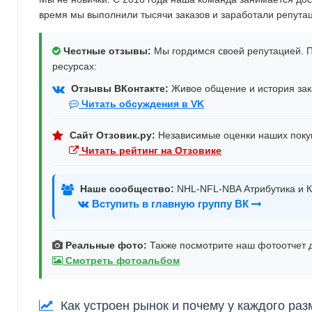
время мы выполнили тысячи заказов и заработали репута
Честные отзывы:
Мы гордимся своей репутацией. П
ресурсах:
Отзывы ВКонтакте:
Живое общение и история зака
Читать обсуждения в VK
Сайт Отзовик.ру:
Независимые оценки наших поку
Читать рейтинг на Отзовике
Наше сообщество:
NHL-NFL-NBA Атрибутика и К
Вступить в главную группу ВК
Реальные фото:
Также посмотрите наш фотоотчет д
Смотреть фотоальбом
Как устроен рынок и почему у каждого раз