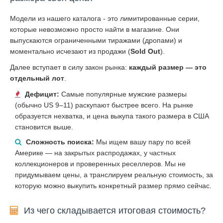
Модели из нашего каталога - это лимитированные серии,
которые невозможно просто найти в магазине. Они
выпускаются ограниченными тиражами (дропами) и
моментально исчезают из продажи (
Sold Out
).
Далее вступает в силу закон рынка:
каждый размер — это
отдельный лот
.
Дефицит:
Самые популярные мужские размеры
(обычно US 9–11) раскупают быстрее всего. На рынке
образуется нехватка, и цена выкупа такого размера в США
становится выше.
Сложность поиска:
Мы ищем вашу пару по всей
Америке — на закрытых распродажах, у частных
коллекционеров и проверенных реселлеров. Мы не
придумываем цены, а транслируем реальную стоимость, за
которую можно выкупить конкретный размер прямо сейчас.
Из чего складывается итоговая стоимость?