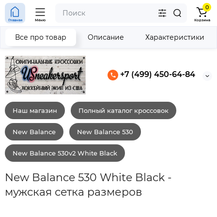
0
Главная
Меню
Корзина
Все про товар
Описание
Характеристики
+7 (499) 450-64-84
Наш магазин
Полный каталог кроссовок
New Balance
New Balance 530
New Balance 530v2 White Black
New Balance 530 White Black -
мужская сетка размеров