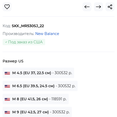
Код:
SKX_MR530SJ_22
Производитель:
New Balance
Под заказ из США
Размер US
M 4.5 (EU 37, 22.5 см)
- 300532 р.
M 6.5 (EU 39.5, 24.5 см)
- 300532 р.
M 8 (EU 41.5, 26 см)
- 118591 р.
M 9 (EU 42.5, 27 см)
- 300532 р.