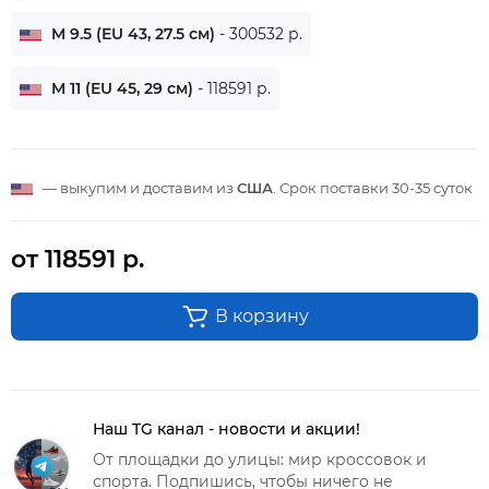
M 9.5 (EU 43, 27.5 см)
- 300532 р.
M 11 (EU 45, 29 см)
- 118591 р.
— выкупим и доставим из
США
. Срок поставки
30-35 суток
от 118591 р.
В корзину
Наш TG канал - новости и акции!
От площадки до улицы: мир кроссовок и
спорта. Подпишись, чтобы ничего не