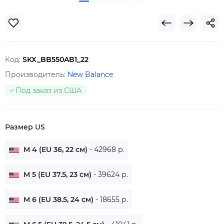
Код:
SKX_BB550AB1_22
Производитель:
New Balance
Под заказ из США
Размер US
M 4 (EU 36, 22 см)
- 42968 р.
M 5 (EU 37.5, 23 см)
- 39624 р.
M 6 (EU 38.5, 24 см)
- 18655 р.