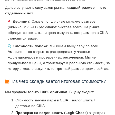
Далее вступает в силу закон рынка:
каждый размер — это
отдельный лот
.
Дефицит:
Самые популярные мужские размеры
(обычно US 9–11) раскупают быстрее всего. На рынке
образуется нехватка, и цена выкупа такого размера в США
становится выше.
Сложность поиска:
Мы ищем вашу пару по всей
Америке — на закрытых распродажах, у частных
коллекционеров и проверенных реселлеров. Мы не
придумываем цены, а транслируем реальную стоимость, за
которую можно выкупить конкретный размер прямо сейчас.
Из чего складывается итоговая стоимость?
Мы продаем только
100% оригинал
. В цену входит:
Стоимость выкупа пары в США + налог штата +
доставка по США.
Проверка на подлинность (Legit Check)
в центрах