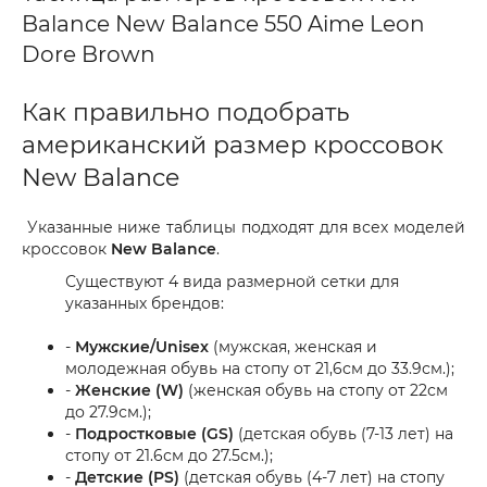
Balance New Balance 550 Aime Leon
Dore Brown
Как правильно подобрать
американский размер кроссовок
New Balance
Указанные ниже таблицы подходят для всех моделей
кроссовок
New Balance
.
Существуют 4 вида размерной сетки для
указанных брендов:
-
Мужские/Unisex
(мужская, женская и
молодежная обувь на стопу от 21,6см до 33.9см.);
-
Женские (W)
(женская обувь на стопу от 22см
до 27.9см.);
-
Подростковые (GS)
(детская обувь (7-13 лет) на
стопу от 21.6см до 27.5см.);
-
Детские (PS)
(детская обувь (4-7 лет) на стопу