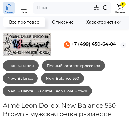
0
Главная
Меню
Корзина
Все про товар
Описание
Характеристики
+7 (499) 450-64-84
Наш магазин
Полный каталог кроссовок
New Balance
New Balance 550
New Balance 550 Aime Leon Dore Brown
Aimé Leon Dore x New Balance 550
Brown - мужская сетка размеров