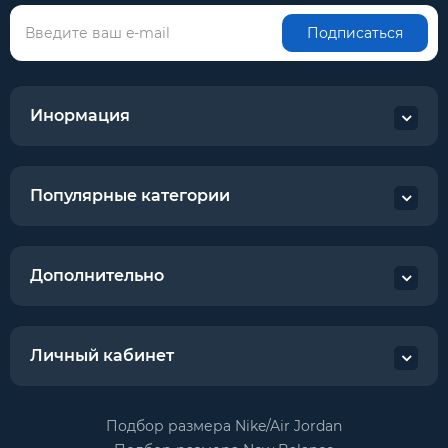
Подписаться
Инормация
Популярные категории
Дополнительно
Личный кабинет
Подбор размера Nike/Air Jordan