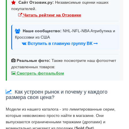
Сайт Отзовик.ру:
Независимые оценки наших
покупателей.
Читать рейтинг на Отзовике
Наше сообщество:
NHL-NFL-NBA Атрибутика и
Кроссовки из США
Вступить в главную группу ВК
Реальные фото:
Также посмотрите наш фотоотчет
доставленных товаров:
Смотреть фотоальбом
Как устроен рынок и почему у каждого
размера своя цена?
Модели из нашего каталога - это лимитированные серии,
которые невозможно просто найти в магазине. Они
выпускаются ограниченными тиражами (дропами) и
моментально исчезают из продажи (
Sold Out
).