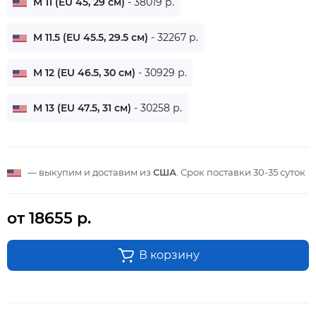
M 11 (EU 45, 29 см)
- 38019 р.
M 11.5 (EU 45.5, 29.5 см)
- 32267 р.
M 12 (EU 46.5, 30 см)
- 30929 р.
M 13 (EU 47.5, 31 см)
- 30258 р.
— выкупим и доставим из
США
. Срок поставки
30-35 суток
от 18655 р.
В корзину