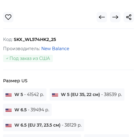
Код:
SKX_WL574HK2_25
Производитель:
New Balance
Под заказ из США
Размер US
W 5
- 41542 р.
W 5 (EU 35, 22 см)
- 38539 р.
W 6.5
- 39494 р.
W 6.5 (EU 37, 23.5 см)
- 38129 р.