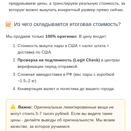
придумываем цены, а транслируем реальную стоимость, за
которую можно выкупить конкретный размер прямо сейчас.
Из чего складывается итоговая стоимость?
Мы продаем только
100% оригинал
. В цену входит:
Стоимость выкупа пары в США + налог штата +
доставка по США.
Проверка на подлинность (Legit Check)
в центрах
верификации перед отправкой.
Сложная авиадоставка в РФ (вес пары с коробкой
~1.5–2 кг).
Конвертация валют и логистика до вашего города.
Важно:
Оригинальные лимитированные вещи не
могут стоить 5-7 тысяч рублей. Если вы видите такие
цены - делайте выводы об оригинальности. Мы возим
качество, за которое ручаемся.