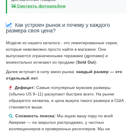
Смотреть фотоальбом
Как устроен рынок и почему у каждого
размера своя цена?
Модели из нашего каталога - это лимитированные серии,
которые невозможно просто найти в магазине. Они
выпускаются ограниченными тиражами (дропами) и
моментально исчезают из продажи (
Sold Out
).
Далее вступает в силу закон рынка:
каждый размер — это
отдельный лот
.
Дефицит:
Самые популярные мужские размеры
(обычно US 9–11) раскупают быстрее всего. На рынке
образуется нехватка, и цена выкупа такого размера в США
становится выше.
Сложность поиска:
Мы ищем вашу пару по всей
Америке — на закрытых распродажах, у частных
коллекционеров и проверенных реселлеров. Мы не