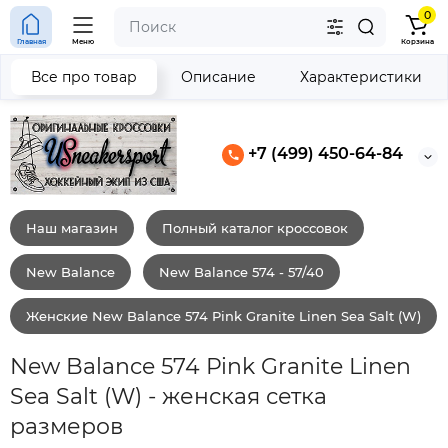
0
Главная
Меню
Корзина
Все про товар
Описание
Характеристики
+7 (499) 450-64-84
Наш магазин
Полный каталог кроссовок
New Balance
New Balance 574 - 57/40
Женские New Balance 574 Pink Granite Linen Sea Salt (W)
New Balance 574 Pink Granite Linen
Sea Salt (W) - женская сетка
размеров