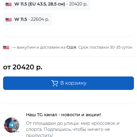
W 11.5 (EU 43.5, 28.5 см)
- 20420 р.
W 11.5
- 22604 р.
— выкупим и доставим из
США
. Срок поставки
30-35 суток
от 20420 р.
В корзину
Наш TG канал - новости и акции!
От площадки до улицы: мир кроссовок и
спорта. Подпишись, чтобы ничего не
пропустить!