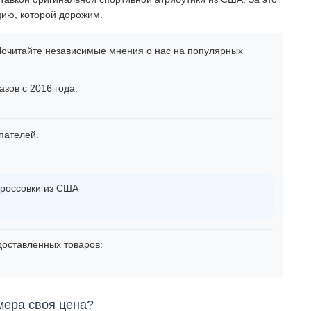
цию, которой дорожим.
очитайте независимые мнения о нас на популярных
зов с 2016 года.
пателей.
россовки из США
оставленных товаров:
мера своя цена?