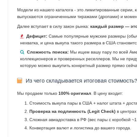
Модели из нашего каталога - это лимитированные серии, 
выпускаются ограниченными тиражами (дропами) и момен
Далее вступает в силу закон рынка:
каждый размер — эт
Дефицит:
Самые популярные мужские размеры (обычн
нехватка, и цена выкупа такого размера в США становит
Сложность поиска:
Мы ищем вашу пару по всей Аме
коллекционеров и проверенных реселлеров. Мы не прид
которую можно выкупить конкретный размер прямо сейча
Из чего складывается итоговая стоимость
Мы продаем только
100% оригинал
. В цену входит:
Стоимость выкупа пары в США + налог штата + дост
Проверка на подлинность (Legit Check)
в центрах
Сложная авиадоставка в РФ (вес пары с коробкой ~1.
Конвертация валют и логистика до вашего города.