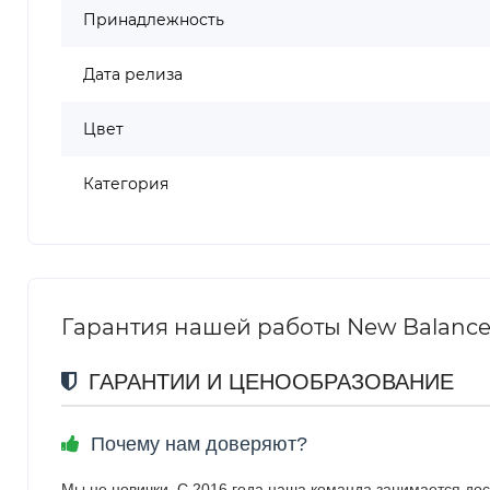
Принадлежность
Дата релиза
Цвет
Категория
Гарантия нашей работы New Balance
ГАРАНТИИ И ЦЕНООБРАЗОВАНИЕ
Почему нам доверяют?
Мы не новички. С 2016 года наша команда занимается дос