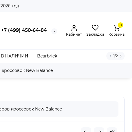
 2026 год
0
+7 (499) 450-64-84
Кабинет
Закладки
Корзина
В НАЛИЧИИ
Bearbrick
1/2
 кроссовок New Balance
ged Blue White
ров кроссовок New Balance