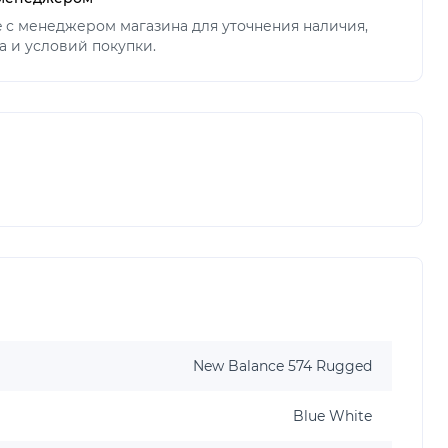
ne с менеджером магазина для уточнения наличия,
а и условий покупки.
New Balance 574 Rugged
Blue White