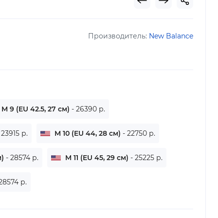
Производитель:
New Balance
M 9 (EU 42.5, 27 см)
- 26390 р.
 23915 р.
M 10 (EU 44, 28 см)
- 22750 р.
м)
- 28574 р.
M 11 (EU 45, 29 см)
- 25225 р.
 28574 р.