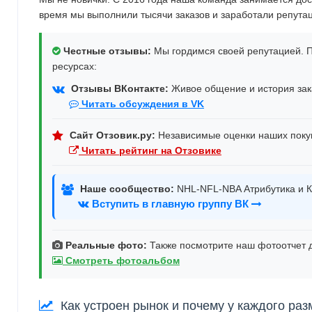
время мы выполнили тысячи заказов и заработали репута
Честные отзывы:
Мы гордимся своей репутацией. П
ресурсах:
Отзывы ВКонтакте:
Живое общение и история зака
Читать обсуждения в VK
Сайт Отзовик.ру:
Независимые оценки наших поку
Читать рейтинг на Отзовике
Наше сообщество:
NHL-NFL-NBA Атрибутика и К
Вступить в главную группу ВК
Реальные фото:
Также посмотрите наш фотоотчет д
Смотреть фотоальбом
Как устроен рынок и почему у каждого раз