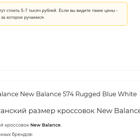
 стоить 5-7 тысяч рублей. Если вы видите такие цены -
 за которое ручаемся.
ance New Balance 574 Rugged Blue White
анский размер кроссовок New Balanc
ей кроссовок
New Balance
.
нных брендов: