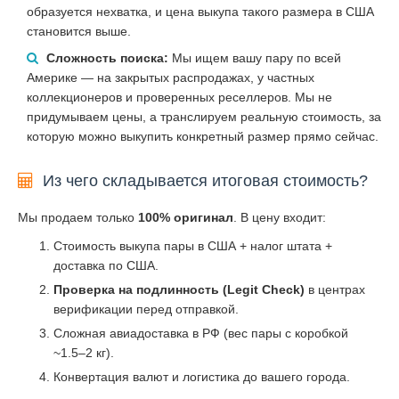
образуется нехватка, и цена выкупа такого размера в США
становится выше.
Сложность поиска:
Мы ищем вашу пару по всей
Америке — на закрытых распродажах, у частных
коллекционеров и проверенных реселлеров. Мы не
придумываем цены, а транслируем реальную стоимость, за
которую можно выкупить конкретный размер прямо сейчас.
Из чего складывается итоговая стоимость?
Мы продаем только
100% оригинал
. В цену входит:
Стоимость выкупа пары в США + налог штата +
доставка по США.
Проверка на подлинность (Legit Check)
в центрах
верификации перед отправкой.
Сложная авиадоставка в РФ (вес пары с коробкой
~1.5–2 кг).
Конвертация валют и логистика до вашего города.