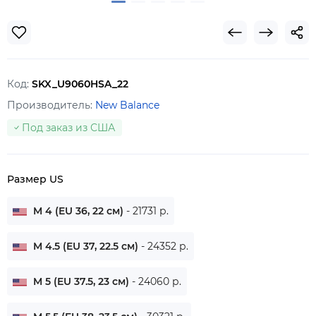
Код:
SKX_U9060HSA_22
Производитель:
New Balance
Под заказ из США
Размер US
M 4 (EU 36, 22 см)
- 21731 р.
M 4.5 (EU 37, 22.5 см)
- 24352 р.
M 5 (EU 37.5, 23 см)
- 24060 р.