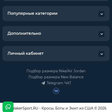
Популярные категории
Дополнительно
Личный кабинет
Подбор размера Nike/Air Jordan
Подбор размера New Balance
Telegram ЧАТ
USneakerSport.RU - Кросы, Боты и Экип из США © 2026