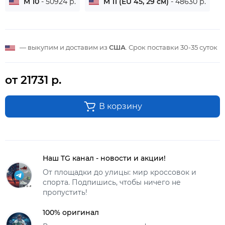
M 10
- 50924 р.
M 11 (EU 45, 29 см)
- 48630 р.
— выкупим и доставим из
США
. Срок поставки
30-35 суток
от 21731 р.
В корзину
Наш TG канал - новости и акции!
От площадки до улицы: мир кроссовок и
спорта. Подпишись, чтобы ничего не
пропустить!
100% оригинал