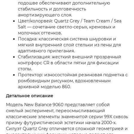
подошве обеспечивают дополнительную
стабильность и долговечность
амортизирующего слоя.
Цвет/колорвей: Quartz Grey / Team Cream / Sea
Salt — сочетание светло-серых, кремовых и
молочных оттенков.
Посадка: классическая система шнуровки и
мягкий внутренний слой стельки из пены для
адаптивного прилегания.
Стабилизация: жесткий внешний прозрачный
контрфорс CR в области пятки для фиксации
стопы.
Протектор: износостойкая резиновая подметка с
ромбовидным рисунком, вдохновленным
архивной моделью 860.
Детальное описание
Модель New Balance 9060 представляет собой
смелый эксперимент, переосмысливающий
классические элементы знаменитой серии 99X сквозь
призму футуристической эстетики начала 2000-х.
Силуэт Quartz Grey отличается сложной геометрией и