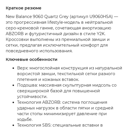
Краткое резюме
New Balance 9060 Quartz Grey (артикул U9060HSA) —
это прогрессивная lifestyle-модель в нейтральной
серо-кремовой гамме, сочетающая амортизацию
ABZORB и футуристичный дизайн в стиле Y2K.
Кроссовки выполнены из премиальной замши и
сетки, предлагая исключительный комфорт для
повседневного использования.
Ключевые особенности
Верх: многослойная конструкция из натуральной
ворсистой замши, текстильной сетки разного
плетения и кожаных вставок.
Подошва: массивная скульптурная мидсоль со
сверхширокой базой для повышенной
устойчивости.
Технология ABZORB: система поглощения
ударных нагрузок в области пятки и средней
части стопы минимизирует давление при
ходьбе.
Технология SBS: специальные вставки в