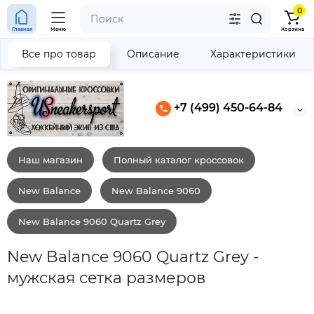
0
Главная
Меню
Корзина
Все про товар
Описание
Характеристики
+7 (499) 450-64-84
Наш магазин
Полный каталог кроссовок
New Balance
New Balance 9060
New Balance 9060 Quartz Grey
New Balance 9060 Quartz Grey -
мужская сетка размеров