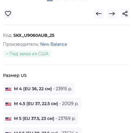
Код:
SKX_U9060AUB_25
Производитель:
New Balance
Под заказ из США
Размер US
M 4 (EU 36, 22 см)
- 23915 р.
M 4.5 (EU 37, 22.5 см)
- 20129 р.
M 5 (EU 37.5, 23 см)
- 23769 р.