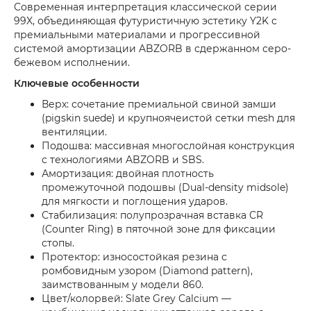
Современная интерпретация классической серии
99X, объединяющая футуристичную эстетику Y2K с
премиальными материалами и прогрессивной
системой амортизации ABZORB в сдержанном серо-
бежевом исполнении.
Ключевые особенности
Верх: сочетание премиальной свиной замши
(pigskin suede) и крупноячеистой сетки mesh для
вентиляции.
Подошва: массивная многослойная конструкция
с технологиями ABZORB и SBS.
Амортизация: двойная плотность
промежуточной подошвы (Dual-density midsole)
для мягкости и поглощения ударов.
Стабилизация: полупрозрачная вставка CR
(Counter Ring) в пяточной зоне для фиксации
стопы.
Протектор: износостойкая резина с
ромбовидным узором (Diamond pattern),
заимствованным у модели 860.
Цвет/колорвей: Slate Grey Calcium —