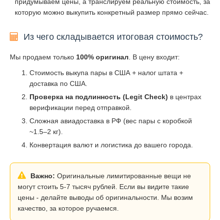
придумываем цены, а транслируем реальную стоимость, за
которую можно выкупить конкретный размер прямо сейчас.
Из чего складывается итоговая стоимость?
Мы продаем только
100% оригинал
. В цену входит:
Стоимость выкупа пары в США + налог штата +
доставка по США.
Проверка на подлинность (Legit Check)
в центрах
верификации перед отправкой.
Сложная авиадоставка в РФ (вес пары с коробкой
~1.5–2 кг).
Конвертация валют и логистика до вашего города.
Важно:
Оригинальные лимитированные вещи не
могут стоить 5-7 тысяч рублей. Если вы видите такие
цены - делайте выводы об оригинальности. Мы возим
качество, за которое ручаемся.