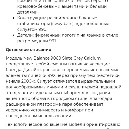
комбинация нескольких оттенков серого с
кремово-бежевыми акцентами и белыми
деталями.
Конструкция: расширенные боковые
стабилизаторы (sway bars), вдохновленные
силуэтом 990.
Детали: фирменный логотип на язычке в стиле
ретро-модели 991.
Детальное описание
Модель New Balance 9060 Slate Grey Calcium
представляет собой смелый взгляд на наследие
бренда. Дизайн кроссовок переосмысляет знакомые
элементы линейки 99X через призму техно-эстетики
начала 2000-х. Силуэт отличается выразительными
волнообразными линиями и скульптурной подошвой,
что делает их идеальным выбором для создания
акцентного образа в городском стиле. Благодаря
расширенной платформе пара обеспечивает
уверенную устойчивость и комфорт при
повседневном использовании.
Технологическое оснащение модели ориентировано