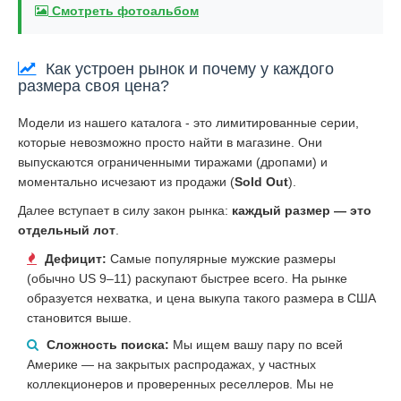
Смотреть фотоальбом
Как устроен рынок и почему у каждого
размера своя цена?
Модели из нашего каталога - это лимитированные серии,
которые невозможно просто найти в магазине. Они
выпускаются ограниченными тиражами (дропами) и
моментально исчезают из продажи (
Sold Out
).
Далее вступает в силу закон рынка:
каждый размер — это
отдельный лот
.
Дефицит:
Самые популярные мужские размеры
(обычно US 9–11) раскупают быстрее всего. На рынке
образуется нехватка, и цена выкупа такого размера в США
становится выше.
Сложность поиска:
Мы ищем вашу пару по всей
Америке — на закрытых распродажах, у частных
коллекционеров и проверенных реселлеров. Мы не