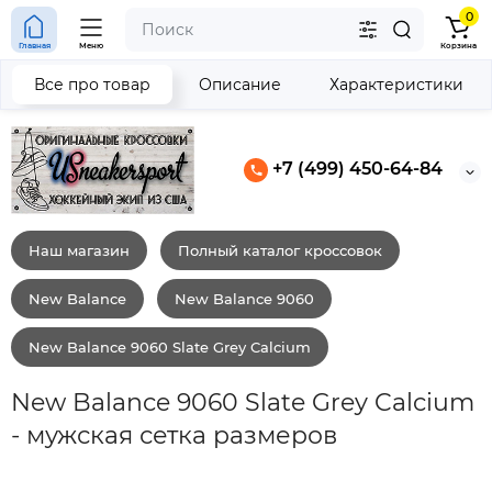
0
Главная
Меню
Корзина
Все про товар
Описание
Характеристики
+7 (499) 450-64-84
Наш магазин
Полный каталог кроссовок
New Balance
New Balance 9060
New Balance 9060 Slate Grey Calcium
New Balance 9060 Slate Grey Calcium
- мужская сетка размеров