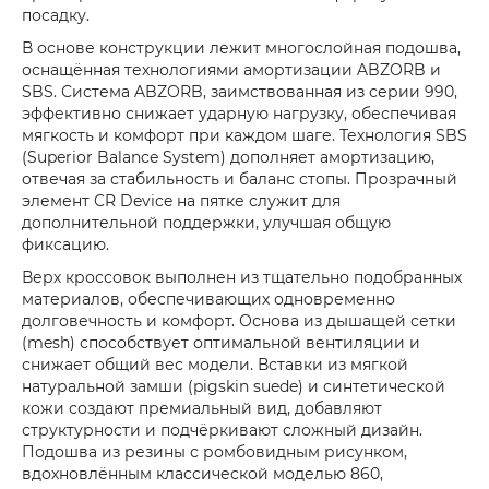
посадку.
В основе конструкции лежит многослойная подошва,
оснащённая технологиями амортизации ABZORB и
SBS. Система ABZORB, заимствованная из серии 990,
эффективно снижает ударную нагрузку, обеспечивая
мягкость и комфорт при каждом шаге. Технология SBS
(Superior Balance System) дополняет амортизацию,
отвечая за стабильность и баланс стопы. Прозрачный
элемент CR Device на пятке служит для
дополнительной поддержки, улучшая общую
фиксацию.
Верх кроссовок выполнен из тщательно подобранных
материалов, обеспечивающих одновременно
долговечность и комфорт. Основа из дышащей сетки
(mesh) способствует оптимальной вентиляции и
снижает общий вес модели. Вставки из мягкой
натуральной замши (pigskin suede) и синтетической
кожи создают премиальный вид, добавляют
структурности и подчёркивают сложный дизайн.
Подошва из резины с ромбовидным рисунком,
вдохновлённым классической моделью 860,