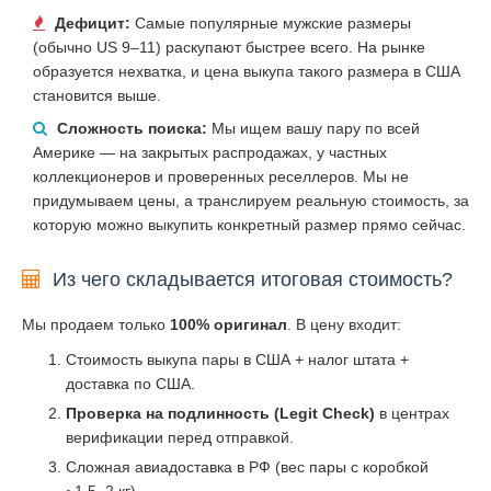
Дефицит:
Самые популярные мужские размеры
(обычно US 9–11) раскупают быстрее всего. На рынке
образуется нехватка, и цена выкупа такого размера в США
становится выше.
Сложность поиска:
Мы ищем вашу пару по всей
Америке — на закрытых распродажах, у частных
коллекционеров и проверенных реселлеров. Мы не
придумываем цены, а транслируем реальную стоимость, за
которую можно выкупить конкретный размер прямо сейчас.
Из чего складывается итоговая стоимость?
Мы продаем только
100% оригинал
. В цену входит:
Стоимость выкупа пары в США + налог штата +
доставка по США.
Проверка на подлинность (Legit Check)
в центрах
верификации перед отправкой.
Сложная авиадоставка в РФ (вес пары с коробкой
~1.5–2 кг).