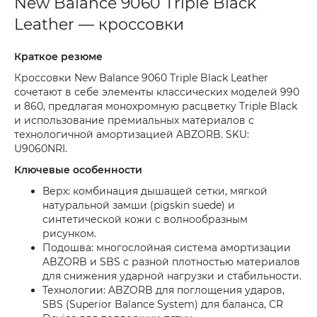
New Balance 9060 Triple Black
Leather — кроссовки
Краткое резюме
Кроссовки New Balance 9060 Triple Black Leather
сочетают в себе элементы классических моделей 990
и 860, предлагая монохромную расцветку Triple Black
и использование премиальных материалов с
технологичной амортизацией ABZORB. SKU:
U9060NRI.
Ключевые особенности
Верх: комбинация дышащей сетки, мягкой
натуральной замши (pigskin suede) и
синтетической кожи с волнообразным
рисунком.
Подошва: многослойная система амортизации
ABZORB и SBS с разной плотностью материалов
для снижения ударной нагрузки и стабильности.
Технологии: ABZORB для поглощения ударов,
SBS (Superior Balance System) для баланса, CR