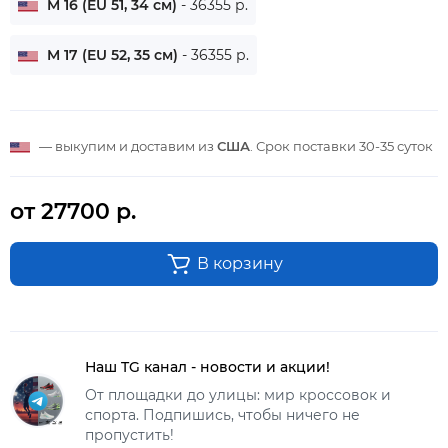
M 16 (EU 51, 34 см)
- 36355 р.
M 17 (EU 52, 35 см)
- 36355 р.
— выкупим и доставим из
США
. Срок поставки
30-35 суток
от 27700 р.
В корзину
Наш TG канал - новости и акции!
От площадки до улицы: мир кроссовок и
спорта. Подпишись, чтобы ничего не
пропустить!