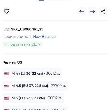
Код:
SKX_U9060NRI_25
Производитель:
New Balance
Под заказ из США
Размер US
M 4 (EU 36, 22 см)
- 30612 р.
M 4.5 (EU 37, 22.5 см)
- 27700 р.
M 5 (EU 37.5, 23 см)
- 30612 р.