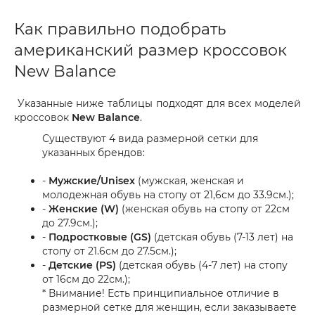
Как правильно подобрать
американский размер кроссовок
New Balance
Указанные ниже таблицы подходят для всех моделей
кроссовок
New Balance
.
Существуют 4 вида размерной сетки для
указанных брендов:
-
Мужские/Unisex
(мужская, женская и
молодежная обувь на стопу от 21,6см до 33.9см.);
-
Женские (W)
(женская обувь на стопу от 22см
до 27.9см.);
-
Подростковые (GS)
(детская обувь (7-13 лет) на
стопу от 21.6см до 27.5см.);
-
Детские (PS)
(детская обувь (4-7 лет) на стопу
от 16см до 22см.);
* Внимание! Есть принципиальное отличие в
размерной сетке для женщин, если заказываете