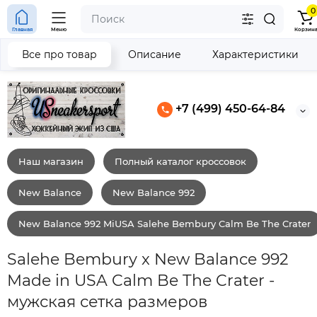
0
Главная
Меню
Корзин
Все про товар
Описание
Характеристики
+7 (499) 450-64-84
Наш магазин
Полный каталог кроссовок
New Balance
New Balance 992
New Balance 992 MiUSA Salehe Bembury Calm Be The Crater
Salehe Bembury x New Balance 992
Made in USA Calm Be The Crater -
мужская сетка размеров