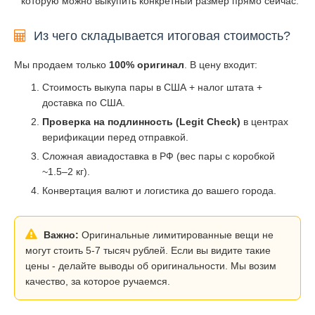
которую можно выкупить конкретный размер прямо сейчас.
Из чего складывается итоговая стоимость?
Мы продаем только
100% оригинал
. В цену входит:
Стоимость выкупа пары в США + налог штата +
доставка по США.
Проверка на подлинность (Legit Check)
в центрах
верификации перед отправкой.
Сложная авиадоставка в РФ (вес пары с коробкой
~1.5–2 кг).
Конвертация валют и логистика до вашего города.
Важно:
Оригинальные лимитированные вещи не
могут стоить 5-7 тысяч рублей. Если вы видите такие
цены - делайте выводы об оригинальности. Мы возим
качество, за которое ручаемся.