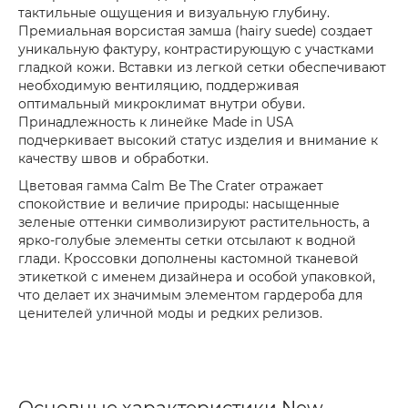
тактильные ощущения и визуальную глубину.
Премиальная ворсистая замша (hairy suede) создает
уникальную фактуру, контрастирующую с участками
гладкой кожи. Вставки из легкой сетки обеспечивают
необходимую вентиляцию, поддерживая
оптимальный микроклимат внутри обуви.
Принадлежность к линейке Made in USA
подчеркивает высокий статус изделия и внимание к
качеству швов и обработки.
Цветовая гамма Calm Be The Crater отражает
спокойствие и величие природы: насыщенные
зеленые оттенки символизируют растительность, а
ярко-голубые элементы сетки отсылают к водной
глади. Кроссовки дополнены кастомной тканевой
этикеткой с именем дизайнера и особой упаковкой,
что делает их значимым элементом гардероба для
ценителей уличной моды и редких релизов.
Основные характеристики New