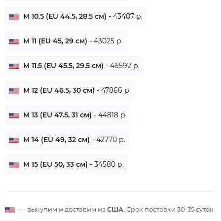
M 10.5 (EU 44.5, 28.5 см)
- 43407 р.
M 11 (EU 45, 29 см)
- 43025 р.
M 11.5 (EU 45.5, 29.5 см)
- 46592 р.
M 12 (EU 46.5, 30 см)
- 47866 р.
M 13 (EU 47.5, 31 см)
- 44818 р.
M 14 (EU 49, 32 см)
- 42770 р.
M 15 (EU 50, 33 см)
- 34580 р.
— выкупим и доставим из
США
. Срок поставки
30-35 суток