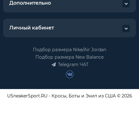
Дополнительно
Личный кабинет
Подбор размера Nike/Air Jordan
Подбор размера New Balance
Telegram ЧАТ
USneakerSport.RU - Кросы, Боты и Экип из США © 2026