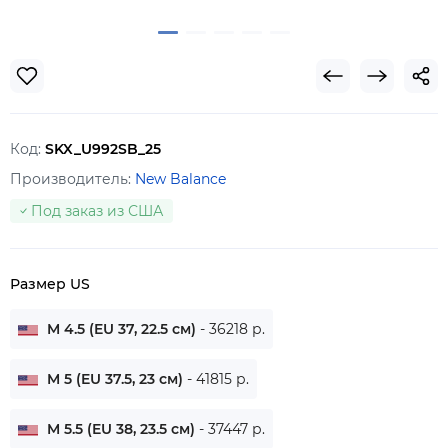
Код:
SKX_U992SB_25
Производитель:
New Balance
Под заказ из США
Размер US
M 4.5 (EU 37, 22.5 см)
- 36218 р.
M 5 (EU 37.5, 23 см)
- 41815 р.
M 5.5 (EU 38, 23.5 см)
- 37447 р.