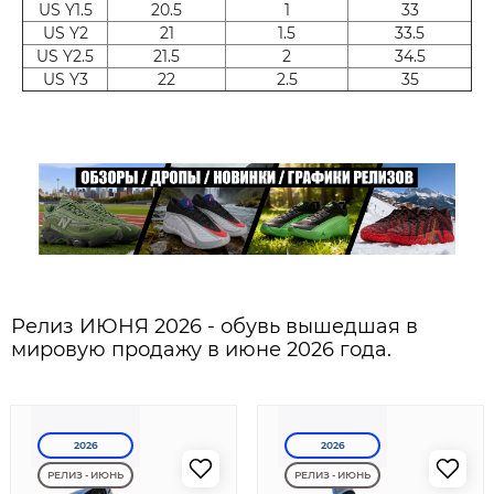
US Y1.5
20.5
1
33
US Y2
21
1.5
33.5
US Y2.5
21.5
2
34.5
US Y3
22
2.5
35
Релиз ИЮНЯ 2026 - обувь вышедшая в
мировую продажу в июне 2026 года.
2026
2026
РЕЛИЗ - ИЮНЬ
РЕЛИЗ - ИЮНЬ