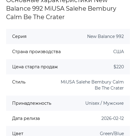
Balance 992 MiUSA Salehe Bembury
Calm Be The Crater
Серия
New Balance 992
Страна производства
США
Цена старта продаж
$220
Стиль
MiUSA Salehe Bembury Calm
Be The Crater
Принадлежность
Unisex / Мужские
Дата релиза
2026-02-12
Цвет
Green/Blue