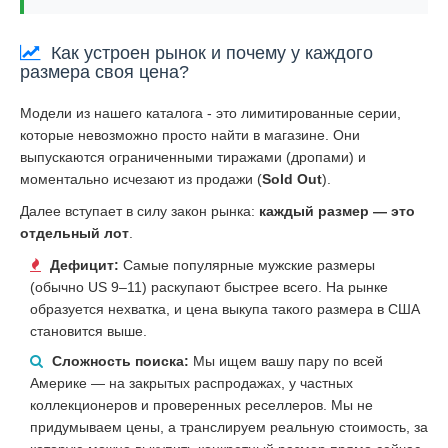
Как устроен рынок и почему у каждого
размера своя цена?
Модели из нашего каталога - это лимитированные серии,
которые невозможно просто найти в магазине. Они
выпускаются ограниченными тиражами (дропами) и
моментально исчезают из продажи (
Sold Out
).
Далее вступает в силу закон рынка:
каждый размер — это
отдельный лот
.
Дефицит:
Самые популярные мужские размеры
(обычно US 9–11) раскупают быстрее всего. На рынке
образуется нехватка, и цена выкупа такого размера в США
становится выше.
Сложность поиска:
Мы ищем вашу пару по всей
Америке — на закрытых распродажах, у частных
коллекционеров и проверенных реселлеров. Мы не
придумываем цены, а транслируем реальную стоимость, за