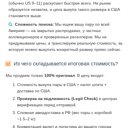
(обычно US 9–11) раскупают быстрее всего. На рынке
образуется нехватка, и цена выкупа такого размера в США
становится выше.
Сложность поиска:
Мы ищем вашу пару по всей
Америке — на закрытых распродажах, у частных
коллекционеров и проверенных реселлеров. Мы не
придумываем цены, а транслируем реальную стоимость, за
которую можно выкупить конкретный размер прямо сейчас.
Из чего складывается итоговая стоимость?
Мы продаем только
100% оригинал
. В цену входит:
Стоимость выкупа пары в США + налог штата +
доставка по США.
Проверка на подлинность (Legit Check)
в центрах
верификации перед отправкой.
Сложная авиадоставка в РФ (вес пары с коробкой
~1.5–2 кг).
Конвертация валют и логистика до вашего города.