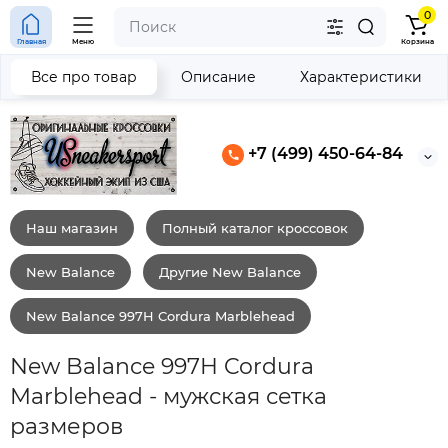
0
Главная
Меню
Корзина
Все про товар
Описание
Характеристики
+7 (499) 450-64-84
Наш магазин
Полный каталог кроссовок
New Balance
Другие New Balance
New Balance 997H Cordura Marblehead
New Balance 997H Cordura
Marblehead - мужская сетка
размеров