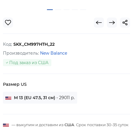
Код:
SKX_CM997HTH_22
Производитель:
New Balance
Под заказ из США
Размер US
M 13 (EU 47.5, 31 см)
- 29011 р.
— выкупим и доставим из
США
. Срок поставки
30-35 суток