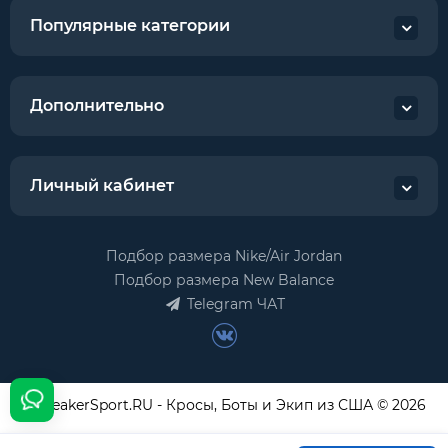
Популярные категории
Дополнительно
Личный кабинет
Подбор размера Nike/Air Jordan
Подбор размера New Balance
Telegram ЧАТ
USneakerSport.RU - Кросы, Боты и Экип из США © 2026