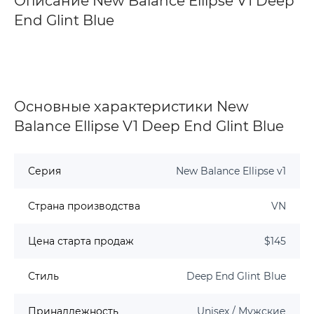
Описание New Balance Ellipse V1 Deep
End Glint Blue
Основные характеристики New
Balance Ellipse V1 Deep End Glint Blue
Серия
New Balance Ellipse v1
Страна производства
VN
Цена старта продаж
$145
Стиль
Deep End Glint Blue
Принадлежность
Unisex / Мужские