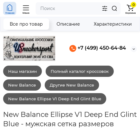
0
Главная
Меню
Корзина
Все про товар
Описание
Характеристики
+7 (499) 450-64-84
Наш магазин
Полный каталог кроссовок
New Balance
Другие New Balance
New Balance Ellipse V1 Deep End Glint Blue
New Balance Ellipse V1 Deep End Glint
Blue - мужская сетка размеров