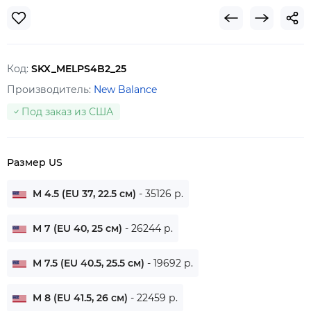
Код:
SKX_MELPS4B2_25
Производитель:
New Balance
Под заказ из США
Размер US
M 4.5 (EU 37, 22.5 см)
- 35126 р.
M 7 (EU 40, 25 см)
- 26244 р.
M 7.5 (EU 40.5, 25.5 см)
- 19692 р.
M 8 (EU 41.5, 26 см)
- 22459 р.