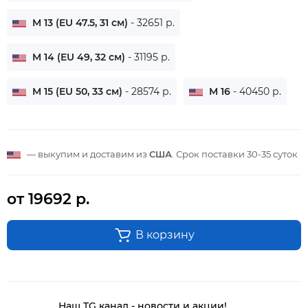
M 13 (EU 47.5, 31 см)
- 32651 р.
M 14 (EU 49, 32 см)
- 31195 р.
M 15 (EU 50, 33 см)
- 28574 р.
M 16
- 40450 р.
— выкупим и доставим из
США
. Срок поставки
30-35 суток
от 19692 р.
В корзину
Наш TG канал - новости и акции!