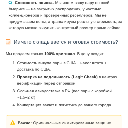
Сложность поиска:
Мы ищем вашу пару по всей
Америке — на закрытых распродажах, у частных
коллекционеров и проверенных реселлеров. Мы не
придумываем цены, а транслируем реальную стоимость, за
которую можно выкупить конкретный размер прямо сейчас.
Из чего складывается итоговая стоимость?
Мы продаем только
100% оригинал
. В цену входит:
Стоимость выкупа пары в США + налог штата +
доставка по США.
Проверка на подлинность (Legit Check)
в центрах
верификации перед отправкой.
Сложная авиадоставка в РФ (вес пары с коробкой
~1.5–2 кг).
Конвертация валют и логистика до вашего города.
Важно:
Оригинальные лимитированные вещи не