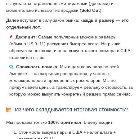
выпускаются ограниченными тиражами (дропами) и
моментально исчезают из продажи (
Sold Out
).
Далее вступает в силу закон рынка:
каждый размер — это
отдельный лот
.
Дефицит:
Самые популярные мужские размеры
(обычно US 9–11) раскупают быстрее всего. На рынке
образуется нехватка, и цена выкупа такого размера в США
становится выше.
Сложность поиска:
Мы ищем вашу пару по всей
Америке — на закрытых распродажах, у частных
коллекционеров и проверенных реселлеров. Мы не
придумываем цены, а транслируем реальную стоимость, за
которую можно выкупить конкретный размер прямо сейчас.
Из чего складывается итоговая стоимость?
Мы продаем только
100% оригинал
. В цену входит:
Стоимость выкупа пары в США + налог штата +
доставка по США.