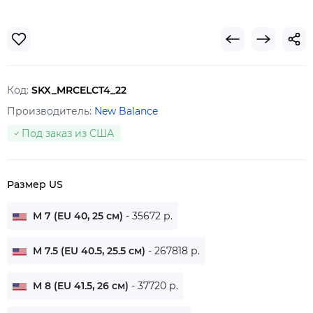
Код:
SKX_MRCELCT4_22
Производитель:
New Balance
Под заказ из США
Размер US
M 7 (EU 40, 25 см)
- 35672 р.
M 7.5 (EU 40.5, 25.5 см)
- 267818 р.
M 8 (EU 41.5, 26 см)
- 37720 р.