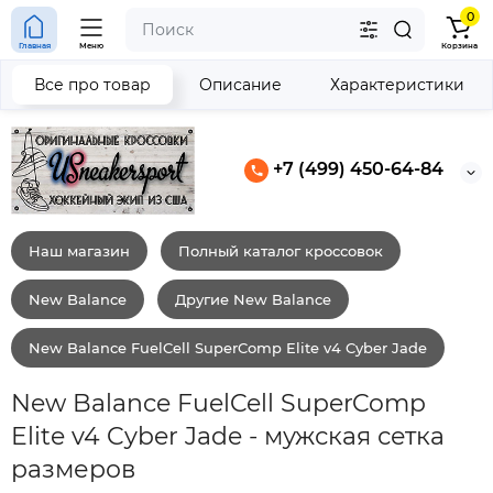
0
Главная
Меню
Корзина
Все про товар
Описание
Характеристики
+7 (499) 450-64-84
Наш магазин
Полный каталог кроссовок
New Balance
Другие New Balance
New Balance FuelCell SuperComp Elite v4 Cyber Jade
New Balance FuelCell SuperComp
Elite v4 Cyber Jade - мужская сетка
размеров