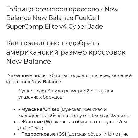
Таблица размеров кроссовок New
Balance New Balance FuelCell
SuperComp Elite v4 Cyber Jade
Как правильно подобрать
американский размер кроссовок
New Balance
Указанные ниже таблицы подходят для всех моделей
кроссовок
New Balance
.
Существуют 4 вида размерной сетки для
указанных брендов:
-
Мужские/Unisex
(мужская, женская и
молодежная обувь на стопу от 21,6см до 33.9см.);
-
Женские (W)
(женская обувь на стопу от 22см
до 27.9см.);
-
Подростковые (GS)
(детская обувь (7-13 лет) на