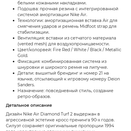
белыми кожаными накладками.
Подошва: прочная резина с интегрированной
системой амортизации Nike Air.
Технологии: амортизационная вставка Air для
смягчения ударов и ремень Midfoot strap для
стабилизации.
Вентиляция: вставки из сетчатого материала
(vented mesh) для воздухопроницаемости.
Цвет/колорвей: Fire Red / White / Black / Metallic
Gold.
Фиксация: комбинированная система из
шнуровки и широкого ремня на липучке.
Детали: вышитый брендинг и номер 21 на
язычке, отсылающий к игровому номеру Deion
Sanders.
Назначение: повседневный стиль, создание
ретро-образов.
Детальное описание
Дизайн Nike Air Diamond Turf 2 выдержан в
агрессивной эстетике кросс-тренинга 90-х годов.
Силуэт сохраняет оригинальные пропорции 1994