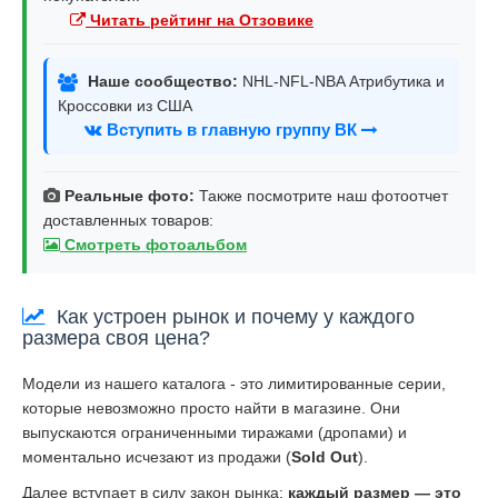
Читать рейтинг на Отзовике
Наше сообщество:
NHL-NFL-NBA Атрибутика и
Кроссовки из США
Вступить в главную группу ВК
Реальные фото:
Также посмотрите наш фотоотчет
доставленных товаров:
Смотреть фотоальбом
Как устроен рынок и почему у каждого
размера своя цена?
Модели из нашего каталога - это лимитированные серии,
которые невозможно просто найти в магазине. Они
выпускаются ограниченными тиражами (дропами) и
моментально исчезают из продажи (
Sold Out
).
Далее вступает в силу закон рынка:
каждый размер — это