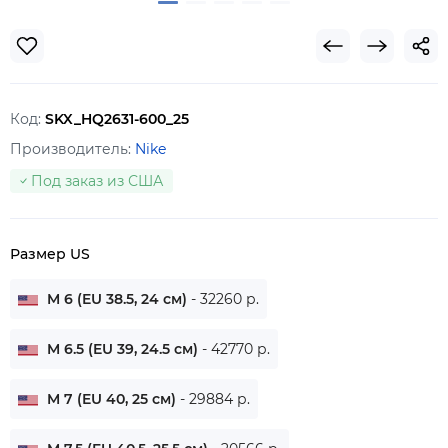
Код:
SKX_HQ2631-600_25
Производитель:
Nike
Под заказ из США
Размер US
M 6 (EU 38.5, 24 см)
- 32260 р.
M 6.5 (EU 39, 24.5 см)
- 42770 р.
M 7 (EU 40, 25 см)
- 29884 р.