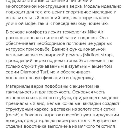
года, характерные сложными линиями и
многослойной конструкцией верха. Модель идеально
подходит для тех, кто ценит спортивное наследие и
выразительный внешний вид, адаптируясь как к
уличной моде, так и к повседневному ношению.
В основе комфорта лежит технология Nike Air,
расположенная в пяточной части подошвы. Она
обеспечивает необходимое поглощение ударных
нагрузок при ходьбе. Важной функциональной
деталью является широкий ремень (Midfoot strap),
проходящий через подъем стопы. Этот элемент не
только служит узнаваемым визуальным акцентом
серии Diamond Turf, но и обеспечивает
дополнительную фиксацию и поддержку.
Материалы верха подобраны с акцентом на
тактильность и долговечность. Основная часть
выполнена из красного нубука, придающего модели
премиальный вид. Белые кожаные накладки создают
структурный каркас, а вставки из золотистой сетки
(mesh) в боковых вырезах способствуют циркуляции
воздуха, предотвращая перегрев стопы. Внутренняя
отделка воротника выполнена из мягкого текстиля