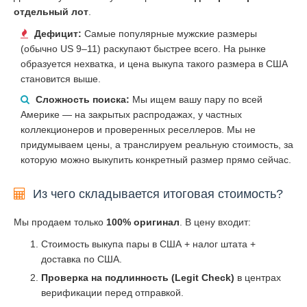
отдельный лот
.
Дефицит:
Самые популярные мужские размеры
(обычно US 9–11) раскупают быстрее всего. На рынке
образуется нехватка, и цена выкупа такого размера в США
становится выше.
Сложность поиска:
Мы ищем вашу пару по всей
Америке — на закрытых распродажах, у частных
коллекционеров и проверенных реселлеров. Мы не
придумываем цены, а транслируем реальную стоимость, за
которую можно выкупить конкретный размер прямо сейчас.
Из чего складывается итоговая стоимость?
Мы продаем только
100% оригинал
. В цену входит:
Стоимость выкупа пары в США + налог штата +
доставка по США.
Проверка на подлинность (Legit Check)
в центрах
верификации перед отправкой.