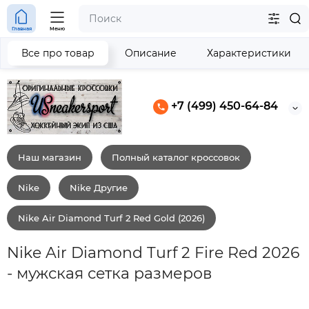
Главная
Меню
Все про товар
Описание
Характеристики
+7 (499) 450-64-84
Наш магазин
Полный каталог кроссовок
Nike
Nike Другие
Nike Air Diamond Turf 2 Red Gold (2026)
Nike Air Diamond Turf 2 Fire Red 2026
- мужская сетка размеров