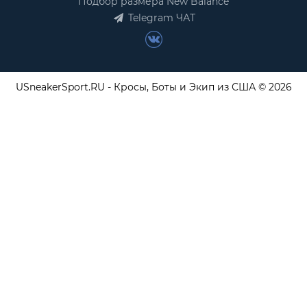
Подбор размера New Balance
Telegram ЧАТ
USneakerSport.RU - Кросы, Боты и Экип из США © 2026