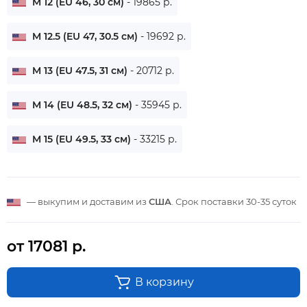
M 12 (EU 46, 30 см)
- 19865 р.
M 12.5 (EU 47, 30.5 см)
- 19692 р.
M 13 (EU 47.5, 31 см)
- 20712 р.
M 14 (EU 48.5, 32 см)
- 35945 р.
M 15 (EU 49.5, 33 см)
- 33215 р.
— выкупим и доставим из
США
. Срок поставки
30-35 суток
от 17081 р.
В корзину