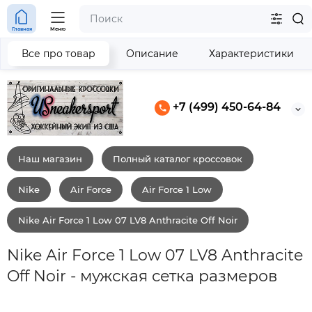
Главная
Меню
Все про товар
Описание
Характеристики
+7 (499) 450-64-84
Наш магазин
Полный каталог кроссовок
Nike
Air Force
Air Force 1 Low
Nike Air Force 1 Low 07 LV8 Anthracite Off Noir
Nike Air Force 1 Low 07 LV8 Anthracite
Off Noir - мужская сетка размеров