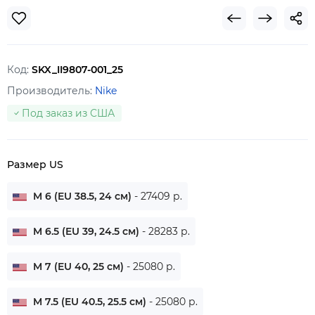
Код:
SKX_II9807-001_25
Производитель:
Nike
Под заказ из США
Размер US
M 6 (EU 38.5, 24 см)
- 27409 р.
M 6.5 (EU 39, 24.5 см)
- 28283 р.
M 7 (EU 40, 25 см)
- 25080 р.
M 7.5 (EU 40.5, 25.5 см)
- 25080 р.