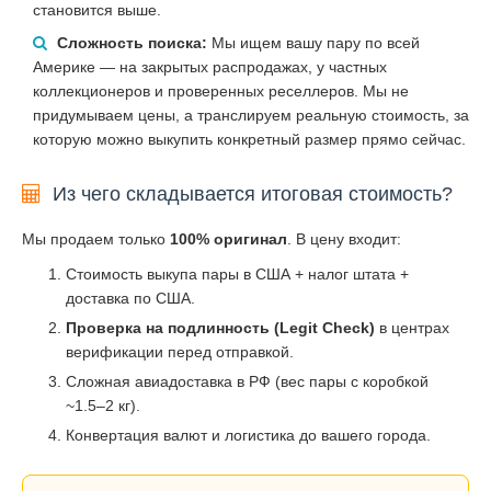
становится выше.
Сложность поиска:
Мы ищем вашу пару по всей
Америке — на закрытых распродажах, у частных
коллекционеров и проверенных реселлеров. Мы не
придумываем цены, а транслируем реальную стоимость, за
которую можно выкупить конкретный размер прямо сейчас.
Из чего складывается итоговая стоимость?
Мы продаем только
100% оригинал
. В цену входит:
Стоимость выкупа пары в США + налог штата +
доставка по США.
Проверка на подлинность (Legit Check)
в центрах
верификации перед отправкой.
Сложная авиадоставка в РФ (вес пары с коробкой
~1.5–2 кг).
Конвертация валют и логистика до вашего города.