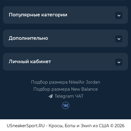
Популярные категории
Дополнительно
Личный кабинет
Подбор размера Nike/Air Jordan
Подбор размера New Balance
Telegram ЧАТ
USneakerSport.RU - Кросы, Боты и Экип из США © 2026