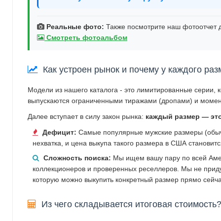
Реальные фото:
Также посмотрите наш фотоотчет д
Смотреть фотоальбом
Как устроен рынок и почему у каждого раз
Модели из нашего каталога - это лимитированные серии, 
выпускаются ограниченными тиражами (дропами) и момен
Далее вступает в силу закон рынка:
каждый размер — эт
Дефицит:
Самые популярные мужские размеры (обычн
нехватка, и цена выкупа такого размера в США становит
Сложность поиска:
Мы ищем вашу пару по всей Аме
коллекционеров и проверенных реселлеров. Мы не прид
которую можно выкупить конкретный размер прямо сейча
Из чего складывается итоговая стоимость