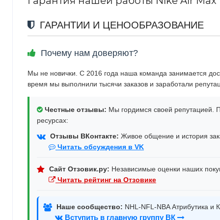
Гарантия нашей работы Nike Air Max 
ГАРАНТИИ И ЦЕНООБРАЗОВАНИЕ
Почему нам доверяют?
Мы не новички. С 2016 года наша команда занимается дос
время мы выполнили тысячи заказов и заработали репута
Честные отзывы:
Мы гордимся своей репутацией. П
ресурсах:
Отзывы ВКонтакте:
Живое общение и история зака
Читать обсуждения в VK
Сайт Отзовик.ру:
Независимые оценки наших поку
Читать рейтинг на Отзовике
Наше сообщество:
NHL-NFL-NBA Атрибутика и К
Вступить в главную группу ВК