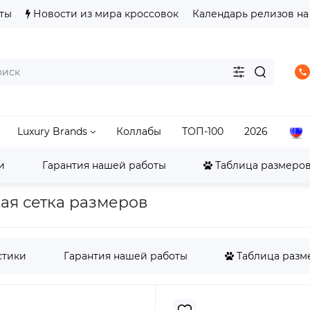
ты
Новости из мира кроссовок
Календарь релизов на
Luxury Brands
Коллабы
ТОП-100
2026
и
Гарантия нашей работы
Таблица размеров 
Air Max
Air Max 720
Nike Air Max 720 Bubble Pac
кая сетка размеров
стики
Гарантия нашей работы
Таблица разме