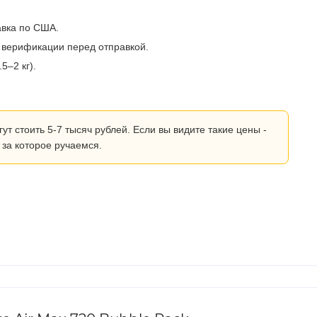
авка по США.
 верификации перед отправкой.
5–2 кг).
 стоить 5-7 тысяч рублей. Если вы видите такие цены -
 за которое ручаемся.