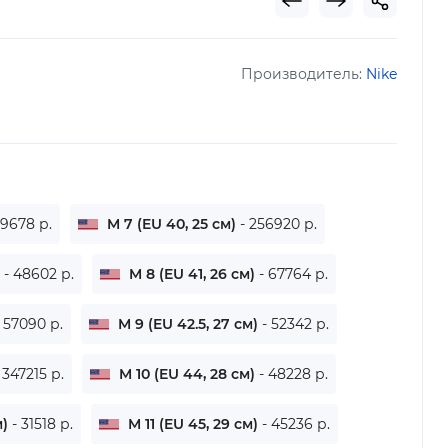
Производитель:
Nike
39678 р.
M 7 (EU 40, 25 см)
- 256920 р.
)
- 48602 р.
M 8 (EU 41, 26 см)
- 67764 р.
- 57090 р.
M 9 (EU 42.5, 27 см)
- 52342 р.
 347215 р.
M 10 (EU 44, 28 см)
- 48228 р.
м)
- 31518 р.
M 11 (EU 45, 29 см)
- 45236 р.