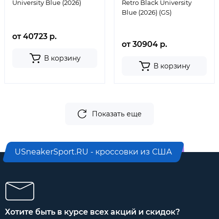
University Blue (2026)
Retro Black University
Blue (2026) (GS)
от 40723 р.
от 30904 р.
В корзину
В корзину
Показать еще
USneakerSport.RU - кроссовки из США
Хотите быть в курсе всех акций и скидок?