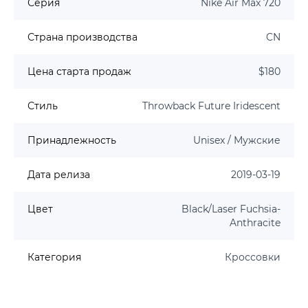
Серия
Nike Air Max 720
Страна производства
CN
Цена старта продаж
$180
Стиль
Throwback Future Iridescent
Принадлежность
Unisex / Мужские
Дата релиза
2019-03-19
Цвет
Black/Laser Fuchsia-
Anthracite
Категория
Кроссовки