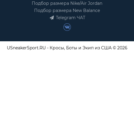
Подбор размера Nike/Air Jordan
Подбор размера New Balance
Telegram ЧАТ
USneakerSport.RU - Кросы, Боты и Экип из США © 2026