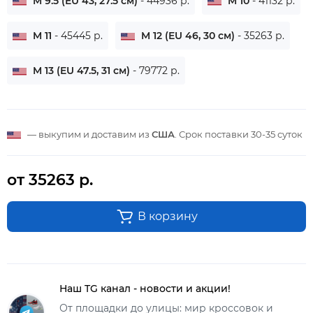
M 9.5 (EU 43, 27.5 см)
- 44936 р.
M 10
- 41132 р.
M 11
- 45445 р.
M 12 (EU 46, 30 см)
- 35263 р.
M 13 (EU 47.5, 31 см)
- 79772 р.
— выкупим и доставим из
США
. Срок поставки
30-35 суток
от 35263 р.
В корзину
Наш TG канал - новости и акции!
От площадки до улицы: мир кроссовок и