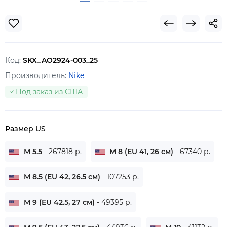
Код:
SKX_AO2924-003_25
Производитель:
Nike
Под заказ из США
Размер US
M 5.5
- 267818 р.
M 8 (EU 41, 26 см)
- 67340 р.
M 8.5 (EU 42, 26.5 см)
- 107253 р.
M 9 (EU 42.5, 27 см)
- 49395 р.