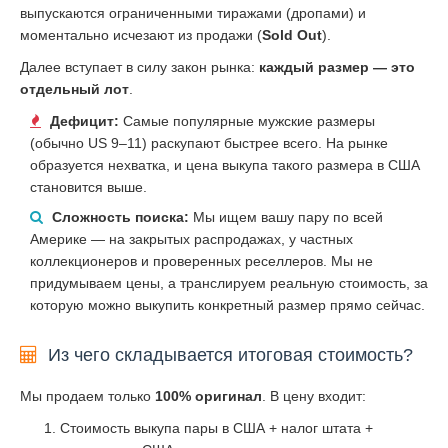
выпускаются ограниченными тиражами (дропами) и
моментально исчезают из продажи (
Sold Out
).
Далее вступает в силу закон рынка:
каждый размер — это
отдельный лот
.
Дефицит:
Самые популярные мужские размеры
(обычно US 9–11) раскупают быстрее всего. На рынке
образуется нехватка, и цена выкупа такого размера в США
становится выше.
Сложность поиска:
Мы ищем вашу пару по всей
Америке — на закрытых распродажах, у частных
коллекционеров и проверенных реселлеров. Мы не
придумываем цены, а транслируем реальную стоимость, за
которую можно выкупить конкретный размер прямо сейчас.
Из чего складывается итоговая стоимость?
Мы продаем только
100% оригинал
. В цену входит:
Стоимость выкупа пары в США + налог штата +