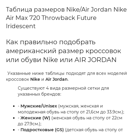
Таблица размеров Nike/Air Jordan Nike
Air Max 720 Throwback Future
Iridescent
Как правильно подобрать
американский размер кроссовок
или обуви Nike или AIR JORDAN
Указанные ниже таблицы подходят для всех моделей
кроссовок
Nike
и
Air Jordan
.
Существуют 4 вида размерной сетки для
указанных брендов:
-
Мужские/Unisex
(мужская, женская и
молодежная обувь на стопу от 21,6см до 33.9см.);
-
Женские (W)
(женская обувь на стопу от 22см
до 27.9см.);
-
Подростковые (GS)
(детская обувь на стопу от