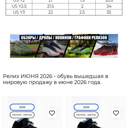
US Y2
21
1.5
33.5
US Y2.5
21.5
2
34
US Y3
22
2.5
35
Релиз ИЮНЯ 2026 - обувь вышедшая в
мировую продажу в июне 2026 года.
2026
2026
РЕЛИЗ - ИЮНЬ
РЕЛИЗ - ИЮНЬ