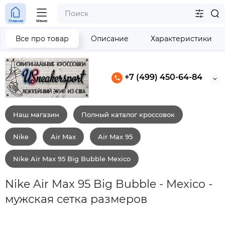
Главная
Меню
Все про товар
Описание
Характеристики
+7 (499) 450-64-84
Наш магазин
Полный каталог кроссовок
Nike
Air Max
Air Max 95
Nike Air Max 95 Big Bubble Mexico
Nike Air Max 95 Big Bubble - Mexico -
мужская сетка размеров