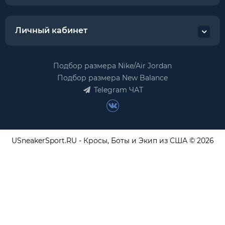
Личный кабинет
Подбор размера Nike/Air Jordan
Подбор размера New Balance
Telegram ЧАТ
USneakerSport.RU - Кросы, Боты и Экип из США © 2026