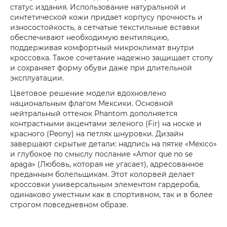
статус издания. Использование натуральной и
синтетической кожи придает корпусу прочность и
износостойкость, а сетчатые текстильные вставки
обеспечивают необходимую вентиляцию,
поддерживая комфортный микроклимат внутри
кроссовка. Такое сочетание надежно защищает стопу
и сохраняет форму обуви даже при длительной
эксплуатации.
Цветовое решение модели вдохновлено
национальным флагом Мексики. Основной
нейтральный оттенок Phantom дополняется
контрастными акцентами зеленого (Fir) на носке и
красного (Peony) на петлях шнуровки. Дизайн
завершают скрытые детали: надпись на пятке «Mexico»
и глубокое по смыслу послание «Amor que no se
apaga» (Любовь, которая не угасает), адресованное
преданным болельщикам. Этот колорвей делает
кроссовки универсальным элементом гардероба,
одинаково уместным как в спортивном, так и в более
строгом повседневном образе.