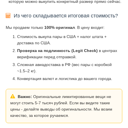
которую можно выкупить конкретный размер прямо сейчас.
Из чего складывается итоговая стоимость?
Мы продаем только
100% оригинал
. В цену входит:
Стоимость выкупа пары в США + налог штата +
доставка по США.
Проверка на подлинность (Legit Check)
в центрах
верификации перед отправкой.
Сложная авиадоставка в РФ (вес пары с коробкой
~1.5–2 кг).
Конвертация валют и логистика до вашего города.
Важно:
Оригинальные лимитированные вещи не
могут стоить 5-7 тысяч рублей. Если вы видите такие
цены - делайте выводы об оригинальности. Мы возим
качество, за которое ручаемся.