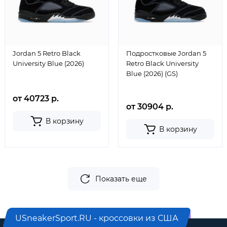
Jordan 5 Retro Black
Подростковые Jordan 5
University Blue (2026)
Retro Black University
Blue (2026) (GS)
от 40723 р.
от 30904 р.
В корзину
В корзину
Показать еще
USneakerSport.RU - кроссовки из США