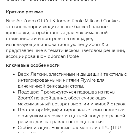
Краткое резюме
Nike Air Zoom GT Cut 3 Jordan Poole Milk and Cookies —
это высокопроизводительные баскетбольные
кроссовки, разработанные для максимальной
отзывчивости и контроля на площадке,
использующие инновационную пену ZoomX и
представленные в тематическом цветовом решении,
ассоциированном с Jordan Poole.
Ключевые особенности
Верх: Легкий, эластичный и дышащий текстиль с
интегрированными нитями Flywire для
динамичной фиксации стопы.
Подошва: Промежуточная подошва из пены
ZoomX по всей длине, обеспечивающая
максимальный возврат энергии и живой отскок.
Протектор: Модифицированные зоны подметки
с рисунком «ёлочка» из цепкой полупрозрачной
резины для направленного сцепления.
Стабилизация: Боковые элементы из TPU (TPU