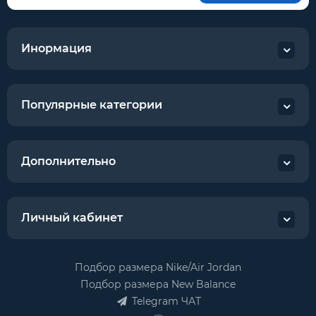
Инормация
Популярные категории
Дополнительно
Личный кабинет
Подбор размера Nike/Air Jordan
Подбор размера New Balance
Telegram ЧАТ