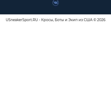
USneakerSport.RU - Кросы, Боты и Экип из США © 2026