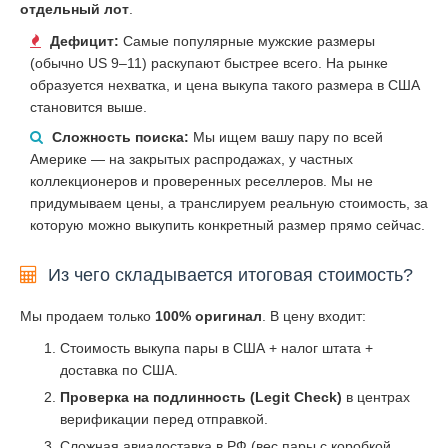
отдельный лот
.
Дефицит:
Самые популярные мужские размеры
(обычно US 9–11) раскупают быстрее всего. На рынке
образуется нехватка, и цена выкупа такого размера в США
становится выше.
Сложность поиска:
Мы ищем вашу пару по всей
Америке — на закрытых распродажах, у частных
коллекционеров и проверенных реселлеров. Мы не
придумываем цены, а транслируем реальную стоимость, за
которую можно выкупить конкретный размер прямо сейчас.
Из чего складывается итоговая стоимость?
Мы продаем только
100% оригинал
. В цену входит:
Стоимость выкупа пары в США + налог штата +
доставка по США.
Проверка на подлинность (Legit Check)
в центрах
верификации перед отправкой.
Сложная авиадоставка в РФ (вес пары с коробкой