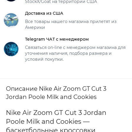
StockX/Goat на территории США
Доставка из США
Все товары нашего магазина прилетят из
Америки
Telegram ЧАТ с менеджером
Связаться on-line с менеджером магазина для
уточнения наличия, подбора размера и
условий покупки.
Описание Nike Air Zoom GT Cut 3
Jordan Poole Milk and Cookies
Nike Air Zoom GT Cut 3 Jordan
Poole Milk and Cookies —
баскетбольные кроссовки