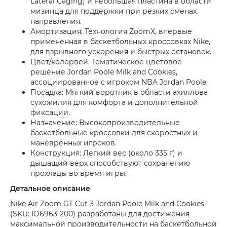
Lateral Caging) и небольшая пластина в области
мизинца для поддержки при резких сменах
направления.
Амортизация: Технология ZoomX, впервые
примененная в баскетбольных кроссовках Nike,
для взрывного ускорения и быстрых остановок.
Цвет/колорвей: Тематическое цветовое
решение Jordan Poole Milk and Cookies,
ассоциированное с игроком NBA Jordan Poole.
Посадка: Мягкий воротник в области ахиллова
сухожилия для комфорта и дополнительной
фиксации.
Назначение: Высокопроизводительные
баскетбольные кроссовки для скоростных и
маневренных игроков.
Конструкция: Легкий вес (около 335 г) и
дышащий верх способствуют сохранению
прохлады во время игры.
Детальное описание
Nike Air Zoom GT Cut 3 Jordan Poole Milk and Cookies
(SKU: IO6963-200) разработаны для достижения
максимальной производительности на баскетбольной