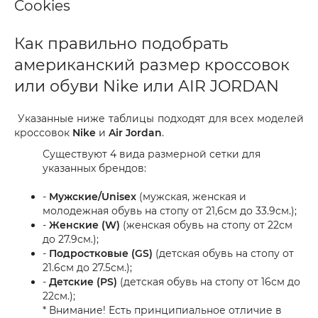
Cookies
Как правильно подобрать
американский размер кроссовок
или обуви Nike или AIR JORDAN
Указанные ниже таблицы подходят для всех моделей
кроссовок
Nike
и
Air Jordan
.
Существуют 4 вида размерной сетки для
указанных брендов:
-
Мужские/Unisex
(мужская, женская и
молодежная обувь на стопу от 21,6см до 33.9см.);
-
Женские (W)
(женская обувь на стопу от 22см
до 27.9см.);
-
Подростковые (GS)
(детская обувь на стопу от
21.6см до 27.5см.);
-
Детские (PS)
(детская обувь на стопу от 16см до
22см.);
* Внимание! Есть принципиальное отличие в