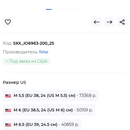
Код:
SKX_IO6963-200_25
Производитель:
Nike
Под заказ из США
Размер US
M 5.5 (EU 38, 24 (US M 5.5) см)
- 73368 р.
M 6 (EU 38.5, 24 (US M 6) см)
- 50159 р.
M 6.5 (EU 39, 24.5 см)
- 40859 р.