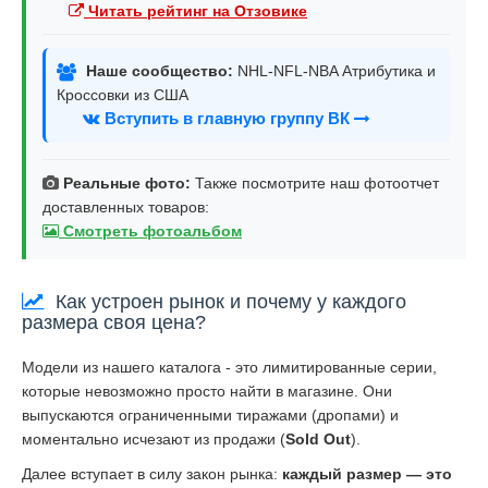
Читать рейтинг на Отзовике
Наше сообщество:
NHL-NFL-NBA Атрибутика и
Кроссовки из США
Вступить в главную группу ВК
Реальные фото:
Также посмотрите наш фотоотчет
доставленных товаров:
Смотреть фотоальбом
Как устроен рынок и почему у каждого
размера своя цена?
Модели из нашего каталога - это лимитированные серии,
которые невозможно просто найти в магазине. Они
выпускаются ограниченными тиражами (дропами) и
моментально исчезают из продажи (
Sold Out
).
Далее вступает в силу закон рынка:
каждый размер — это