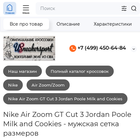
Главная
Меню
Все про товар
Описание
Характеристики
+7 (499) 450-64-84
Наш магазин
Полный каталог кроссовок
Nike
Air Zoom/Zoom
Nike Air Zoom GT Cut 3 Jordan Poole Milk and Cookies
Nike Air Zoom GT Cut 3 Jordan Poole
Milk and Cookies - мужская сетка
размеров