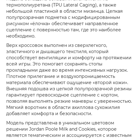
термополиуретана (TPU Lateral Caging), а также
небольшой пластиной в области мизинца. Цепкая
полупрозрачная подметка с модифицированным
рисунком «ёлочка» обеспечивает направленное
сцепление с поверхностью там, где это наиболее
необходимо.
Верх кроссовок выполнен из сверхлегкого,
эластичного и дышащего текстиля, который
способствует вентиляции и комфорту на протяжении
всей игры. Это помогает сохранять стопы
прохладными даже во время интенсивных нагрузок.
Плотное прилегание и воздухопроницаемость
материала обеспечивают ощущение «второй кожи».
Внешняя подошва из цепкой полупрозрачной резины
гарантирует превосходное сцепление с кортом,
позволяя выполнять резкие маневры с уверенностью.
Мягкий воротник в области ахиллова сухожилия
добавляет комфорта и безопасности.
Модель представлена в уникальном цветовом
решении Jordan Poole Milk and Cookies, которое
является тематическим и ассоциируется с известным